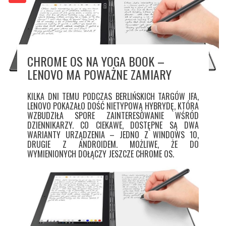
CHROME OS NA YOGA BOOK –
LENOVO MA POWAŻNE ZAMIARY
KILKA DNI TEMU PODCZAS BERLIŃSKICH TARGÓW IFA,
LENOVO POKAZAŁO DOŚĆ NIETYPOWĄ HYBRYDĘ, KTÓRA
WZBUDZIŁA SPORE ZAINTERESOWANIE WŚRÓD
DZIENNIKARZY. CO CIEKAWE, DOSTĘPNE SĄ DWA
WARIANTY URZĄDZENIA – JEDNO Z WINDOWS 10,
DRUGIE Z ANDROIDEM. MOŻLIWE, ŻE DO
WYMIENIONYCH DOŁĄCZY JESZCZE CHROME OS.