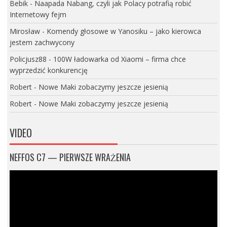
Bebik
-
Naapada Nabang, czyli jak Polacy potrafią robić
Internetowy fejm
Mirosław
-
Komendy głosowe w Yanosiku – jako kierowca
jestem zachwycony
Policjusz88
-
100W ładowarka od Xiaomi – firma chce
wyprzedzić konkurencję
Robert
-
Nowe Maki zobaczymy jeszcze jesienią
Robert
-
Nowe Maki zobaczymy jeszcze jesienią
VIDEO
NEFFOS C7 — PIERWSZE WRAŻENIA