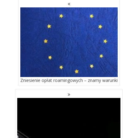
NAWIGACJA
PO
WPISACH
Zniesienie opłat roamingowych – znamy warunki