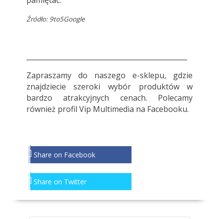
pamiętać.
Źródło: 9to5Google
_______________________________________________
Zapraszamy do naszego e-sklepu, gdzie
znajdziecie szeroki wybór produktów w
bardzo atrakcyjnych cenach. Polecamy
również profil Vip Multimedia na Facebooku.
Share on Facebook
Share on Twitter