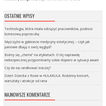
OSTATNIE WPISY
Technologia, która miała odciążyć pracowników, podnosi
biznesową poprzeczkę
Mężczyźni w gabinecie medycyny estetycznej – czyli jak
panowie dbają o swój wygląd?
Boimy się „chemii” na etykietach. O tej naprawdę
niebezpiecznej przypominamy sobie dopiero w sytuacji awarii
Czy da się randkować inaczej?
Dzień Dziecka z Roxie w HULAKULA. Rodzinny koncert,
warsztaty i atrakcje od rana
NAJNOWSZE KOMENTARZE