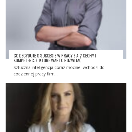
CO DECYDUJE O SUKCESIE W PRACY Z AI? CECHY I
KOMPETENCJE, KTÓRE WARTO ROZWIJAĆ
Sztuczna inteligencja coraz mocniej wchodzi do
codziennej pracy firm,...