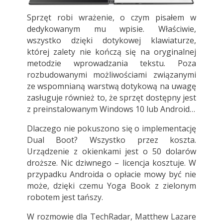
Sprzęt robi wrażenie, o czym pisałem w
dedykowanym mu wpisie. Właściwie,
wszystko dzięki dotykowej klawiaturze,
której zalety nie kończą się na oryginalnej
metodzie wprowadzania tekstu. Poza
rozbudowanymi możliwościami związanymi
ze wspomnianą warstwą dotykową na uwagę
zasługuje również to, że sprzęt dostępny jest
z preinstalowanym Windows 10 lub Android…
Dlaczego nie pokuszono się o implementację
Dual Boot? Wszystko przez koszta.
Urządzenie z okienkami jest o 50 dolarów
droższe. Nic dziwnego – licencja kosztuje. W
przypadku Androida o opłacie mowy być nie
może, dzięki czemu Yoga Book z zielonym
robotem jest tańszy.
W rozmowie dla TechRadar, Matthew Lazare