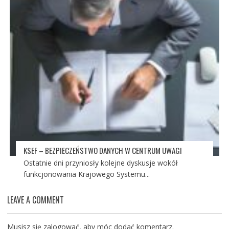
KSEF – BEZPIECZEŃSTWO DANYCH W CENTRUM UWAGI
Ostatnie dni przyniosły kolejne dyskusje wokół
funkcjonowania Krajowego Systemu...
LEAVE A COMMENT
Musisz się
zalogować
, aby móc dodać komentarz.