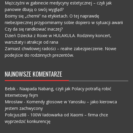
Mężczyźni w gabinecie medycyny estetycznej – czyli jak
panowie dbają o swój wygląd?
Boimy się „chemii” na etykietach. O tej naprawdę
niebezpiecznej przypominamy sobie dopiero w sytuacji awarii
Czy da się randkować inaczej?
Dzień Dziecka z Roxie w HULAKULA. Rodzinny koncert,
warsztaty i atrakcje od rana
Zamiast chwilowej radości – realne zabezpieczenie. Nowe
podejście do rodzinnych prezentów.
NAJNOWSZE KOMENTARZE
Bebik
-
Naapada Nabang, czyli jak Polacy potrafią robić
Internetowy fejm
Mirosław
-
Komendy głosowe w Yanosiku – jako kierowca
jestem zachwycony
Policjusz88
-
100W ładowarka od Xiaomi – firma chce
wyprzedzić konkurencję