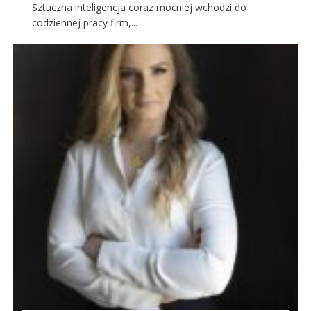
Sztuczna inteligencja coraz mocniej wchodzi do
codziennej pracy firm,...