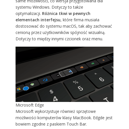
same możliwości, co wersja przygotowana dla
systemu Windows. Dotyczy to także
optymalizacji.
Różnica tkwi w pewnych
elementach interfejsu
, które firma musiała
dostosować do systemu macOS, tak aby zachować
cenioną przez użytkowników spójność wizualną.
Dotyczy to między innymi czcionek oraz menu.
Microsoft Edge
Microsoft wykorzystuje również sprzętowe
możliwości komputerów klasy MacBook. Edgde jest
bowiem zgodne z paskiem Touch Bar.