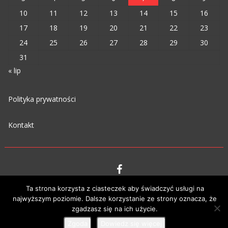
10
11
12
13
14
15
16
17
18
19
20
21
22
23
24
25
26
27
28
29
30
31
« lip
Polityka prywatności
Kontakt
VIPM © 2023
Ta strona korzysta z ciasteczek aby świadczyć usługi na
najwyższym poziomie. Dalsze korzystanie ze strony oznacza, że
zgadzasz się na ich użycie.
Zgoda
Dowiedz się więcej