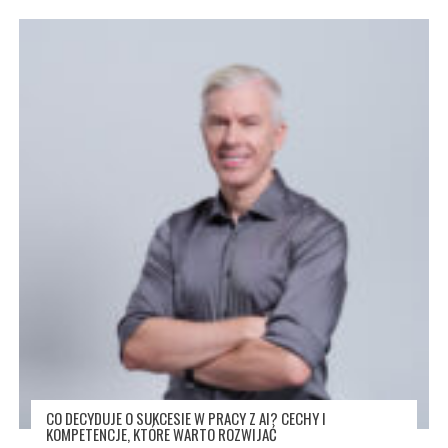
CO DECYDUJE O SUKCESIE W PRACY Z AI? CECHY I
KOMPETENCJE, KTÓRE WARTO ROZWIJAĆ