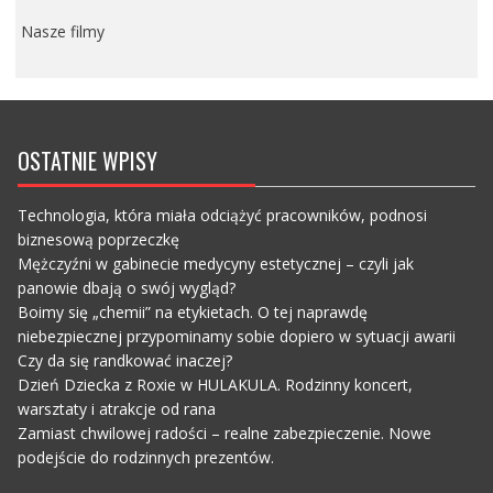
Nasze filmy
OSTATNIE WPISY
Technologia, która miała odciążyć pracowników, podnosi
biznesową poprzeczkę
Mężczyźni w gabinecie medycyny estetycznej – czyli jak
panowie dbają o swój wygląd?
Boimy się „chemii” na etykietach. O tej naprawdę
niebezpiecznej przypominamy sobie dopiero w sytuacji awarii
Czy da się randkować inaczej?
Dzień Dziecka z Roxie w HULAKULA. Rodzinny koncert,
warsztaty i atrakcje od rana
Zamiast chwilowej radości – realne zabezpieczenie. Nowe
podejście do rodzinnych prezentów.