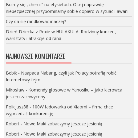
Boimy się „chemii” na etykietach. O tej naprawdę
niebezpiecznej przypominamy sobie dopiero w sytuacji awarii
Czy da się randkować inaczej?
Dzień Dziecka z Roxie w HULAKULA. Rodzinny koncert,
warsztaty i atrakcje od rana
NAJNOWSZE KOMENTARZE
Bebik
-
Naapada Nabang, czyli jak Polacy potrafią robić
Internetowy fejm
Mirosław
-
Komendy głosowe w Yanosiku – jako kierowca
jestem zachwycony
Policjusz88
-
100W ładowarka od Xiaomi – firma chce
wyprzedzić konkurencję
Robert
-
Nowe Maki zobaczymy jeszcze jesienią
Robert
-
Nowe Maki zobaczymy jeszcze jesienią