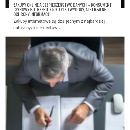
ZAKUPY ONLINE A BEZPIECZEŃSTWO DANYCH – KONSUMENT
CYFROWY POTRZEBUJE NIE TYLKO WYGODY, ALE I REALNEJ
OCHRONY INFORMACJI
Zakupy internetowe są dziś jednym z najbardziej
naturalnych elementów...