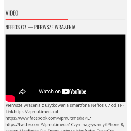
VIDEO
NEFFOS C7 — PIERWSZE WRAŻENIA
Pierwsze wrażenia z użytkowania smartfona Neffos C7 od TP-
Link.https://vipmultimedia.pl
https://www.facebook.com/vipmultimediaPL/
https://twitter.com/Vipmultimedia1Czym nagrywamy?iPhone 8,
statyw Manfrotto Pixi Smart, uchwyt Manfrotto TwistGrip,