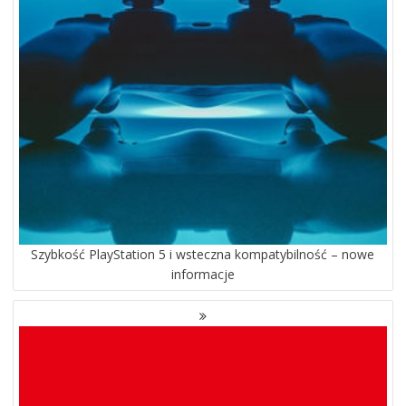
Szybkość PlayStation 5 i wsteczna kompatybilność – nowe
informacje