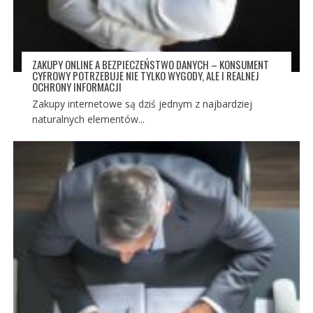
ZAKUPY ONLINE A BEZPIECZEŃSTWO DANYCH – KONSUMENT
CYFROWY POTRZEBUJE NIE TYLKO WYGODY, ALE I REALNEJ
OCHRONY INFORMACJI
Zakupy internetowe są dziś jednym z najbardziej
naturalnych elementów...