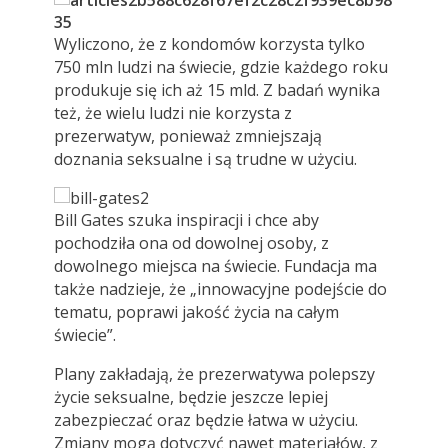
Wyliczono, że z kondomów korzysta tylko
750 mln ludzi na świecie, gdzie każdego roku
produkuje się ich aż 15 mld. Z badań wynika
też, że wielu ludzi nie korzysta z
prezerwatyw, ponieważ zmniejszają
doznania seksualne i są trudne w użyciu.
Bill Gates szuka inspiracji i chce aby
pochodziła ona od dowolnej osoby, z
dowolnego miejsca na świecie. Fundacja ma
także nadzieje, że „innowacyjne podejście do
tematu, poprawi jakość życia na całym
świecie”.
Plany zakładają, że prezerwatywa polepszy
życie seksualne, będzie jeszcze lepiej
zabezpieczać oraz będzie łatwa w użyciu.
Zmiany mogą dotyczyć nawet materiałów, z