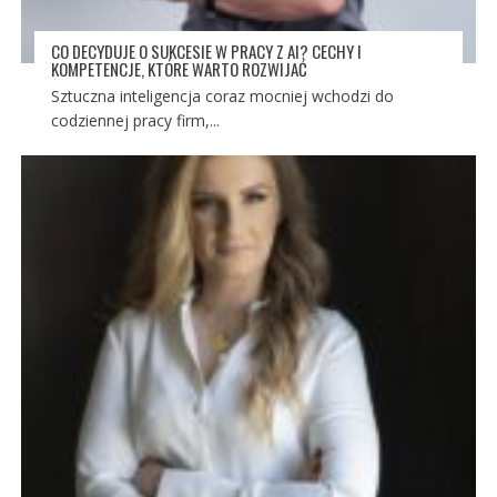
CO DECYDUJE O SUKCESIE W PRACY Z AI? CECHY I
KOMPETENCJE, KTÓRE WARTO ROZWIJAĆ
Sztuczna inteligencja coraz mocniej wchodzi do
codziennej pracy firm,...