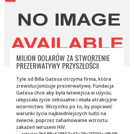
MILION DOLARÓW ZA STWORZENIE
PREZERWATYWY PRZYSZŁOŚCI!
Tyle od Billa Gatesa otrzyma firma, która
zrewolucjonizuje prezerwatywę. Fundacja
Gatesa chce aby była łatwiejsza w użyciu,
ulepszała życie seksualne i miała atrakcyjne
wzornictwo. Wszystko po to, by poprawić
warunki życia najbiedniejszych ludzi na
świecie, poprzez zahamowanie wzrostu
zakażeń wirusem HIV.