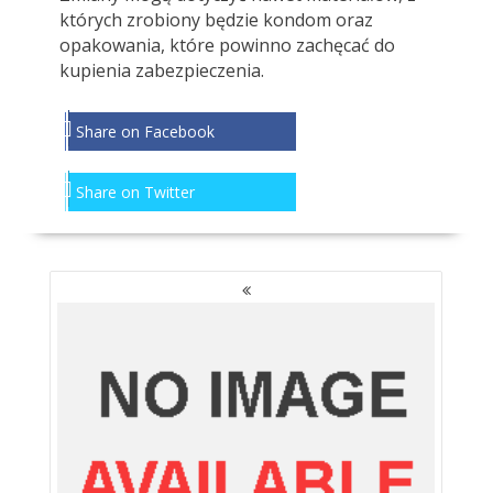
których zrobiony będzie kondom oraz
opakowania, które powinno zachęcać do
kupienia zabezpieczenia.
Share on Facebook
Share on Twitter
NAWIGACJA
PO
WPISACH