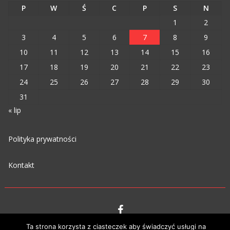
P
W
Ś
C
P
S
N
1
2
3
4
5
6
7
8
9
10
11
12
13
14
15
16
17
18
19
20
21
22
23
24
25
26
27
28
29
30
31
« lip
Polityka prywatności
Kontakt
Ta strona korzysta z ciasteczek aby świadczyć usługi na
VIPM © 2023