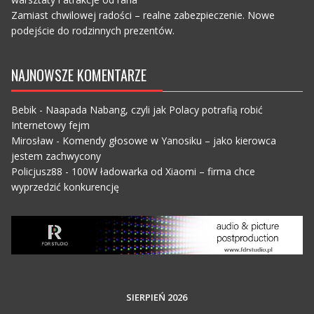
Zamiast chwilowej radości – realne zabezpieczenie. Nowe
podejście do rodzinnych prezentów.
NAJNOWSZE KOMENTARZE
Bebik
-
Naapada Nabang, czyli jak Polacy potrafią robić
Internetowy fejm
Mirosław
-
Komendy głosowe w Yanosiku – jako kierowca
jestem zachwycony
Policjusz88
-
100W ładowarka od Xiaomi – firma chce
wyprzedzić konkurencję
SIERPIEŃ 2026