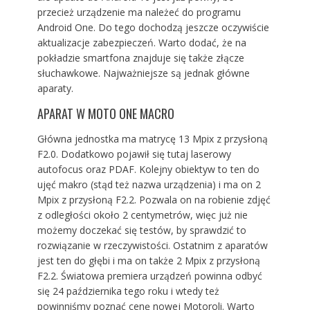
przecież urządzenie ma należeć do programu
Android One. Do tego dochodzą jeszcze oczywiście
aktualizacje zabezpieczeń. Warto dodać, że na
pokładzie smartfona znajduje się także złącze
słuchawkowe. Najważniejsze są jednak główne
aparaty.
APARAT W MOTO ONE MACRO
Główna jednostka ma matrycę 13 Mpix z przysłoną
F2.0. Dodatkowo pojawił się tutaj laserowy
autofocus oraz PDAF. Kolejny obiektyw to ten do
ujęć makro (stąd też nazwa urządzenia) i ma on 2
Mpix z przysłoną F2.2. Pozwala on na robienie zdjęć
z odległości około 2 centymetrów, więc już nie
możemy doczekać się testów, by sprawdzić to
rozwiązanie w rzeczywistości. Ostatnim z aparatów
jest ten do głębi i ma on także 2 Mpix z przysłoną
F2.2. Światowa premiera urządzeń powinna odbyć
się 24 października tego roku i wtedy też
powinniśmy poznać cenę nowej Motoroli. Warto