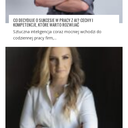
CO DECYDUJE O SUKCESIE W PRACY Z AI? CECHY I
KOMPETENCJE, KTÓRE WARTO ROZWIJAĆ
Sztuczna inteligencja coraz mocniej wchodzi do
codziennej pracy firm,...