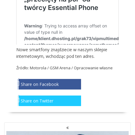
Nowe smartfony znajdziecie w naszym sklepie
internetowym, wchodząc
pod ten adres
.
Źródło: Motorola /
GSM Arena
/ Opracowanie własne
Share on Facebook
Share on Twitter
NAWIGACJA
PO