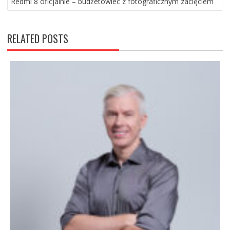
Redmi 8 oficjalnie – budżetowiec z fotograficznym zacięciem
RELATED POSTS