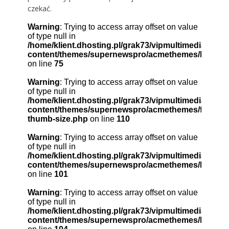
czekać.