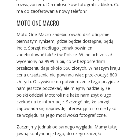
rozwiązaniem. Dla miłośników fotografii z bliska. Co
ma do zaoferowania nowy telefon?
MOTO ONE MACRO
Moto One Macro zadebiutowało dziś oficjalnie i
pierwszym rynkiem, gdzie będzie dostępne, będą
Indie. Sprzęt niedługo jednak powinien
zadebiutować także i w Polsce. W Indiach został
wyceniony na 9999 rupii, co w bezpośrednim
przeliczeniu daje około 550 złotych. W naszym kraju
cena urządzenia nie powinna więc przekroczyć 800
złotych. Oczywiście na potwierdzenie tego przyjdzie
nam jeszcze poczekać, ale miejmy nadzieję, że
polski oddział Motoroli nie każe nam zbyt długo
czekać na te informacje. Szczególnie, że sprzęt
zapowiada się naprawdę interesująco i to nie tylko
ze względu na jego możliwości fotograficzne.
Zacznijmy jednak od samego wyglądu. Mamy tutaj
jawną kontynuację tego, do czego zaczęła