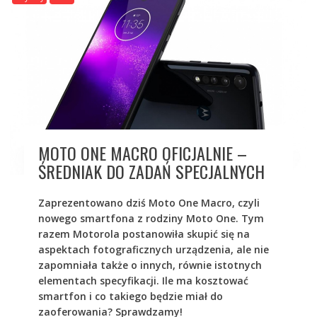
MOTO ONE MACRO OFICJALNIE –
ŚREDNIAK DO ZADAŃ SPECJALNYCH
Zaprezentowano dziś Moto One Macro, czyli
nowego smartfona z rodziny Moto One. Tym
razem Motorola postanowiła skupić się na
aspektach fotograficznych urządzenia, ale nie
zapomniała także o innych, równie istotnych
elementach specyfikacji. Ile ma kosztować
smartfon i co takiego będzie miał do
zaoferowania? Sprawdzamy!