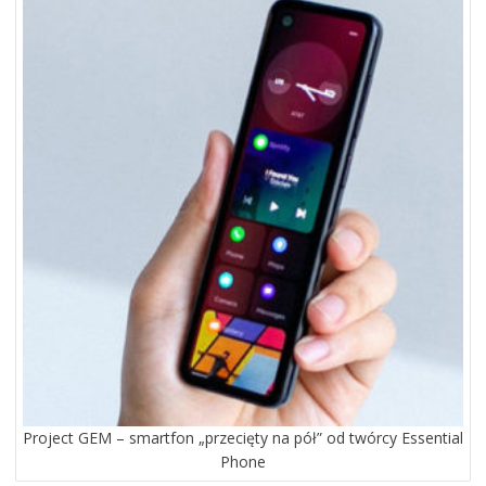
WPISACH
Project GEM – smartfon „przecięty na pół” od twórcy Essential
Phone