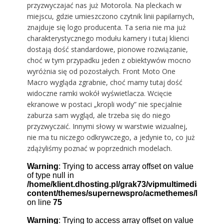
przyzwyczajać nas już Motorola. Na pleckach w
miejscu, gdzie umieszczono czytnik linii papilarnych,
znajduje się logo producenta. Ta seria nie ma już
charakterystycznego modułu kamery i tutaj klienci
dostają dość standardowe, pionowe rozwiązanie,
choć w tym przypadku jeden z obiektywów mocno
wyróżnia się od pozostałych. Front Moto One
Macro wygląda zgrabnie, choć mamy tutaj dość
widoczne ramki wokół wyświetlacza. Wcięcie
ekranowe w postaci „kropli wody” nie specjalnie
zaburza sam wygląd, ale trzeba się do niego
przyzwyczaić. Innymi słowy w warstwie wizualnej,
nie ma tu niczego odkrywczego, a jedynie to, co już
zdążyliśmy poznać w poprzednich modelach.