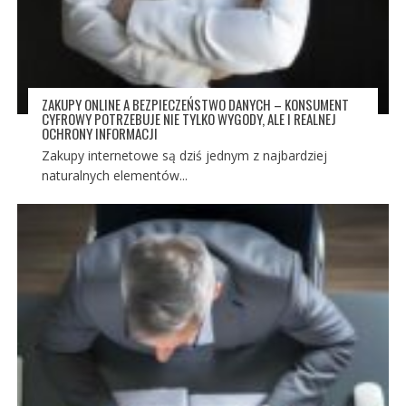
ZAKUPY ONLINE A BEZPIECZEŃSTWO DANYCH – KONSUMENT
CYFROWY POTRZEBUJE NIE TYLKO WYGODY, ALE I REALNEJ
OCHRONY INFORMACJI
Zakupy internetowe są dziś jednym z najbardziej
naturalnych elementów...