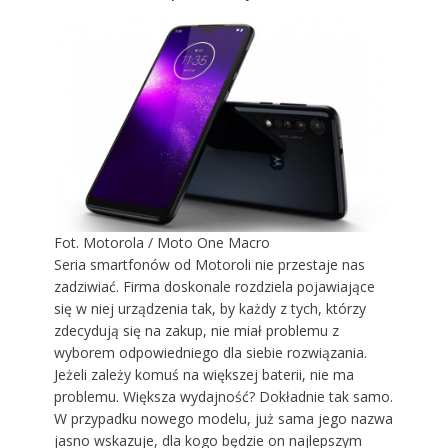
Fot. Motorola / Moto One Macro
Seria smartfonów od Motoroli nie przestaje nas
zadziwiać. Firma doskonale rozdziela pojawiające
się w niej urządzenia tak, by każdy z tych, którzy
zdecydują się na zakup, nie miał problemu z
wyborem odpowiedniego dla siebie rozwiązania.
Jeżeli zależy komuś na większej baterii, nie ma
problemu. Większa wydajność? Dokładnie tak samo.
W przypadku nowego modelu, już sama jego nazwa
jasno wskazuje, dla kogo będzie on najlepszym