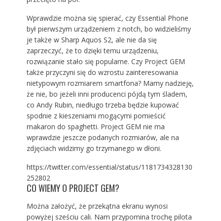
Wprawdzie można się spierać, czy Essential Phone
był pierwszym urządzeniem z notch, bo widzieliśmy
je także w Sharp Aquos S2, ale nie da się
zaprzeczyć, że to dzięki temu urządzeniu,
rozwiązanie stało się popularne. Czy Project GEM
także przyczyni się do wzrostu zainteresowania
nietypowym rozmiarem smartfona? Mamy nadzieję,
że nie, bo jeżeli inni producenci pójdą tym śladem,
co Andy Rubin, niedługo trzeba będzie kupować
spodnie z kieszeniami mogącymi pomieścić
makaron do spaghetti. Project GEM nie ma
wprawdzie jeszcze podanych rozmiarów, ale na
zdjęciach widzimy go trzymanego w dłoni.
https://twitter.com/essential/status/1181734328130
252802
CO WIEMY O PROJECT GEM?
Można założyć, że przekątna ekranu wynosi
powyżej sześciu cali. Nam przypomina trochę pilota