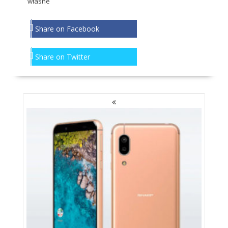
własne
Share on Facebook
Share on Twitter
NAWIGACJA
PO
WPISACH