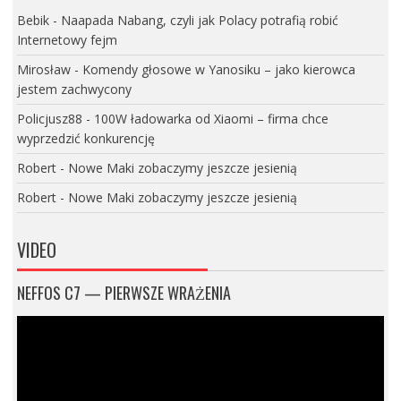
Bebik
-
Naapada Nabang, czyli jak Polacy potrafią robić
Internetowy fejm
Mirosław
-
Komendy głosowe w Yanosiku – jako kierowca
jestem zachwycony
Policjusz88
-
100W ładowarka od Xiaomi – firma chce
wyprzedzić konkurencję
Robert
-
Nowe Maki zobaczymy jeszcze jesienią
Robert
-
Nowe Maki zobaczymy jeszcze jesienią
VIDEO
NEFFOS C7 — PIERWSZE WRAŻENIA