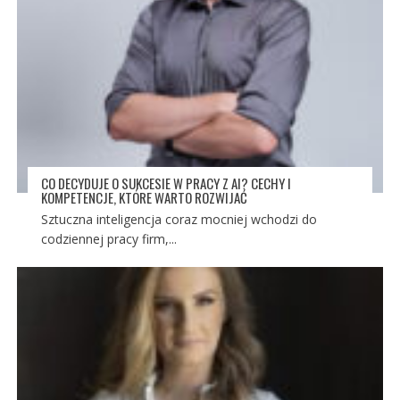
CO DECYDUJE O SUKCESIE W PRACY Z AI? CECHY I
KOMPETENCJE, KTÓRE WARTO ROZWIJAĆ
Sztuczna inteligencja coraz mocniej wchodzi do
codziennej pracy firm,...