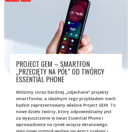
PROJECT GEM – SMARTFON
„PRZECIĘTY NA PÓŁ” OD TWÓRCY
ESSENTIAL PHONE
Widzimy coraz bardziej „odjechane” projekty
smartfonów, a idealnym tego przykładem niech
będzie zaprezentowany właśnie Project GEM. To
nowe dzieło twórcy, który odpowiedzialny jest
za wypuszczenie w świat Essential Phone i
wprowadzenie na rynek wcięcia ekranowego.
Jego nowy pomysł wydaje się wręcz szalony i