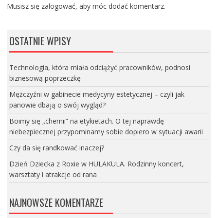
Musisz się
zalogować
, aby móc dodać komentarz.
OSTATNIE WPISY
Technologia, która miała odciążyć pracowników, podnosi
biznesową poprzeczkę
Mężczyźni w gabinecie medycyny estetycznej – czyli jak
panowie dbają o swój wygląd?
Boimy się „chemii” na etykietach. O tej naprawdę
niebezpiecznej przypominamy sobie dopiero w sytuacji awarii
Czy da się randkować inaczej?
Dzień Dziecka z Roxie w HULAKULA. Rodzinny koncert,
warsztaty i atrakcje od rana
NAJNOWSZE KOMENTARZE