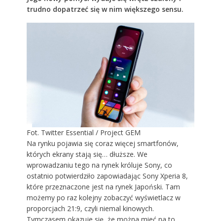
trudno dopatrzeć się w nim większego sensu.
Fot. Twitter Essential / Project GEM
Na rynku pojawia się coraz więcej smartfonów,
których ekrany stają się… dłuższe. We
wprowadzaniu tego na rynek króluje Sony, co
ostatnio potwierdziło zapowiadając Sony Xperia 8,
które przeznaczone jest na rynek Japoński. Tam
możemy po raz kolejny zobaczyć wyświetlacz w
proporcjach 21:9, czyli niemal kinowych.
Tymczasem okazuje się, że można mieć na to