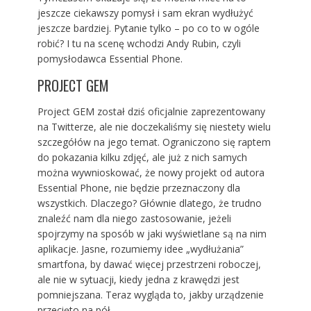
jeszcze ciekawszy pomysł i sam ekran wydłużyć
jeszcze bardziej. Pytanie tylko – po co to w ogóle
robić? I tu na scenę wchodzi Andy Rubin, czyli
pomysłodawca Essential Phone.
PROJECT GEM
Project GEM został dziś oficjalnie zaprezentowany
na Twitterze, ale nie doczekaliśmy się niestety wielu
szczegółów na jego temat. Ograniczono się raptem
do pokazania kilku zdjęć, ale już z nich samych
można wywnioskować, że nowy projekt od autora
Essential Phone, nie będzie przeznaczony dla
wszystkich. Dlaczego? Głównie dlatego, że trudno
znaleźć nam dla niego zastosowanie, jeżeli
spojrzymy na sposób w jaki wyświetlane są na nim
aplikacje. Jasne, rozumiemy idee „wydłużania”
smartfona, by dawać więcej przestrzeni roboczej,
ale nie w sytuacji, kiedy jedna z krawędzi jest
pomniejszana. Teraz wygląda to, jakby urządzenie
przecięto na pół.