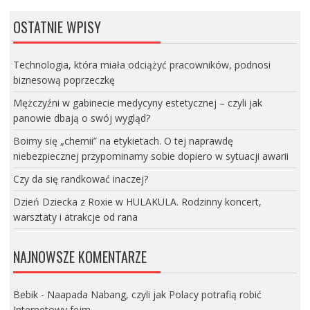
OSTATNIE WPISY
Technologia, która miała odciążyć pracowników, podnosi
biznesową poprzeczkę
Mężczyźni w gabinecie medycyny estetycznej – czyli jak
panowie dbają o swój wygląd?
Boimy się „chemii” na etykietach. O tej naprawdę
niebezpiecznej przypominamy sobie dopiero w sytuacji awarii
Czy da się randkować inaczej?
Dzień Dziecka z Roxie w HULAKULA. Rodzinny koncert,
warsztaty i atrakcje od rana
NAJNOWSZE KOMENTARZE
Bebik
-
Naapada Nabang, czyli jak Polacy potrafią robić
Internetowy fejm