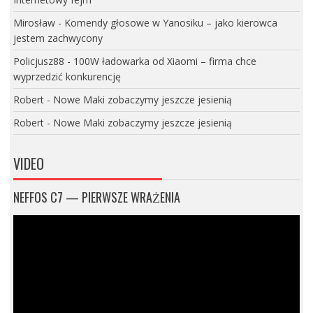
Mirosław
-
Komendy głosowe w Yanosiku – jako kierowca
jestem zachwycony
Policjusz88
-
100W ładowarka od Xiaomi – firma chce
wyprzedzić konkurencję
Robert
-
Nowe Maki zobaczymy jeszcze jesienią
Robert
-
Nowe Maki zobaczymy jeszcze jesienią
VIDEO
NEFFOS C7 — PIERWSZE WRAŻENIA