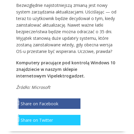
Bezwzględnie najistotniejszą zmianą jest nowy
system zarządzania aktualizacjami. Uściślając — od
teraz to użytkownik będzie decydował o tym, kiedy
zainstalować aktualizację. Nawet ważne łatki
bezpieczeństwa będzie można odraczać o 35 dni.
Wyjątek stanowią duże update’y systemu, które
zostaną zainstalowane wtedy, gdy obecna wersja
OS-u przestanie być wspierana. Uczciwe, prawda?
Komputery pracujące pod kontrolą Windows 10
znajdziecie w naszym sklepie
internetowym
Vipelektrogadzet
.
Źródło:
Microsoft
Share on Facebook
Share on Twitter