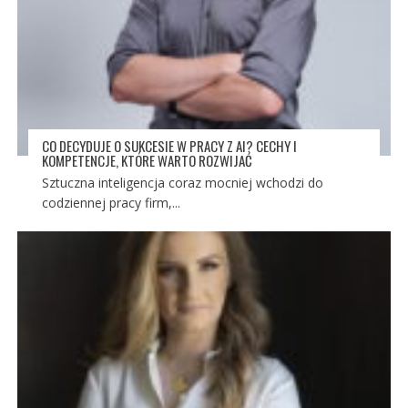
CO DECYDUJE O SUKCESIE W PRACY Z AI? CECHY I
KOMPETENCJE, KTÓRE WARTO ROZWIJAĆ
Sztuczna inteligencja coraz mocniej wchodzi do
codziennej pracy firm,...