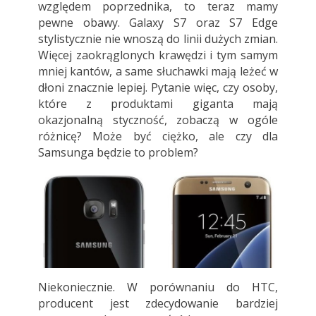
względem poprzednika, to teraz mamy
pewne obawy. Galaxy S7 oraz S7 Edge
stylistycznie nie wnoszą do linii dużych zmian.
Więcej zaokrąglonych krawędzi i tym samym
mniej kantów, a same słuchawki mają leżeć w
dłoni znacznie lepiej. Pytanie więc, czy osoby,
które z produktami giganta mają
okazjonalną styczność, zobaczą w ogóle
różnicę? Może być ciężko, ale czy dla
Samsunga będzie to problem?
Niekoniecznie. W porównaniu do HTC,
producent jest zdecydowanie bardziej