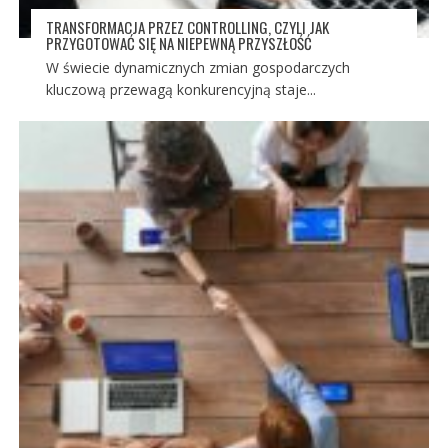
TRANSFORMACJA PRZEZ CONTROLLING, CZYLI JAK
PRZYGOTOWAĆ SIĘ NA NIEPEWNĄ PRZYSZŁOŚĆ
W świecie dynamicznych zmian gospodarczych
kluczową przewagą konkurencyjną staje...