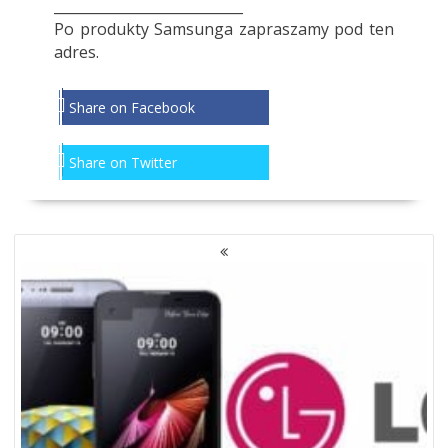
___________________________
Po produkty Samsunga zapraszamy pod
ten
adres
.
Share on Facebook
Share on Twitter
NAWIGACJA
PO
WPISACH