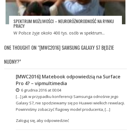
SPEKTRUM MOŻLIWOŚCI – NEURORÓŻNORODNOŚĆ NA RYNKU
PRACY
W Polsce żyje około 400 tys. osób w spektrum...
ONE THOUGHT ON “
[MWC2016] SAMSUNG GALAXY S7 BĘDZIE
NUDNY?
”
[MWC2016] Matebook odpowiedzią na Surface
Pro 4? – vipmultimedia
6 grudnia 2016 at 00:04
[…] jak w przypadku konferencji Samsunga odnośnie jego
Galaxy S7, nie spodziewamy się po Huawei wielkich rewelacji.
Powinniśmy zobaczyć flagowy model producenta, […]
Zaloguj się, aby odpowiedzieć