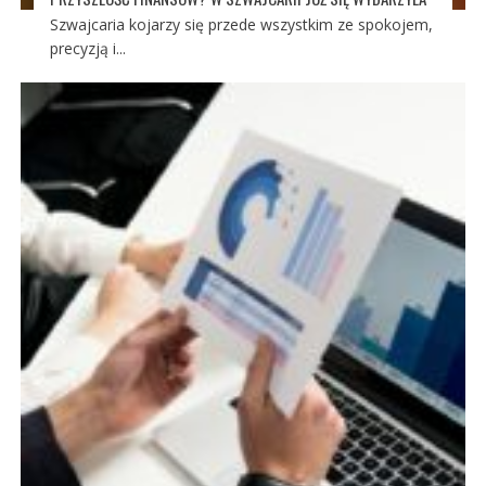
Szwajcaria kojarzy się przede wszystkim ze spokojem,
precyzją i...