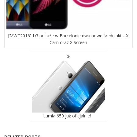
[MWC2016] LG pokaże w Barcelonie dwa nowe średniaki – X
Cam oraz X Screen
Lumia 650 już oficjalnie!