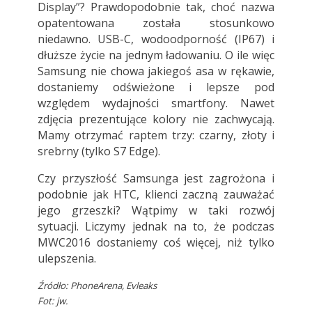
Display”? Prawdopodobnie tak, choć nazwa
opatentowana została stosunkowo
niedawno. USB-C, wodoodporność (IP67) i
dłuższe życie na jednym ładowaniu. O ile więc
Samsung nie chowa jakiegoś asa w rękawie,
dostaniemy odświeżone i lepsze pod
względem wydajności smartfony. Nawet
zdjęcia prezentujące kolory nie zachwycają.
Mamy otrzymać raptem trzy: czarny, złoty i
srebrny (tylko S7 Edge).
Czy przyszłość Samsunga jest zagrożona i
podobnie jak HTC, klienci zaczną zauważać
jego grzeszki? Wątpimy w taki rozwój
sytuacji. Liczymy jednak na to, że podczas
MWC2016 dostaniemy coś więcej, niż tylko
ulepszenia.
Źródło:
PhoneArena
,
Evleaks
Fot: jw.