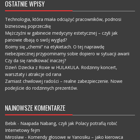
OSTATNIE WPISY
Technologia, która miała odciążyć pracowników, podnosi
biznesową poprzeczkę
Mężczyźni w gabinecie medycyny estetycznej – czyli jak
panowie dbają o swój wygląd?
Boimy się „chemii” na etykietach. O tej naprawdę
niebezpiecznej przypominamy sobie dopiero w sytuacji awarii
Czy da się randkować inaczej?
Dzień Dziecka z Roxie w HULAKULA. Rodzinny koncert,
warsztaty i atrakcje od rana
Zamiast chwilowej radości – realne zabezpieczenie. Nowe
podejście do rodzinnych prezentów.
NAJNOWSZE KOMENTARZE
Bebik
-
Naapada Nabang, czyli jak Polacy potrafią robić
Internetowy fejm
Mirosław
-
Komendy głosowe w Yanosiku – jako kierowca