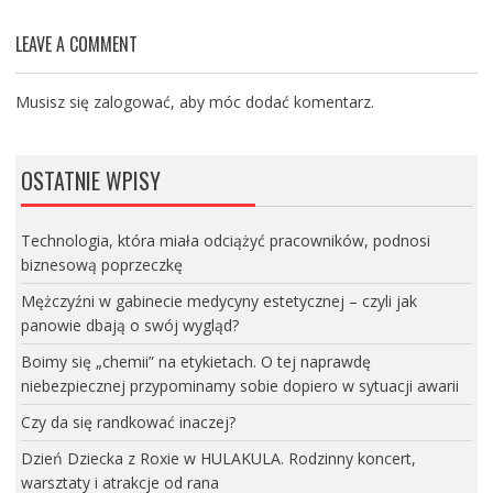
LEAVE A COMMENT
Musisz się
zalogować
, aby móc dodać komentarz.
OSTATNIE WPISY
Technologia, która miała odciążyć pracowników, podnosi
biznesową poprzeczkę
Mężczyźni w gabinecie medycyny estetycznej – czyli jak
panowie dbają o swój wygląd?
Boimy się „chemii” na etykietach. O tej naprawdę
niebezpiecznej przypominamy sobie dopiero w sytuacji awarii
Czy da się randkować inaczej?
Dzień Dziecka z Roxie w HULAKULA. Rodzinny koncert,
warsztaty i atrakcje od rana