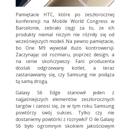
Pamiętacie HTC, które po zeszłorocznej
konferencji na Mobile World Congress w
Barcelonie, zebrało cięgi za to, że ich
produkty niemal niczym nie różniły się od
wcześniejszych modeli. Na pewno pamiętacie,
bo One M9 wywołał dużo kontrowersji.
Zaczynając od rozmiaru, poprzez design, a
na cenie skończywszy. Fani producenta
dostali odgrzewany kotlet, a teraz
zastanawiamy się, czy Samsung nie podąża
tą samą drogą.
Galaxy S6 Edge stanowił jeden z
najjaśniejszych elementów zeszłorocznych
targów i zanosi się, że w tym roku Samsung
powtórzy swój sukces. Tylko czy nie
dostaniemy powtórki z rozrywki? O ile Galaxy
S6 było ogromnym skokiem jakościowym