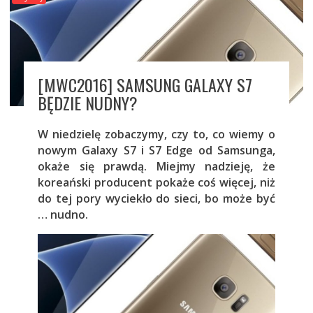
[MWC2016] SAMSUNG GALAXY S7
BĘDZIE NUDNY?
W niedzielę zobaczymy, czy to, co wiemy o
nowym Galaxy S7 i S7 Edge od Samsunga,
okaże się prawdą. Miejmy nadzieję, że
koreański producent pokaże coś więcej, niż
do tej pory wyciekło do sieci, bo może być
… nudno.