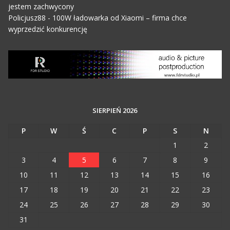
jestem zachwycony
Policjusz88
-
100W ładowarka od Xiaomi – firma chce
wyprzedzić konkurencję
SIERPIEŃ 2026
P
W
Ś
C
P
S
N
1
2
3
4
5
6
7
8
9
10
11
12
13
14
15
16
17
18
19
20
21
22
23
24
25
26
27
28
29
30
31