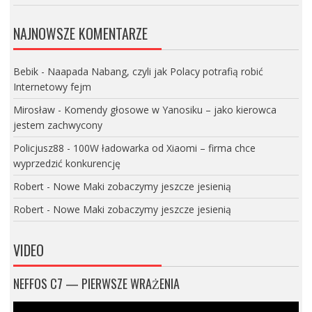
NAJNOWSZE KOMENTARZE
Bebik
-
Naapada Nabang, czyli jak Polacy potrafią robić
Internetowy fejm
Mirosław
-
Komendy głosowe w Yanosiku – jako kierowca
jestem zachwycony
Policjusz88
-
100W ładowarka od Xiaomi – firma chce
wyprzedzić konkurencję
Robert
-
Nowe Maki zobaczymy jeszcze jesienią
Robert
-
Nowe Maki zobaczymy jeszcze jesienią
VIDEO
NEFFOS C7 — PIERWSZE WRAŻENIA