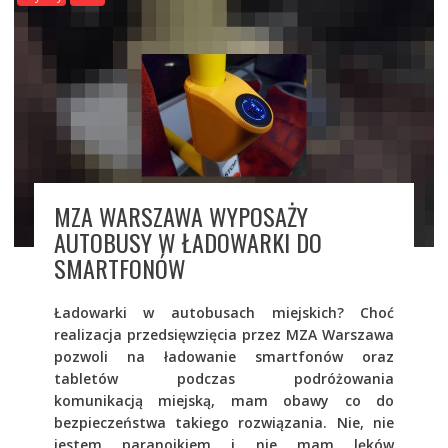
MZA WARSZAWA WYPOSAŻY
AUTOBUSY W ŁADOWARKI DO
SMARTFONÓW
Ładowarki w autobusach miejskich? Choć
realizacja przedsięwzięcia przez MZA Warszawa
pozwoli na ładowanie smartfonów oraz
tabletów podczas podróżowania
komunikacją miejską, mam obawy co do
bezpieczeństwa takiego rozwiązania. Nie, nie
jestem paranoikiem i nie mam lęków