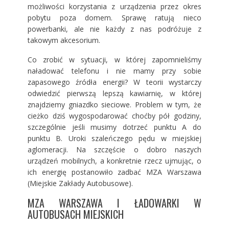
możliwości korzystania z urządzenia przez okres
pobytu poza domem. Sprawę ratują nieco
powerbanki, ale nie każdy z nas podróżuje z
takowym akcesorium.
Co zrobić w sytuacji, w której zapomnieliśmy
naładować telefonu i nie mamy przy sobie
zapasowego źródła energii? W teorii wystarczy
odwiedzić pierwszą lepszą kawiarnię, w której
znajdziemy gniazdko sieciowe. Problem w tym, że
cieżko dziś wygospodarować choćby pół godziny,
szczególnie jeśli musimy dotrzeć punktu A do
punktu B. Uroki szaleńczego pędu w miejskiej
aglomeracji. Na szczęście o dobro naszych
urządzeń mobilnych, a konkretnie rzecz ujmując, o
ich energię postanowiło zadbać MZA Warszawa
(Miejskie Zakłady Autobusowe).
MZA WARSZAWA I ŁADOWARKI W
AUTOBUSACH MIEJSKICH