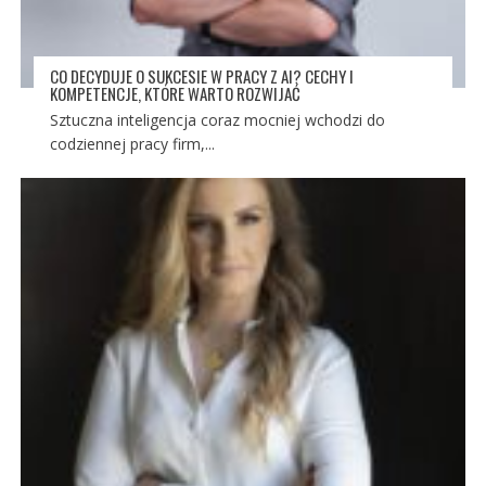
CO DECYDUJE O SUKCESIE W PRACY Z AI? CECHY I
KOMPETENCJE, KTÓRE WARTO ROZWIJAĆ
Sztuczna inteligencja coraz mocniej wchodzi do
codziennej pracy firm,...