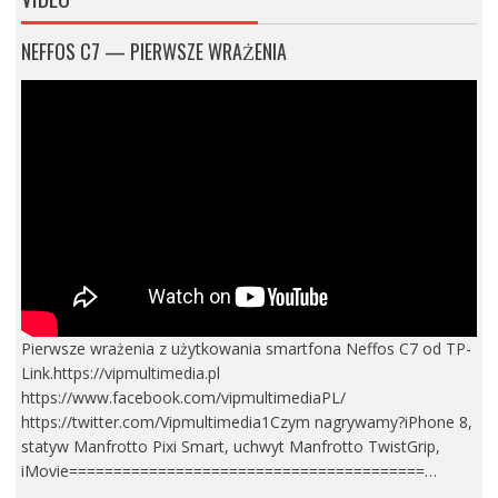
NEFFOS C7 — PIERWSZE WRAŻENIA
Pierwsze wrażenia z użytkowania smartfona Neffos C7 od TP-
Link.https://vipmultimedia.pl
https://www.facebook.com/vipmultimediaPL/
https://twitter.com/Vipmultimedia1Czym nagrywamy?iPhone 8,
statyw Manfrotto Pixi Smart, uchwyt Manfrotto TwistGrip,
iMovie========================================…