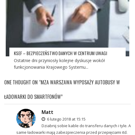
KSEF – BEZPIECZEŃSTWO DANYCH W CENTRUM UWAGI
Ostatnie dni przyniosły kolejne dyskusje wokół
funkcjonowania Krajowego Systemu...
ONE THOUGHT ON “
MZA WARSZAWA WYPOSAŻY AUTOBUSY W
ŁADOWARKI DO SMARTFONÓW
”
Matt
6 lutego 2018 at 15:15
Dziabnij sobie kable do transferu danych i tyle. A
same ładowarki mają zabezpieczenia przed przepięciami itd.