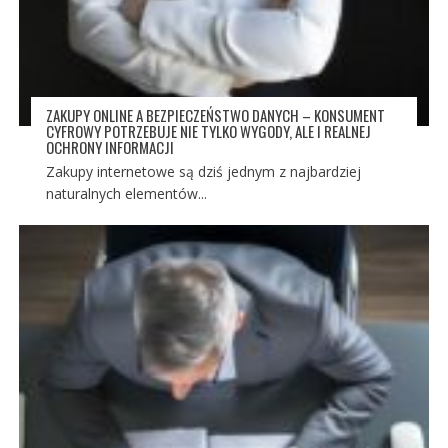
ZAKUPY ONLINE A BEZPIECZEŃSTWO DANYCH – KONSUMENT
CYFROWY POTRZEBUJE NIE TYLKO WYGODY, ALE I REALNEJ
OCHRONY INFORMACJI
Zakupy internetowe są dziś jednym z najbardziej
naturalnych elementów...