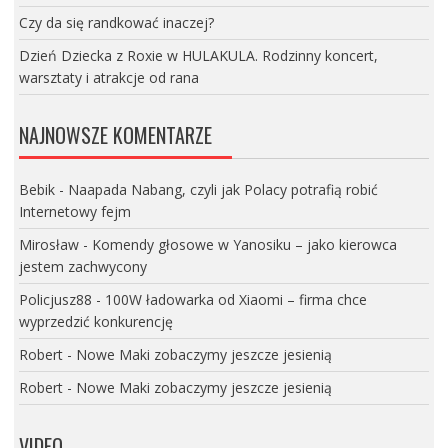
Czy da się randkować inaczej?
Dzień Dziecka z Roxie w HULAKULA. Rodzinny koncert,
warsztaty i atrakcje od rana
NAJNOWSZE KOMENTARZE
Bebik
-
Naapada Nabang, czyli jak Polacy potrafią robić
Internetowy fejm
Mirosław
-
Komendy głosowe w Yanosiku – jako kierowca
jestem zachwycony
Policjusz88
-
100W ładowarka od Xiaomi – firma chce
wyprzedzić konkurencję
Robert
-
Nowe Maki zobaczymy jeszcze jesienią
Robert
-
Nowe Maki zobaczymy jeszcze jesienią
VIDEO