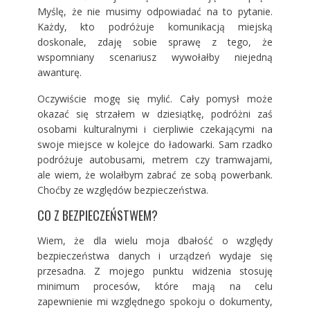
Myślę, że nie musimy odpowiadać na to pytanie.
Każdy, kto podróżuje komunikacją miejską
doskonale, zdaję sobie sprawę z tego, że
wspomniany scenariusz wywołałby niejedną
awanturę.
Oczywiście mogę się mylić. Cały pomysł może
okazać się strzałem w dziesiątkę, podróżni zaś
osobami kulturalnymi i cierpliwie czekającymi na
swoje miejsce w kolejce do ładowarki. Sam rzadko
podróżuje autobusami, metrem czy tramwajami,
ale wiem, że wolałbym zabrać ze sobą powerbank.
Choćby ze względów bezpieczeństwa.
CO Z BEZPIECZEŃSTWEM?
Wiem, że dla wielu moja dbałość o względy
bezpieczeństwa danych i urządzeń wydaje się
przesadna. Z mojego punktu widzenia stosuję
minimum procesów, które mają na celu
zapewnienie mi względnego spokoju o dokumenty,