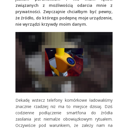
związanych z możliwością odarcia mnie z
prywatności. Zwyczajnie chciałbym być pewny,
że źródło, do którego podepnę moje urządzenie,
nie wyrządzi krzywdy moim danym.
Dekadę wstecz telefony komórkowe ładowaliśmy
znacznie rzadziej niż ma to miejsce dzisiaj. Dziś
codzienne podłączenie smartfona do źródła
zasilania jest niemalże obowiązkowym rytuałem.
Oczywiście pod warunkiem, że zależy nam na