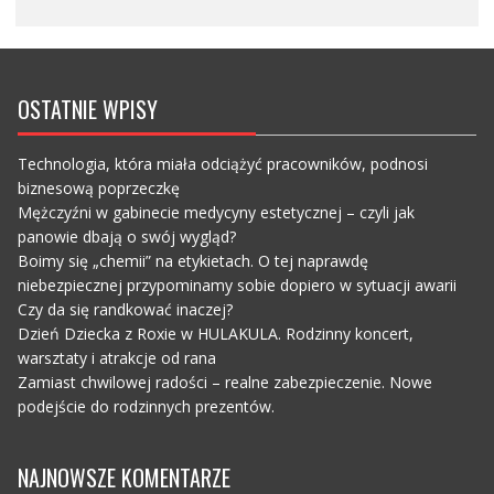
OSTATNIE WPISY
Technologia, która miała odciążyć pracowników, podnosi
biznesową poprzeczkę
Mężczyźni w gabinecie medycyny estetycznej – czyli jak
panowie dbają o swój wygląd?
Boimy się „chemii” na etykietach. O tej naprawdę
niebezpiecznej przypominamy sobie dopiero w sytuacji awarii
Czy da się randkować inaczej?
Dzień Dziecka z Roxie w HULAKULA. Rodzinny koncert,
warsztaty i atrakcje od rana
Zamiast chwilowej radości – realne zabezpieczenie. Nowe
podejście do rodzinnych prezentów.
NAJNOWSZE KOMENTARZE