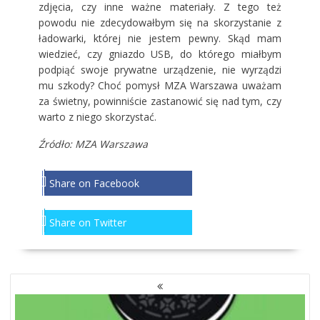
zdjęcia, czy inne ważne materiały. Z tego też
powodu nie zdecydowałbym się na skorzystanie z
ładowarki, której nie jestem pewny. Skąd mam
wiedzieć, czy gniazdo USB, do którego miałbym
podpiąć swoje prywatne urządzenie, nie wyrządzi
mu szkody? Choć pomysł MZA Warszawa uważam
za świetny, powinniście zastanowić się nad tym, czy
warto z niego skorzystać.
Źródło: MZA Warszawa
Share on Facebook
Share on Twitter
NAWIGACJA
PO
WPISACH