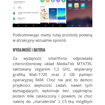
Podsumowując mamy tutaj prostotę podaną
w atrakcyjny wizualnie sposób.
WYDAJNOŚĆ I BATERIA
Za wydajność smartfona odpowiada
czterordzeniowy układ MediaTek MT6735,
taktowany zegarem 1,3 GHz, wspierany
grafiką Mali-T720 oraz 2 GB pamięci
operacyjnej RAM. Choć nie jest to demon
prędkości, większość zadań, nawet tych
wymagających, wykonuje bez zająknięcia.
Jestem mile zaskoczony i powiem, że choć
należę do „maruderów” z C5-tką mógłbym