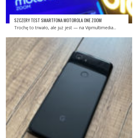
SZCZERY TEST SMARTFONA MOTOROLA ONE ZOOM
Trochę to trwało, ale już jest — na Vipmultimedia...