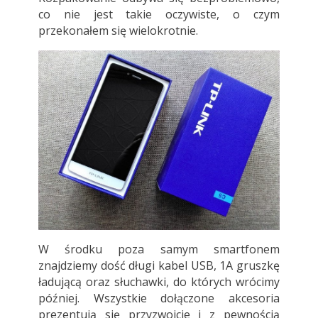
co nie jest takie oczywiste, o czym
przekonałem się wielokrotnie.
W środku poza samym smartfonem
znajdziemy dość długi kabel USB, 1A gruszkę
ładującą oraz słuchawki, do których wrócimy
później. Wszystkie dołączone akcesoria
prezentują się przyzwoicie i z pewnością