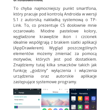
To chyba najmocniejszy punkt smartfona,
który pracuje pod kontrolą Androida w wersji
5.1 z autorską nakładką systemową o TP-
Link. To, co prezentuje C5 dosłownie mnie
oczarowało. Miodne pastelowe kolory,
wygładzone krawędzie ikon i czcionek
idealnie współgrają z brakiem siatki aplikacji
(AppDrawlerem). Wygląd poszczególnych
elementów możemy zmieniać za pomocą
motywów, których jest pod dostatkiem.
Znajdziemy tutaj kilka smaczków takich jak
funkcję „godziny” wyłączenia i włączenia
urządzenia oraz autorskie aplikacje
zastępujące systemowe programy.