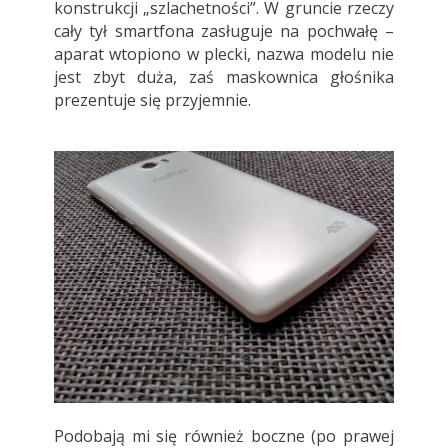
konstrukcji „szlachetności”. W gruncie rzeczy
cały tył smartfona zasługuje na pochwałę –
aparat wtopiono w plecki, nazwa modelu nie
jest zbyt duża, zaś maskownica głośnika
prezentuje się przyjemnie.
Podobają mi się również boczne (po prawej