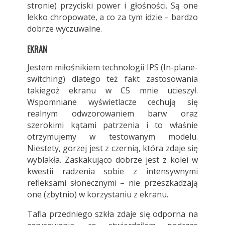
stronie) przyciski power i głośności. Są one
lekko chropowate, a co za tym idzie – bardzo
dobrze wyczuwalne.
EKRAN
Jestem miłośnikiem technologii IPS (In-plane-
switching) dlatego też fakt zastosowania
takiegoż ekranu w C5 mnie ucieszył.
Wspomniane wyświetlacze cechują się
realnym odwzorowaniem barw oraz
szerokimi kątami patrzenia i to właśnie
otrzymujemy w testowanym modelu.
Niestety, gorzej jest z czernią, która zdaje się
wyblakła. Zaskakująco dobrze jest z kolei w
kwestii radzenia sobie z intensywnymi
refleksami słonecznymi – nie przeszkadzają
one (zbytnio) w korzystaniu z ekranu.
Tafla przedniego szkła zdaje się odporna na