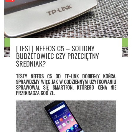
[TEST] NEFFOS C5 – SOLIDNY
BUDŻETOWIEC CZY PRZECIĘTNY
ŚREDNIAK?
TESTY NEFFOS C5 OD TP-LINK DOBIEGŁY KOŃCA.
SPRAWDŹMY WIĘC JAK W CODZIENNYM UŻYTKOWANIU
SPRAWOWAŁ SIĘ SMARTFON, KTÓREGO CENA NIE
PRZEKRACZA 600 ZŁ.