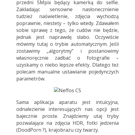
przedni 5Mpix będący kamerką do selfie.
Zakładając sensowne nasłonecznienie
tudzież naświetlenie, zdjęcia wychodzą
poprawnie, niestety – tylko wtedy. Zdawałem
sobie sprawę z tego, że cudów nie będzie,
jednak jest naprawdę słabo. Oczywiście
mówimy tutaj o trybie automatycznym. Jeśli
zostawimy „algorytmy” i postanowimy
własnoręcznie zadbać o fotografie –
uzyskamy o niebo lepsze efekty. Dlatego też
polecam manualne ustawianie pojedynczych
parametrów.
Sama aplikacja aparatu jest intuicyjna,
odnalezienie interesujących nas opcji jest
bajecznie proste. Znajdziemy utaj tryby
pozwalające na zdjęcia HDR, fotki jedzenia
(DoodPorn ?), krajobrazu czy twarzy.