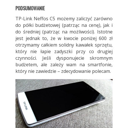
PODSUMOWANIE
TP-Link Neffos C5 możemy zaliczyć zarówno
do półki budżetowej (patrząc na cenę), jak i
do średniej (patrząc na możliwości). Istotne
jest jednak to, że w kwocie poniżej 600 zł
otrzymamy całkiem solidny kawałek sprzętu,
który nie łapie zadyszki przy co drugiej
czynności. Jeśli dysponujecie skromnym
budżetem, ale zależy wam na smartfonie,
który nie zawiedzie – zdecydowanie polecam.