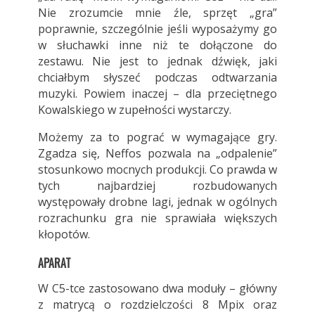
Nie zrozumcie mnie źle, sprzęt „gra”
poprawnie, szczególnie jeśli wyposażymy go
w słuchawki inne niż te dołączone do
zestawu. Nie jest to jednak dźwięk, jaki
chciałbym słyszeć podczas odtwarzania
muzyki. Powiem inaczej – dla przeciętnego
Kowalskiego w zupełności wystarczy.
Możemy za to pograć w wymagające gry.
Zgadza się, Neffos pozwala na „odpalenie”
stosunkowo mocnych produkcji. Co prawda w
tych najbardziej rozbudowanych
występowały drobne lagi, jednak w ogólnych
rozrachunku gra nie sprawiała większych
kłopotów.
APARAT
W C5-tce zastosowano dwa moduły – główny
z matrycą o rozdzielczości 8 Mpix oraz