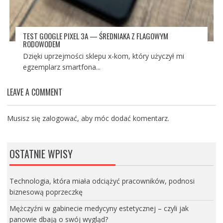
TEST GOOGLE PIXEL 3A — ŚREDNIAKA Z FLAGOWYM
RODOWODEM
Dzięki uprzejmości sklepu x-kom, który użyczył mi
egzemplarz smartfona...
LEAVE A COMMENT
Musisz się
zalogować
, aby móc dodać komentarz.
OSTATNIE WPISY
Technologia, która miała odciążyć pracowników, podnosi
biznesową poprzeczkę
Mężczyźni w gabinecie medycyny estetycznej – czyli jak
panowie dbają o swój wygląd?