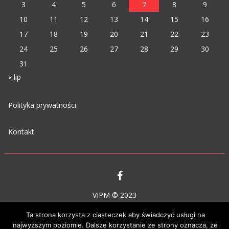
3
4
5
6
7
8
9
10
11
12
13
14
15
16
17
18
19
20
21
22
23
24
25
26
27
28
29
30
31
« lip
Polityka prywatności
Kontakt
VIPM © 2023
Ta strona korzysta z ciasteczek aby świadczyć usługi na
najwyższym poziomie. Dalsze korzystanie ze strony oznacza, że