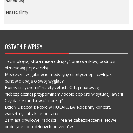
handlową …
Nasze filmy
OSTATNIE WPISY
Technologia, która miała odciążyć pracowników, podnosi
biznesową poprzeczkę
Mężczyźni w gabinecie medycyny estetycznej – czyli jak
panowie dbają o swój wygląd?
Boimy się „chemii” na etykietach. O tej naprawdę
niebezpiecznej przypominamy sobie dopiero w sytuacji awarii
Czy da się randkować inaczej?
Dzień Dziecka z Roxie w HULAKULA. Rodzinny koncert,
warsztaty i atrakcje od rana
Zamiast chwilowej radości – realne zabezpieczenie. Nowe
podejście do rodzinnych prezentów.