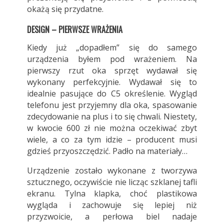
okażą się przydatne.
DESIGN – PIERWSZE WRAŻENIA
Kiedy już „dopadłem” się do samego
urządzenia byłem pod wrażeniem. Na
pierwszy rzut oka sprzęt wydawał się
wykonany perfekcyjnie. Wydawał się to
idealnie pasujące do C5 określenie. Wygląd
telefonu jest przyjemny dla oka, spasowanie
zdecydowanie na plus i to się chwali. Niestety,
w kwocie 600 zł nie można oczekiwać zbyt
wiele, a co za tym idzie – producent musi
gdzieś przyoszczędzić. Padło na materiały…
Urządzenie zostało wykonane z tworzywa
sztucznego, oczywiście nie licząc szklanej tafli
ekranu. Tylna klapka, choć plastikowa
wygląda i zachowuje się lepiej niż
przyzwoicie, a perłowa biel nadaje