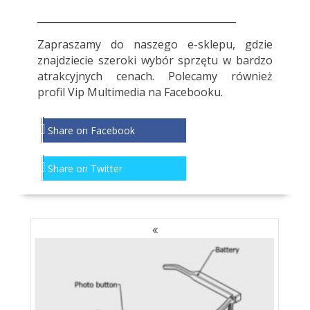
_________________________________________
Zapraszamy do
naszego e-sklepu
, gdzie
znajdziecie szeroki wybór sprzętu w bardzo
atrakcyjnych cenach. Polecamy również
profil
Vip Multimedia
na Facebooku.
Share on Facebook
Share on Twitter
NAWIGACJA
PO
WPISACH