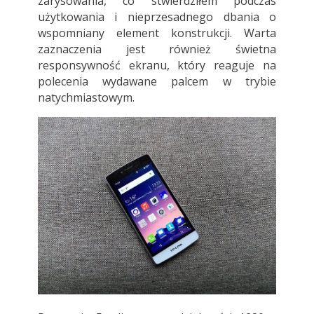
zarysowania, co stwierdziłem podczas
użytkowania i nieprzesadnego dbania o
wspomniany element konstrukcji. Warta
zaznaczenia jest również świetna
responsywność ekranu, który reaguje na
polecenia wydawane palcem w trybie
natychmiastowym.