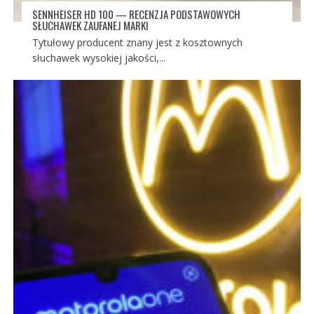
SENNHEISER HD 100 — RECENZJA PODSTAWOWYCH
SŁUCHAWEK ZAUFANEJ MARKI
Tytułowy producent znany jest z kosztownych
słuchawek wysokiej jakości,...