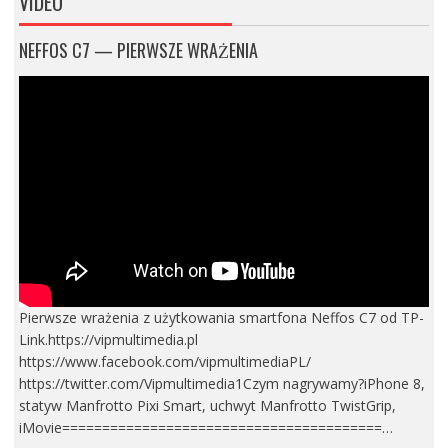
VIDEO
NEFFOS C7 — PIERWSZE WRAŻENIA
Pierwsze wrażenia z użytkowania smartfona Neffos C7 od TP-
Link.https://vipmultimedia.pl
https://www.facebook.com/vipmultimediaPL/
https://twitter.com/Vipmultimedia1Czym nagrywamy?iPhone 8,
statyw Manfrotto Pixi Smart, uchwyt Manfrotto TwistGrip,
iMovie========================================…