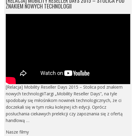
[RELACJA] MOBILITY RESELLER DAYS 2015 – STOLICA POD
ZNAKIEM NOWYCH TECHNOLOGII
[Relacja] Mobility Reseller Days 2015 – Stolica pod znakiem
nowych technologiiTargi „Mobility Reseller Days”, na tyle
spodobały się miłośnikom nowinek technologicznych, że ci
doczekali się w tym roku kolejnej ich edycji. Oprócz
posłuchania ciekawych prelekcji czy zapoznania się z ofertą
handlową …
Nasze filmy