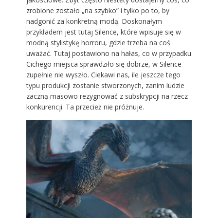
zrobione zostało „na szybko” i tylko po to, by
nadgonić za konkretną modą. Doskonałym
przykładem jest tutaj Silence, które wpisuje się w
modną stylistykę horroru, gdzie trzeba na coś
uważać. Tutaj postawiono na hałas, co w przypadku
Cichego miejsca sprawdziło się dobrze, w Silence
zupełnie nie wyszło. Ciekawi nas, ile jeszcze tego
typu produkcji zostanie stworzonych, zanim ludzie
zaczną masowo rezygnować z subskrypcji na rzecz
konkurencji. Ta przecież nie próżnuje.