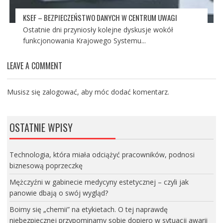
KSEF – BEZPIECZEŃSTWO DANYCH W CENTRUM UWAGI
Ostatnie dni przyniosły kolejne dyskusje wokół
funkcjonowania Krajowego Systemu...
LEAVE A COMMENT
Musisz się
zalogować
, aby móc dodać komentarz.
OSTATNIE WPISY
Technologia, która miała odciążyć pracowników, podnosi
biznesową poprzeczkę
Mężczyźni w gabinecie medycyny estetycznej – czyli jak
panowie dbają o swój wygląd?
Boimy się „chemii” na etykietach. O tej naprawdę
niebezpiecznej przypominamy sobie dopiero w sytuacji awarii