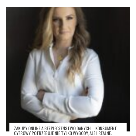
ZAKUPY ONLINE A BEZPIECZEŃSTWO DANYCH – KONSUMENT
CYFROWY POTRZEBUJE NIE TYLKO WYGODY, ALE I REALNEJ