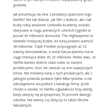
godzinie.
Jak prezentują się inne z produkcji opatrzone logo
Netflix? Nie tak dobrze, jak film z Bullock, ale i tak
liczby robią wrażenie. Umbrella Academy zostało
obejrzane w ciągu pierwszych czterech tygodni w
ponad 45 milionach domostw. The Highwaymen w
niewiele mniejszej liczbie, bo tutaj podano wartość
40 milionów. Triple Frontier przyciągnęło aż 52
miliony domowników, a serial Nasza planeta ma w
ciągu miesiąca dobić do 25 milionów. Widać więc, że
Netflix bardzo dobrze radzi sobie ze swoimi
produkcjami, choć nie zawsze są one najwyższych
lotów. Nie mówimy tutaj o tych produkcjach, ale z
jakiegoś powodu podano tylko kilka tytułów, a nie
udostępniono wszystkich z katalogu firmy. Jeżeli
chodzi o seriale, to Netflix oglądalność liczy wtedy,
kiedy obejrzy się przynajmniej 70 procent danego
odcinka. Nie wiemy czy dotyczy to także filmów
fabularnych.