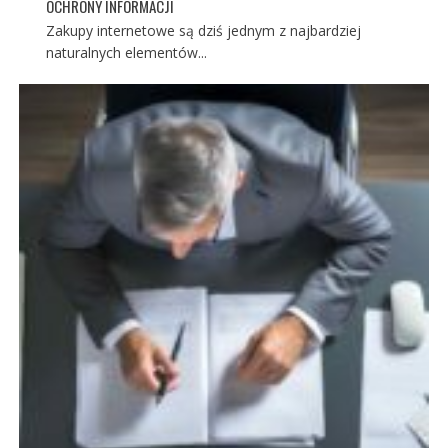
OCHRONY INFORMACJI
Zakupy internetowe są dziś jednym z najbardziej
naturalnych elementów...