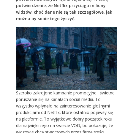
potwierdzenie, że Netflix przyciąga miliony
widzów, choć dane nie są tak szczegółowe, jak
można by sobie tego życzyć.
Szeroko zakrojone kampanie promocyjne i świetne
poruszanie się na kanałach social media. To
wszystko wpłynęło na zainteresowanie głośnymi
produkcjami od Netflix, które ostatnio pojawiły się
na platformie. To wyjątkowo dobry początek roku
dla największego na świecie VOD, bo pokazuje, że
widzowie chcą stworzonych przez firmę treści.