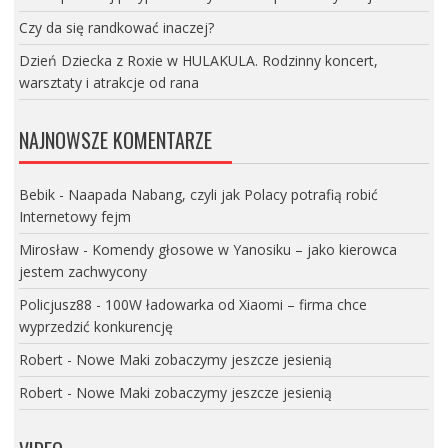
Czy da się randkować inaczej?
Dzień Dziecka z Roxie w HULAKULA. Rodzinny koncert,
warsztaty i atrakcje od rana
NAJNOWSZE KOMENTARZE
Bebik
-
Naapada Nabang, czyli jak Polacy potrafią robić
Internetowy fejm
Mirosław
-
Komendy głosowe w Yanosiku – jako kierowca
jestem zachwycony
Policjusz88
-
100W ładowarka od Xiaomi – firma chce
wyprzedzić konkurencję
Robert
-
Nowe Maki zobaczymy jeszcze jesienią
Robert
-
Nowe Maki zobaczymy jeszcze jesienią