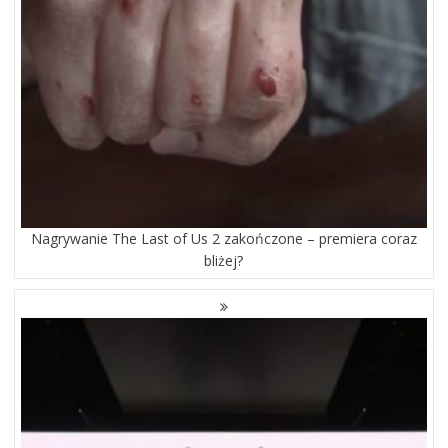
Nagrywanie The Last of Us 2 zakończone – premiera coraz
bliżej?