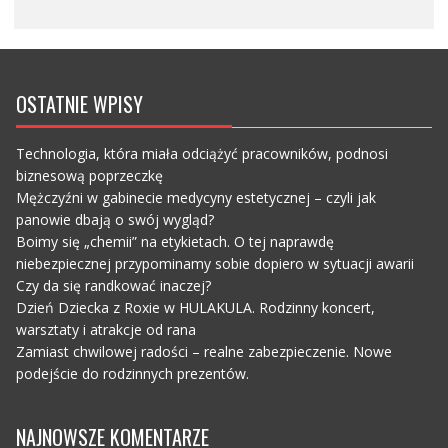
OSTATNIE WPISY
Technologia, która miała odciążyć pracowników, podnosi
biznesową poprzeczkę
Mężczyźni w gabinecie medycyny estetycznej – czyli jak
panowie dbają o swój wygląd?
Boimy się „chemii” na etykietach. O tej naprawdę
niebezpiecznej przypominamy sobie dopiero w sytuacji awarii
Czy da się randkować inaczej?
Dzień Dziecka z Roxie w HULAKULA. Rodzinny koncert,
warsztaty i atrakcje od rana
Zamiast chwilowej radości – realne zabezpieczenie. Nowe
podejście do rodzinnych prezentów.
NAJNOWSZE KOMENTARZE