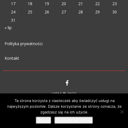
17
18
19
20
21
22
23
24
25
26
27
28
29
30
31
« lip
Polityka prywatności
Kontakt
VIPM © 2023
Ta strona korzysta z ciasteczek aby świadczyć usługi na
najwyższym poziomie. Dalsze korzystanie ze strony oznacza, że
zgadzasz się na ich użycie.
Zgoda
Dowiedz się więcej