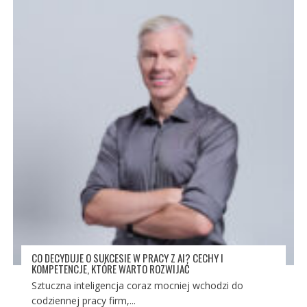
CO DECYDUJE O SUKCESIE W PRACY Z AI? CECHY I
KOMPETENCJE, KTÓRE WARTO ROZWIJAĆ
Sztuczna inteligencja coraz mocniej wchodzi do
codziennej pracy firm,...