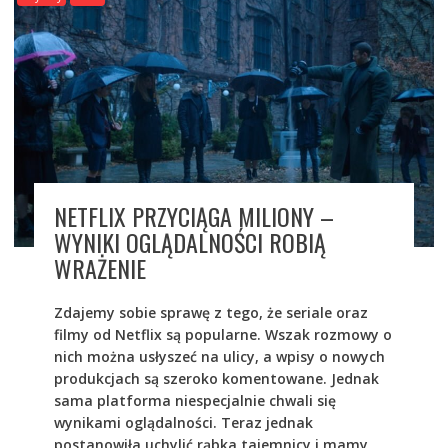
NETFLIX PRZYCIĄGA MILIONY –
WYNIKI OGLĄDALNOŚCI ROBIĄ
WRAŻENIE
Zdajemy sobie sprawę z tego, że seriale oraz
filmy od Netflix są popularne. Wszak rozmowy o
nich można usłyszeć na ulicy, a wpisy o nowych
produkcjach są szeroko komentowane. Jednak
sama platforma niespecjalnie chwali się
wynikami oglądalności. Teraz jednak
postanowiła uchylić rąbka tajemnicy i mamy