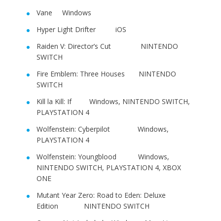
Vane Windows
Hyper Light Drifter iOS
Raiden V: Director’s Cut NINTENDO
SWITCH
Fire Emblem: Three Houses NINTENDO
SWITCH
Kill la Kill: If Windows, NINTENDO SWITCH,
PLAYSTATION 4
Wolfenstein: Cyberpilot Windows,
PLAYSTATION 4
Wolfenstein: Youngblood Windows,
NINTENDO SWITCH, PLAYSTATION 4, XBOX
ONE
Mutant Year Zero: Road to Eden: Deluxe
Edition NINTENDO SWITCH