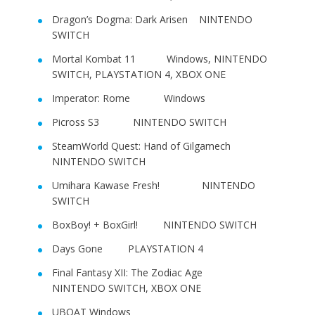
Dragon’s Dogma: Dark Arisen NINTENDO
SWITCH
Mortal Kombat 11 Windows, NINTENDO
SWITCH, PLAYSTATION 4, XBOX ONE
Imperator: Rome Windows
Picross S3 NINTENDO SWITCH
SteamWorld Quest: Hand of Gilgamech
NINTENDO SWITCH
Umihara Kawase Fresh! NINTENDO
SWITCH
BoxBoy! + BoxGirl! NINTENDO SWITCH
Days Gone PLAYSTATION 4
Final Fantasy XII: The Zodiac Age
NINTENDO SWITCH, XBOX ONE
UBOAT Windows