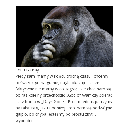
Fot. PixaBay
Kiedy sami mamy w końcu trochę czasu i chcemy
poświęcić go na granie, nagle okazuje się, że
faktycznie nie mamy w co zagrać. Nie chce nam się
po raz kolejny przechodzić „God of War” czy ścierać
się z hordą w „
Days Gone
„. Potem jednak patrzymy
na taką listę, jak ta poniżej i robi nam się podwójnie
głupio, bo chyba jesteśmy po prostu zbyt…
wybredni.