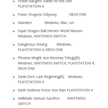
Power Rangers: Battle for the Grid
PLAYSTATION 4
Frane: Dragons’ Odyssey XBOX ONE
Islanders Windows, Mac, Lin
Super Dragon Ball Heroes: World Mission
Windows, NINTENDO SWITCH
Dangerous Driving Windows,
PLAYSTATION 4, XBOX ONE
Phoenix Wright: Ace Attorney Trilogy[B]
Windows, NINTENDO SWITCH, PLAYSTATION 4,
XBOX ONE
Zanki Zero: Last Beginning[B] Windows,
PLAYSTATION 4
Earth Defense Force: Iron Rain PLAYSTATION 4
Hellblade: Senua’s Sacrifice NINTENDO
SWITCH