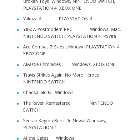
Broken Toys Windows, NINTENDO SWITCH,
PLAYSTATION 4, XBOX ONE
Yakuza 4 PLAYSTATION 4
YIIK: A Postmodern RPG Windows, Mac,
NINTENDO SWITCH, PLAYSTATION 4, PSVita
Ace Combat 7: Skies Unknown PLAYSTATION 4,
XBOX ONE
Alvastia Chronicles Windows, XBOX ONE
Travis Strikes Again: No More Heroes
NINTENDO SWITCH
Chaos;Child[B] Windows
The Raven Remastered NINTENDO
SWITCH
Senran Kagura Burst Re:Newal Windows,
PLAYSTATION 4
At the Gates Windows