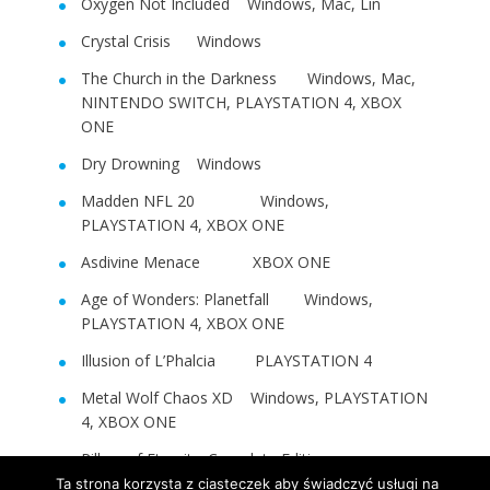
Oxygen Not Included Windows, Mac, Lin
Crystal Crisis Windows
The Church in the Darkness Windows, Mac,
NINTENDO SWITCH, PLAYSTATION 4, XBOX
ONE
Dry Drowning Windows
Madden NFL 20 Windows,
PLAYSTATION 4, XBOX ONE
Asdivine Menace XBOX ONE
Age of Wonders: Planetfall Windows,
PLAYSTATION 4, XBOX ONE
Illusion of L’Phalcia PLAYSTATION 4
Metal Wolf Chaos XD Windows, PLAYSTATION
4, XBOX ONE
Pillars of Eternity: Complete Edition
NINTENDO SWITCH
Ta strona korzysta z ciasteczek aby świadczyć usługi na