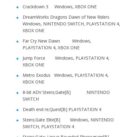
Crackdown 3 Windows, XBOX ONE
DreamWorks Dragons Dawn of New Riders
Windows, NINTENDO SWITCH, PLAYSTATION 4,
XBOX ONE
Far Cry New Dawn Windows,
PLAYSTATION 4, XBOX ONE
Jump Force Windows, PLAYSTATION 4,
XBOX ONE
Metro Exodus Windows, PLAYSTATION 4,
XBOX ONE
8-bit ADV Steins;Gate[B] NINTENDO
SWITCH
Death end re;Quest[B] PLAYSTATION 4
Steins;Gate Elite[B] Windows, NINTENDO
SWITCH, PLAYSTATION 4
Steins;Gate: Linear Bounded Phenogram[B]