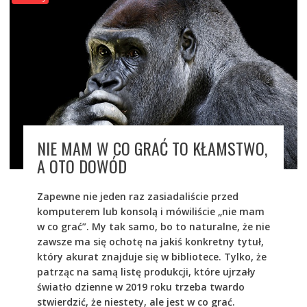
NIE MAM W CO GRAĆ TO KŁAMSTWO,
A OTO DOWÓD
Zapewne nie jeden raz zasiadaliście przed
komputerem lub konsolą i mówiliście „nie mam
w co grać”. My tak samo, bo to naturalne, że nie
zawsze ma się ochotę na jakiś konkretny tytuł,
który akurat znajduje się w bibliotece. Tylko, że
patrząc na samą listę produkcji, które ujrzały
światło dzienne w 2019 roku trzeba twardo
stwierdzić, że niestety, ale jest w co grać.