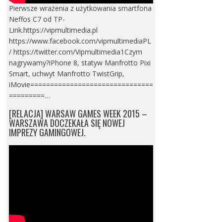
Pierwsze wrażenia z użytkowania smartfona
Neffos C7 od TP-
Link.https://vipmultimedia.pl
https://www.facebook.com/vipmultimediaPL
/ https://twitter.com/Vipmultimedia1Czym
nagrywamy?iPhone 8, statyw Manfrotto Pixi
Smart, uchwyt Manfrotto TwistGrip,
iMovie===============================
=========…
[RELACJA] WARSAW GAMES WEEK 2015 –
WARSZAWA DOCZEKAŁA SIĘ NOWEJ
IMPREZY GAMINGOWEJ.