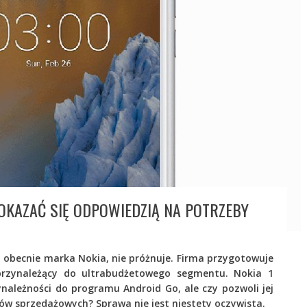
 OKAZAĆ SIĘ ODPOWIEDZIĄ NA POTRZEBY
 obecnie marka Nokia, nie próżnuje. Firma przygotowuje
przynależący do ultrabudżetowego segmentu. Nokia 1
zynależności do programu Android Go, ale czy pozwoli jej
ów sprzedażowych? Sprawa nie jest niestety oczywista.