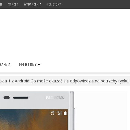
JE
SPRZĘT
WYDARZENIA
FELIETONY
ZENIA
FELIETONY
kia 1 z Android Go może okazać się odpowiedzią na potrzeby rynku