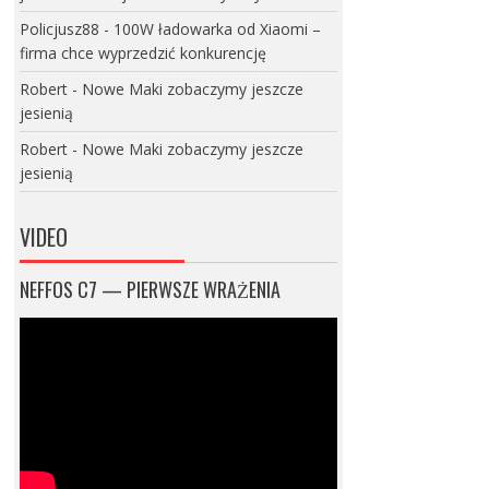
Policjusz88
-
100W ładowarka od Xiaomi –
firma chce wyprzedzić konkurencję
Robert
-
Nowe Maki zobaczymy jeszcze
jesienią
Robert
-
Nowe Maki zobaczymy jeszcze
jesienią
VIDEO
NEFFOS C7 — PIERWSZE WRAŻENIA