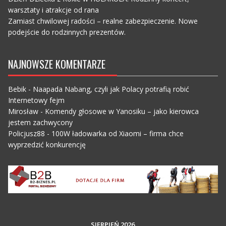
warsztaty i atrakcje od rana
Zamiast chwilowej radości – realne zabezpieczenie. Nowe
podejście do rodzinnych prezentów.
NAJNOWSZE KOMENTARZE
Bebik
-
Naapada Nabang, czyli jak Polacy potrafią robić
Internetowy fejm
Mirosław
-
Komendy głosowe w Yanosiku – jako kierowca
jestem zachwycony
Policjusz88
-
100W ładowarka od Xiaomi – firma chce
wyprzedzić konkurencję
SIERPIEŃ 2026