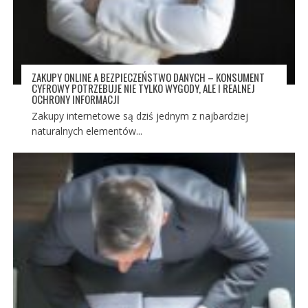
ZAKUPY ONLINE A BEZPIECZEŃSTWO DANYCH – KONSUMENT
CYFROWY POTRZEBUJE NIE TYLKO WYGODY, ALE I REALNEJ
OCHRONY INFORMACJI
Zakupy internetowe są dziś jednym z najbardziej
naturalnych elementów...