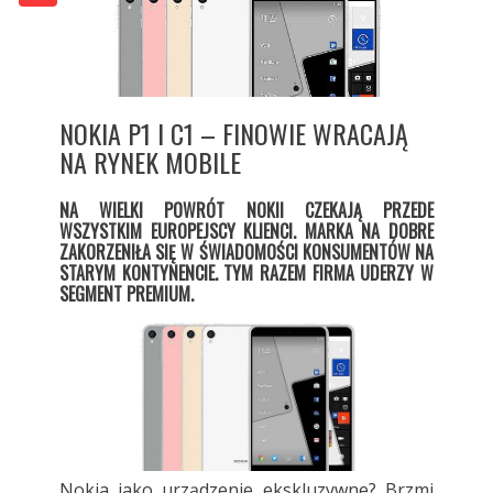
NOKIA P1 I C1 – FINOWIE WRACAJĄ
NA RYNEK MOBILE
NA WIELKI POWRÓT NOKII CZEKAJĄ PRZEDE
WSZYSTKIM EUROPEJSCY KLIENCI. MARKA NA DOBRE
ZAKORZENIŁA SIĘ W ŚWIADOMOŚCI KONSUMENTÓW NA
STARYM KONTYNENCIE. TYM RAZEM FIRMA UDERZY W
SEGMENT PREMIUM.
Nokia jako urządzenie ekskluzywne? Brzmi