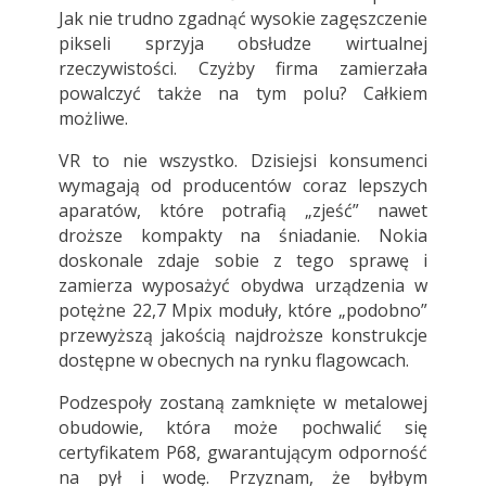
Jak nie trudno zgadnąć wysokie zagęszczenie
pikseli sprzyja obsłudze wirtualnej
rzeczywistości. Czyżby firma zamierzała
powalczyć także na tym polu? Całkiem
możliwe.
VR to nie wszystko. Dzisiejsi konsumenci
wymagają od producentów coraz lepszych
aparatów, które potrafią „zjeść” nawet
droższe kompakty na śniadanie. Nokia
doskonale zdaje sobie z tego sprawę i
zamierza wyposażyć obydwa urządzenia w
potężne 22,7 Mpix moduły, które „podobno”
przewyższą jakością najdroższe konstrukcje
dostępne w obecnych na rynku flagowcach.
Podzespoły zostaną zamknięte w metalowej
obudowie, która może pochwalić się
certyfikatem P68, gwarantującym odporność
na pył i wodę. Przyznam, że byłbym