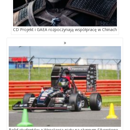
CD Projekt i GAEA rozpoczynają współpracę w Chinach
Bolid studentów z Wrocławia piąty na słynnym Silverstone