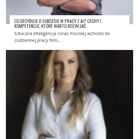
CO DECYDUJE O SUKCESIE W PRACY Z AI? CECHY I
KOMPETENCJE, KTÓRE WARTO ROZWIJAĆ
Sztuczna inteligencja coraz mocniej wchodzi do
codziennej pracy firm,...