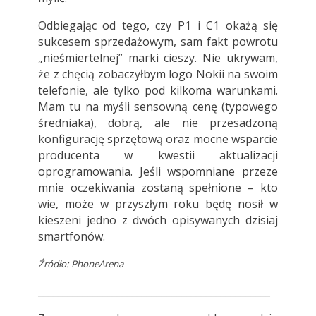
Odbiegając od tego, czy P1 i C1 okażą się
sukcesem sprzedażowym, sam fakt powrotu
„nieśmiertelnej” marki cieszy. Nie ukrywam,
że z chęcią zobaczyłbym logo Nokii na swoim
telefonie, ale tylko pod kilkoma warunkami.
Mam tu na myśli sensowną cenę (typowego
średniaka), dobrą, ale nie przesadzoną
konfigurację sprzętową oraz mocne wsparcie
producenta w kwestii aktualizacji
oprogramowania. Jeśli wspomniane przeze
mnie oczekiwania zostaną spełnione – kto
wie, może w przyszłym roku będę nosił w
kieszeni jedno z dwóch opisywanych dzisiaj
smartfonów.
Źródło: PhoneArena
_______________________________________________