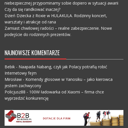
niebezpiecznej przypominamy sobie dopiero w sytuacji awarii
Czy da się randkować inaczej?
Dzień Dziecka z Roxie w HULAKULA. Rodzinny koncert,
warsztaty i atrakcje od rana
Zamiast chwilowej radości – realne zabezpieczenie. Nowe
podejście do rodzinnych prezentów.
NAJNOWSZE KOMENTARZE
Bebik
-
Naapada Nabang, czyli jak Polacy potrafią robić
Internetowy fejm
Mirosław
-
Komendy głosowe w Yanosiku – jako kierowca
jestem zachwycony
Policjusz88
-
100W ładowarka od Xiaomi – firma chce
wyprzedzić konkurencję