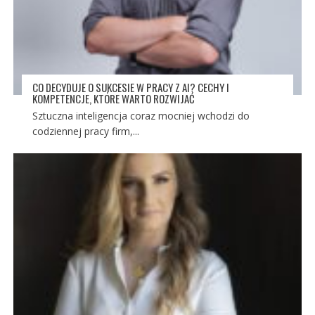
CO DECYDUJE O SUKCESIE W PRACY Z AI? CECHY I
KOMPETENCJE, KTÓRE WARTO ROZWIJAĆ
Sztuczna inteligencja coraz mocniej wchodzi do
codziennej pracy firm,...