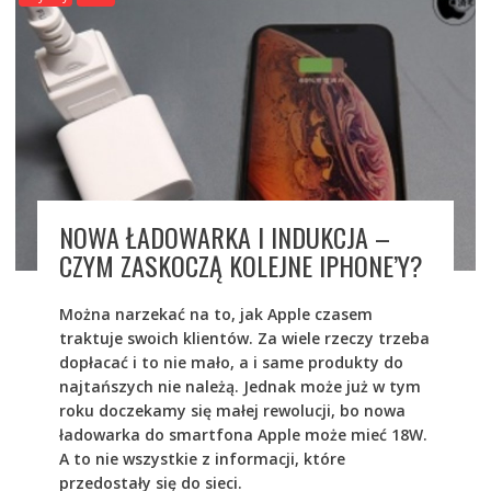
NOWA ŁADOWARKA I INDUKCJA –
CZYM ZASKOCZĄ KOLEJNE IPHONE’Y?
Można narzekać na to, jak Apple czasem
traktuje swoich klientów. Za wiele rzeczy trzeba
dopłacać i to nie mało, a i same produkty do
najtańszych nie należą. Jednak może już w tym
roku doczekamy się małej rewolucji, bo nowa
ładowarka do smartfona Apple może mieć 18W.
A to nie wszystkie z informacji, które
przedostały się do sieci.