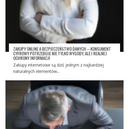
ZAKUPY ONLINE A BEZPIECZEŃSTWO DANYCH – KONSUMENT
CYFROWY POTRZEBUJE NIE TYLKO WYGODY, ALE I REALNEJ
OCHRONY INFORMACJI
Zakupy internetowe są dziś jednym z najbardziej
naturalnych elementów...