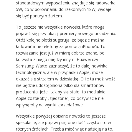
standardowym wyposażeniu znajduje się ładowarka
5W, co w porównaniu do rzekomych 18W, wydaje
się być ponurym żartem.
To jeszcze nie wszystkie nowości, które mogą
pojawić się przy okazji premiery nowego urządzenia.
Otóż kolejne plotki sugerują, że będzie można
ładować inne telefony za pomocą iPhone’a. To
rozwiązanie jest już w miarę dobrze znane, bo
korzysta z niego między innymi Huawei czy
Samsung. Warto zaznaczyć, że to dalej nowinka
technologiczna, ale w przypadku Apple, może
okazać się strzałem w dziesiątkę. O ile ta możliwość
nie będzie udostępniona tylko dla smartfonów
producenta. Jeżeli tak by się stało, to medialnie
Apple zostałoby „zjedzone”, co oczywiście nie
wpłynęłoby na wyniki sprzedażowe.
Wszystkie powyżej opisane nowości to jeszcze
spekulacje, ale pojawią się one dość często i to w
różnych źródłach. Trzeba mieć więc nadzieję na to,