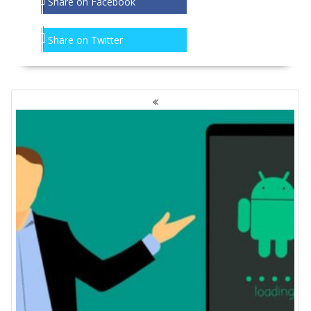
Share on Facebook
Share on Twitter
NAWIGACJA
PO
WPISACH