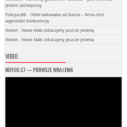
jestem zachwycony
Policjusz88
-
100W ładowarka od Xiaomi – firma chce
wyprzedzić konkurencję
Robert
-
Nowe Maki zobaczymy jeszcze jesienią
Robert
-
Nowe Maki zobaczymy jeszcze jesienią
VIDEO
NEFFOS C7 — PIERWSZE WRAŻENIA