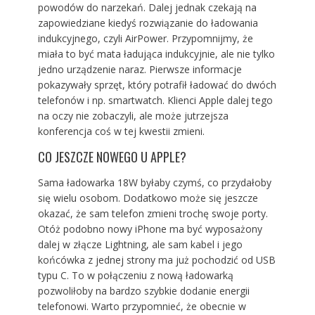
powodów do narzekań. Dalej jednak czekają na
zapowiedziane kiedyś rozwiązanie do ładowania
indukcyjnego, czyli AirPower. Przypomnijmy, że
miała to być mata ładująca indukcyjnie, ale nie tylko
jedno urządzenie naraz. Pierwsze informacje
pokazywały sprzęt, który potrafił ładować do dwóch
telefonów i np. smartwatch. Klienci Apple dalej tego
na oczy nie zobaczyli, ale może jutrzejsza
konferencja coś w tej kwestii zmieni.
CO JESZCZE NOWEGO U APPLE?
Sama ładowarka 18W byłaby czymś, co przydałoby
się wielu osobom. Dodatkowo może się jeszcze
okazać, że sam telefon zmieni trochę swoje porty.
Otóż podobno nowy iPhone ma być wyposażony
dalej w złącze Lightning, ale sam kabel i jego
końcówka z jednej strony ma już pochodzić od USB
typu C. To w połączeniu z nową ładowarką
pozwoliłoby na bardzo szybkie dodanie energii
telefonowi. Warto przypomnieć, że obecnie w