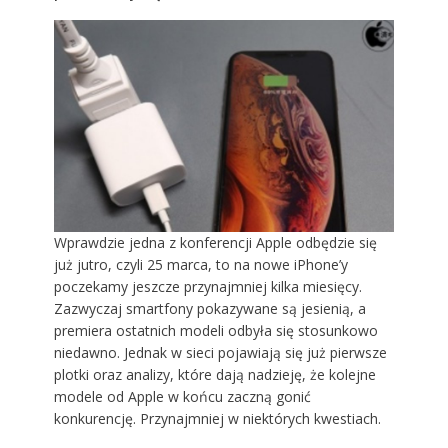
Wprawdzie jedna z konferencji Apple odbędzie się
już jutro, czyli 25 marca, to na nowe iPhone’y
poczekamy jeszcze przynajmniej kilka miesięcy.
Zazwyczaj smartfony pokazywane są jesienią, a
premiera ostatnich modeli odbyła się stosunkowo
niedawno. Jednak w sieci pojawiają się już pierwsze
plotki oraz analizy, które dają nadzieję, że kolejne
modele od Apple w końcu zaczną gonić
konkurencję. Przynajmniej w niektórych kwestiach.