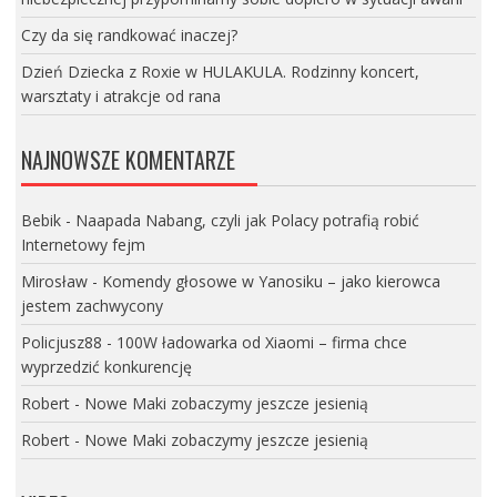
Czy da się randkować inaczej?
Dzień Dziecka z Roxie w HULAKULA. Rodzinny koncert,
warsztaty i atrakcje od rana
NAJNOWSZE KOMENTARZE
Bebik
-
Naapada Nabang, czyli jak Polacy potrafią robić
Internetowy fejm
Mirosław
-
Komendy głosowe w Yanosiku – jako kierowca
jestem zachwycony
Policjusz88
-
100W ładowarka od Xiaomi – firma chce
wyprzedzić konkurencję
Robert
-
Nowe Maki zobaczymy jeszcze jesienią
Robert
-
Nowe Maki zobaczymy jeszcze jesienią