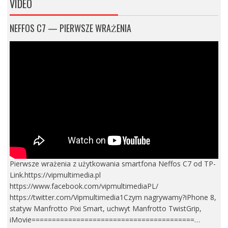
VIDEO
NEFFOS C7 — PIERWSZE WRAŻENIA
Pierwsze wrażenia z użytkowania smartfona Neffos C7 od TP-
Link.https://vipmultimedia.pl
https://www.facebook.com/vipmultimediaPL/
https://twitter.com/Vipmultimedia1Czym nagrywamy?iPhone 8,
statyw Manfrotto Pixi Smart, uchwyt Manfrotto TwistGrip,
iMovie========================================…