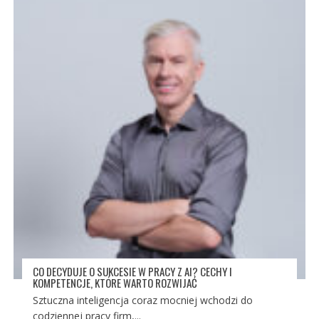
CO DECYDUJE O SUKCESIE W PRACY Z AI? CECHY I
KOMPETENCJE, KTÓRE WARTO ROZWIJAĆ
Sztuczna inteligencja coraz mocniej wchodzi do
codziennej pracy firm,...