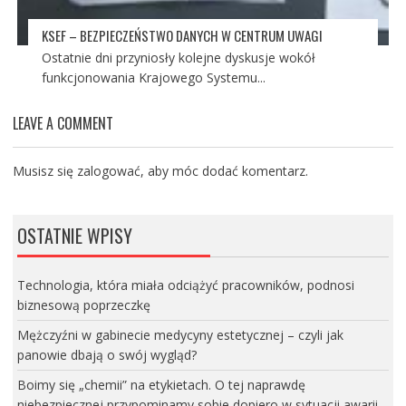
KSEF – BEZPIECZEŃSTWO DANYCH W CENTRUM UWAGI
Ostatnie dni przyniosły kolejne dyskusje wokół
funkcjonowania Krajowego Systemu...
LEAVE A COMMENT
Musisz się
zalogować
, aby móc dodać komentarz.
OSTATNIE WPISY
Technologia, która miała odciążyć pracowników, podnosi
biznesową poprzeczkę
Mężczyźni w gabinecie medycyny estetycznej – czyli jak
panowie dbają o swój wygląd?
Boimy się „chemii” na etykietach. O tej naprawdę
niebezpiecznej przypominamy sobie dopiero w sytuacji awarii