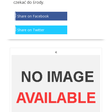
czekać do środy.
Share on Facebook
Share on Twitter
NAWIGACJA
PO
WPISACH