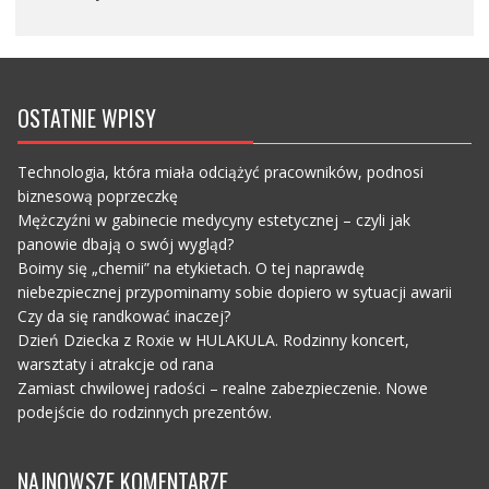
OSTATNIE WPISY
Technologia, która miała odciążyć pracowników, podnosi
biznesową poprzeczkę
Mężczyźni w gabinecie medycyny estetycznej – czyli jak
panowie dbają o swój wygląd?
Boimy się „chemii” na etykietach. O tej naprawdę
niebezpiecznej przypominamy sobie dopiero w sytuacji awarii
Czy da się randkować inaczej?
Dzień Dziecka z Roxie w HULAKULA. Rodzinny koncert,
warsztaty i atrakcje od rana
Zamiast chwilowej radości – realne zabezpieczenie. Nowe
podejście do rodzinnych prezentów.
NAJNOWSZE KOMENTARZE