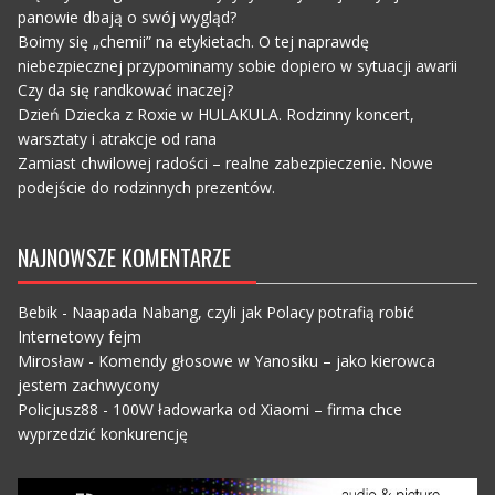
panowie dbają o swój wygląd?
Boimy się „chemii” na etykietach. O tej naprawdę
niebezpiecznej przypominamy sobie dopiero w sytuacji awarii
Czy da się randkować inaczej?
Dzień Dziecka z Roxie w HULAKULA. Rodzinny koncert,
warsztaty i atrakcje od rana
Zamiast chwilowej radości – realne zabezpieczenie. Nowe
podejście do rodzinnych prezentów.
NAJNOWSZE KOMENTARZE
Bebik
-
Naapada Nabang, czyli jak Polacy potrafią robić
Internetowy fejm
Mirosław
-
Komendy głosowe w Yanosiku – jako kierowca
jestem zachwycony
Policjusz88
-
100W ładowarka od Xiaomi – firma chce
wyprzedzić konkurencję