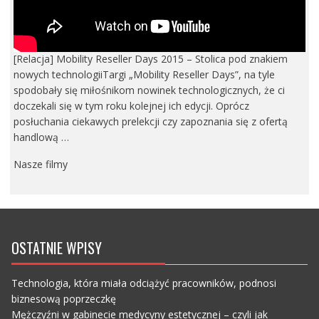
[Relacja] Mobility Reseller Days 2015 – Stolica pod znakiem
nowych technologiiTargi „Mobility Reseller Days”, na tyle
spodobały się miłośnikom nowinek technologicznych, że ci
doczekali się w tym roku kolejnej ich edycji. Oprócz
posłuchania ciekawych prelekcji czy zapoznania się z ofertą
handlową …
Nasze filmy
OSTATNIE WPISY
Technologia, która miała odciążyć pracowników, podnosi
biznesową poprzeczkę
Mężczyźni w gabinecie medycyny estetycznej – czyli jak