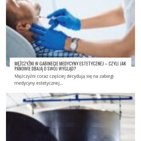
MĘŻCZYŹNI W GABINECIE MEDYCYNY ESTETYCZNEJ – CZYLI JAK
PANOWIE DBAJĄ O SWÓJ WYGLĄD?
Mężczyźni coraz częściej decydują się na zabiegi
medycyny estetycznej....