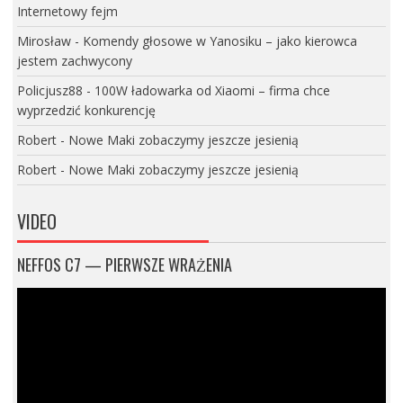
Internetowy fejm
Mirosław
-
Komendy głosowe w Yanosiku – jako kierowca
jestem zachwycony
Policjusz88
-
100W ładowarka od Xiaomi – firma chce
wyprzedzić konkurencję
Robert
-
Nowe Maki zobaczymy jeszcze jesienią
Robert
-
Nowe Maki zobaczymy jeszcze jesienią
VIDEO
NEFFOS C7 — PIERWSZE WRAŻENIA