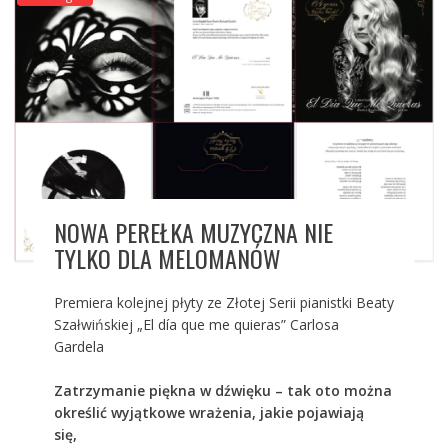
NOWA PEREŁKA MUZYCZNA NIE
TYLKO DLA MELOMANÓW
Premiera kolejnej płyty ze Złotej Serii pianistki Beaty
Szałwińskiej „El día que me quieras” Carlosa
Gardela
Zatrzymanie piękna w dźwięku – tak oto można
określić wyjątkowe wrażenia, jakie pojawiają
się,