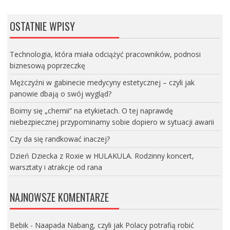
OSTATNIE WPISY
Technologia, która miała odciążyć pracowników, podnosi
biznesową poprzeczkę
Mężczyźni w gabinecie medycyny estetycznej – czyli jak
panowie dbają o swój wygląd?
Boimy się „chemii” na etykietach. O tej naprawdę
niebezpiecznej przypominamy sobie dopiero w sytuacji awarii
Czy da się randkować inaczej?
Dzień Dziecka z Roxie w HULAKULA. Rodzinny koncert,
warsztaty i atrakcje od rana
NAJNOWSZE KOMENTARZE
Bebik
-
Naapada Nabang, czyli jak Polacy potrafią robić