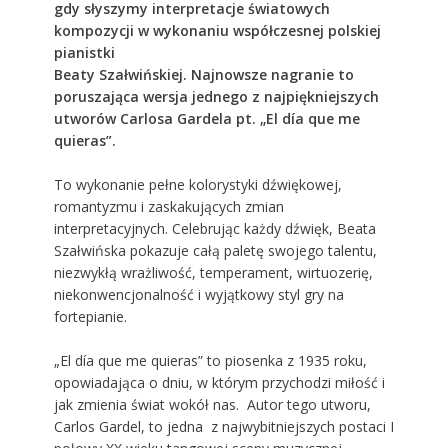
gdy słyszymy interpretacje światowych
kompozycji w wykonaniu współczesnej polskiej
pianistki
Beaty Szałwińskiej. Najnowsze nagranie to
poruszająca wersja jednego z najpiękniejszych
utworów Carlosa Gardela pt. „El día que me
quieras”.
To wykonanie pełne kolorystyki dźwiękowej,
romantyzmu i zaskakujących zmian
interpretacyjnych. Celebrując każdy dźwięk, Beata
Szałwińska pokazuje całą paletę swojego talentu,
niezwykłą wrażliwość, temperament, wirtuozerię,
niekonwencjonalność i wyjątkowy styl gry na
fortepianie.
„El día que me quieras” to piosenka z 1935 roku,
opowiadająca o dniu, w którym przychodzi miłość i
jak zmienia świat wokół nas. Autor tego utworu,
Carlos Gardel, to jedna z najwybitniejszych postaci I