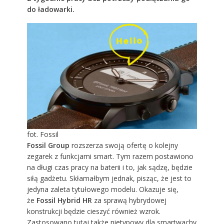
do ładowarki.
fot. Fossil
Fossil Group
rozszerza swoją ofertę o kolejny
zegarek z funkcjami smart. Tym razem postawiono
na długi czas pracy na baterii i to, jak sądzę, będzie
siłą gadżetu. Skłamałbym jednak, pisząc, że jest to
jedyna zaleta tytułowego modelu. Okazuje się,
że
Fossil Hybrid HR
za sprawą hybrydowej
konstrukcji będzie cieszyć również wzrok.
Zastosowano tutaj także nietypowy dla smartwachy