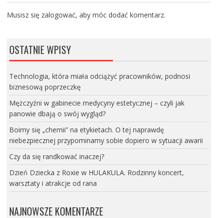
Musisz się
zalogować
, aby móc dodać komentarz.
OSTATNIE WPISY
Technologia, która miała odciążyć pracowników, podnosi
biznesową poprzeczkę
Mężczyźni w gabinecie medycyny estetycznej – czyli jak
panowie dbają o swój wygląd?
Boimy się „chemii” na etykietach. O tej naprawdę
niebezpiecznej przypominamy sobie dopiero w sytuacji awarii
Czy da się randkować inaczej?
Dzień Dziecka z Roxie w HULAKULA. Rodzinny koncert,
warsztaty i atrakcje od rana
NAJNOWSZE KOMENTARZE