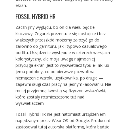
ekran.
FOSSIL HYBRID HR
Zacznijmy wyglądu, bo on dla wielu będzie
kluczowy. Zegarek prezentuje się dostojnie i bez
większych przeszkód możemy założyć go do
zarówno do garnituru, jak i typowo casualowego
outfitu. Urządzenie występuje w czterech wersjach
kolorystyczny, ale moją uwagę najmocniej
przyciąga ekran. Jest to wyświetlacz typu
e-ink
lub
jemu podobny, co po pierwsze pozwoli na
niemęczenie wzroku użytkownika, po drugie —
zapewni długi czas pracy na jednym ładowaniu. Nie
mniej przyjemną kwestią są fizyczne wskazówki,
które zostały rozmieszczone tuż nad
wyświetlaczem.
Fossil Hybrid HR nie jest natomiast urządzeniem
napędzanym przez Wear OS od Google. Producent
zastosował tutaj autorską platformę, która będzie