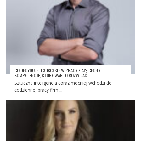
CO DECYDUJE O SUKCESIE W PRACY Z AI? CECHY I
KOMPETENCJE, KTÓRE WARTO ROZWIJAĆ
Sztuczna inteligencja coraz mocniej wchodzi do
codziennej pracy firm,...