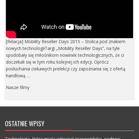
[Relacja] Mobility Reseller Days 2015 – Stolica pod znakiem
nowych technologiiTargi „Mobility Reseller Days”, na tyle
spodobały się miłośnikom nowinek technologicznych, że ci
doczekali się w tym roku kolejnej ich edycji. Oprócz
posłuchania ciekawych prelekcji czy zapoznania się z ofertą
handlową …
Nasze filmy
OSTATNIE WPISY
Technologia, która miała odciążyć pracowników, podnosi