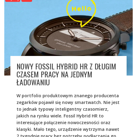
NOWY FOSSIL HYBRID HR Z DŁUGIM
CZASEM PRACY NA JEDNYM
ŁADOWANIU
W portfolio produktowym znanego producenta
zegarków pojawił się nowy smartwatch. Nie jest
to jednak typowy inteligentny czasomierz,
jakich na rynku wiele. Fossil Hybrid HR to
interesujące połączenie nowoczesności oraz
klasyki. Mało tego, urządzenie wytrzyma nawet
2 tygodnie pracy bez potrzeby podłączania go