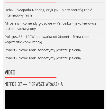
Bebik
-
Naapada Nabang, czyli jak Polacy potrafią robić
Internetowy fejm
Mirosław
-
Komendy głosowe w Yanosiku – jako kierowca
jestem zachwycony
Policjusz88
-
100W ładowarka od Xiaomi – firma chce
wyprzedzić konkurencję
Robert
-
Nowe Maki zobaczymy jeszcze jesienią
Robert
-
Nowe Maki zobaczymy jeszcze jesienią
VIDEO
NEFFOS C7 — PIERWSZE WRAŻENIA