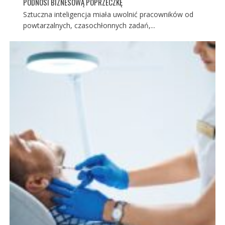
PODNOSI BIZNESOWĄ POPRZECZKĘ
Sztuczna inteligencja miała uwolnić pracowników od
powtarzalnych, czasochłonnych zadań,...