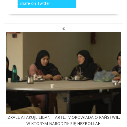
Share on Twitter
NAWIGACJA
PO
WPISACH
IZRAEL ATAKUJE LIBAN – ARTE.TV OPOWIADA O PAŃSTWIE,
W KTÓRYM NARODZIŁ SIĘ HEZBOLLAH