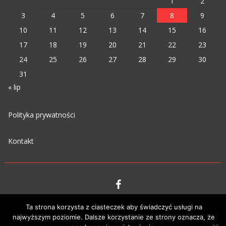
1
2
3
4
5
6
7
8
9
10
11
12
13
14
15
16
17
18
19
20
21
22
23
24
25
26
27
28
29
30
31
« lip
Polityka prywatności
Kontakt
VIPM © 2023
Ta strona korzysta z ciasteczek aby świadczyć usługi na
najwyższym poziomie. Dalsze korzystanie ze strony oznacza, że