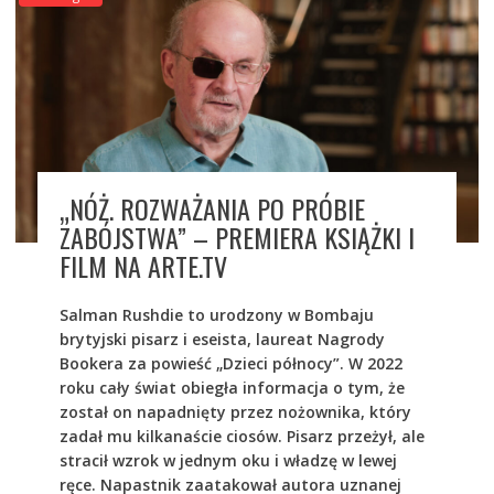
„NÓŻ. ROZWAŻANIA PO PRÓBIE
ZABÓJSTWA” – PREMIERA KSIĄŻKI I
FILM NA ARTE.TV
Salman Rushdie to urodzony w Bombaju
brytyjski pisarz i eseista, laureat Nagrody
Bookera za powieść „Dzieci północy”. W 2022
roku cały świat obiegła informacja o tym, że
został on napadnięty przez nożownika, który
zadał mu kilkanaście ciosów. Pisarz przeżył, ale
stracił wzrok w jednym oku i władzę w lewej
ręce. Napastnik zaatakował autora uznanej