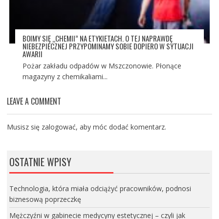
BOIMY SIĘ „CHEMII” NA ETYKIETACH. O TEJ NAPRAWDĘ
NIEBEZPIECZNEJ PRZYPOMINAMY SOBIE DOPIERO W SYTUACJI
AWARII
Pożar zakładu odpadów w Mszczonowie. Płonące
magazyny z chemikaliami...
LEAVE A COMMENT
Musisz się
zalogować
, aby móc dodać komentarz.
OSTATNIE WPISY
Technologia, która miała odciążyć pracowników, podnosi
biznesową poprzeczkę
Mężczyźni w gabinecie medycyny estetycznej – czyli jak