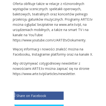
Oferta obfituje także w relacje z różnorodnych
występów scenicznych: spektakli operowych,
baletowych, teatralnych oraz koncertów pełnego
przekroju gatunków muzycznych. Programy ARTE.tv
można oglądać bezpłatnie na
www.arte.tv/pl
, na
urządzeniach mobilnych, a także na smart TV i na
kanale na YouTubie
https://www.youtube.com/c/ARTEtvDokumenty
.
Więcej informacji i nowości znaleźć można na
Facebooku
,
Instagramie
platformy oraz na
kanale X
.
Aby otrzymywać cotygodniowy newsletter z
nowościami ARTE.tv można zapisać się na stronie
https://www.arte.tv/pl/articles/newsletter
.
Share on Facebook