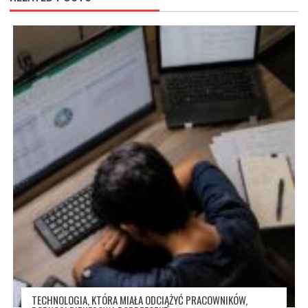
TECHNOLOGIA, KTÓRA MIAŁA ODCIĄŻYĆ PRACOWNIKÓW,