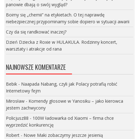
panowie dbają o swój wygląd?
Boimy się „chemii” na etykietach. O tej naprawdę
niebezpiecznej przypominamy sobie dopiero w sytuacji awarii
Czy da się randkować inaczej?
Dzień Dziecka z Roxie w HULAKULA. Rodzinny koncert,
warsztaty i atrakcje od rana
NAJNOWSZE KOMENTARZE
Bebik
-
Naapada Nabang, czyli jak Polacy potrafią robić
Internetowy fejm
Mirosław
-
Komendy głosowe w Yanosiku – jako kierowca
jestem zachwycony
Policjusz88
-
100W ładowarka od Xiaomi – firma chce
wyprzedzić konkurencję
Robert
-
Nowe Maki zobaczymy jeszcze jesienią