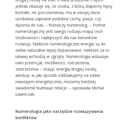
jednak okazuje się, że osoba, z którą złapiemy fajny
kontakt, nić porozumienia, ma w swojej dacie
urodzenia zapisane podobne cechy, pasje, czy
dążenia do nas. – tłumaczy numerolog. – Portret
numerologiczny jest swego rodzaju mapą cech
osobowości i najlepszych dla nas kierunków
rozwoju. Niektóre numerologiczne energie są do
siebie naturalnie lepiej dopasowane, niektóre za to
łatwiej wchodzą w zgrzyty. Numerologia wskazuje
nam potencjał, możliwości, ostrzeżenia,
zastrzeżenia – znając energię drugiej osoby,
wiedząc w jaki sposób oddziałujemy na siebie
nawzajem energetycznie, możemy bardziej
świadomie budować relacje. – opowiada Michał
Ławniczak.
Numerologia jako narzędzie rozwiązywania
konfliktów