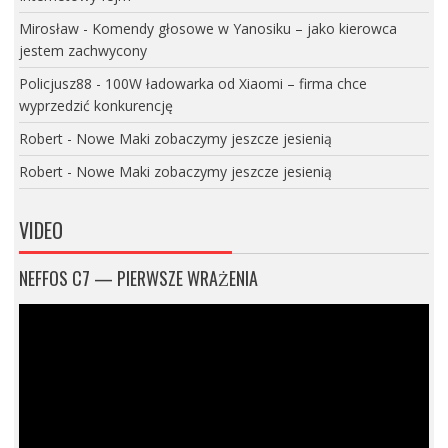
Mirosław
-
Komendy głosowe w Yanosiku – jako kierowca
jestem zachwycony
Policjusz88
-
100W ładowarka od Xiaomi – firma chce
wyprzedzić konkurencję
Robert
-
Nowe Maki zobaczymy jeszcze jesienią
Robert
-
Nowe Maki zobaczymy jeszcze jesienią
VIDEO
NEFFOS C7 — PIERWSZE WRAŻENIA