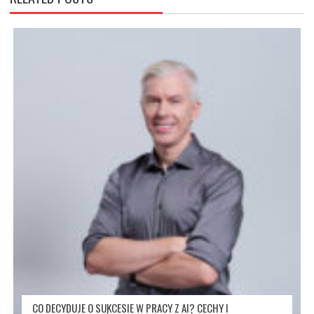
CO DECYDUJE O SUKCESIE W PRACY Z AI? CECHY I