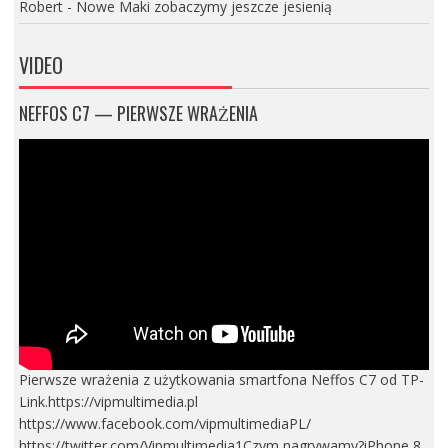
Robert
-
Nowe Maki zobaczymy jeszcze jesienią
VIDEO
NEFFOS C7 — PIERWSZE WRAŻENIA
Pierwsze wrażenia z użytkowania smartfona Neffos C7 od TP-
Link.https://vipmultimedia.pl
https://www.facebook.com/vipmultimediaPL/
https://twitter.com/Vipmultimedia1Czym nagrywamy?iPhone 8,