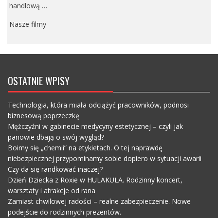
handlową …
Nasze filmy
OSTATNIE WPISY
Technologia, która miała odciążyć pracowników, podnosi
biznesową poprzeczkę
Mężczyźni w gabinecie medycyny estetycznej – czyli jak
panowie dbają o swój wygląd?
Boimy się „chemii” na etykietach. O tej naprawdę
niebezpiecznej przypominamy sobie dopiero w sytuacji awarii
Czy da się randkować inaczej?
Dzień Dziecka z Roxie w HULAKULA. Rodzinny koncert,
warsztaty i atrakcje od rana
Zamiast chwilowej radości – realne zabezpieczenie. Nowe
podejście do rodzinnych prezentów.