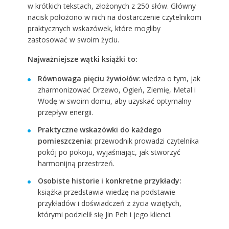
w krótkich tekstach, złożonych z 250 słów. Główny
nacisk położono w nich na dostarczenie czytelnikom
praktycznych wskazówek, które mogliby
zastosować w swoim życiu.
Najważniejsze wątki książki to:
Równowaga pięciu żywiołów
: wiedza o tym, jak
zharmonizować Drzewo, Ogień, Ziemię, Metal i
Wodę w swoim domu, aby uzyskać optymalny
przepływ energii.
Praktyczne wskazówki do każdego
pomieszczenia
: przewodnik prowadzi czytelnika
pokój po pokoju, wyjaśniając, jak stworzyć
harmonijną przestrzeń.
Osobiste historie i konkretne przykłady:
książka przedstawia wiedzę na podstawie
przykładów i doświadczeń z życia wziętych,
którymi podzielił się Jin Peh i jego klienci.