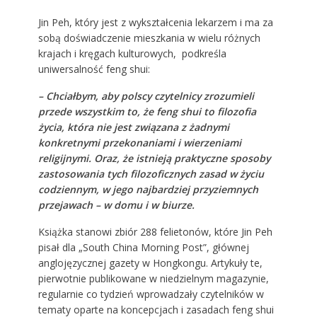
Jin Peh, który jest z wykształcenia lekarzem i ma za
sobą doświadczenie mieszkania w wielu różnych
krajach i kręgach kulturowych, podkreśla
uniwersalność feng shui:
– Chciałbym, aby polscy czytelnicy zrozumieli
przede wszystkim to, że feng shui to filozofia
życia, która nie jest związana z żadnymi
konkretnymi przekonaniami i wierzeniami
religijnymi. Oraz, że istnieją praktyczne sposoby
zastosowania tych filozoficznych zasad w życiu
codziennym, w jego najbardziej przyziemnych
przejawach – w domu i w biurze.
Książka stanowi zbiór 288 felietonów, które Jin Peh
pisał dla „South China Morning Post”, głównej
anglojęzycznej gazety w Hongkongu. Artykuły te,
pierwotnie publikowane w niedzielnym magazynie,
regularnie co tydzień wprowadzały czytelników w
tematy oparte na koncepcjach i zasadach feng shui