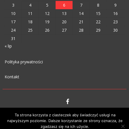
3
4
5
6
7
8
9
10
11
12
13
14
15
16
17
18
19
20
21
22
23
24
25
26
27
28
29
30
31
« lip
Polityka prywatności
Kontakt
VIPM © 2023
Ta strona korzysta z ciasteczek aby świadczyć usługi na
najwyższym poziomie. Dalsze korzystanie ze strony oznacza, że
zgadzasz się na ich użycie.