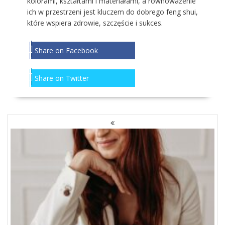
kolorami, kształtami i materiałami, a równoważenie
ich w przestrzeni jest kluczem do dobrego feng shui,
które wspiera zdrowie, szczęście i sukces.
Share on Facebook
Share on Twitter
NAWIGACJA
PO
WPISACH