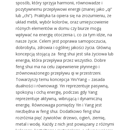
sposób, który sprzyja harmonii, równowadze i
pozytywnemu przepływowi energii (znanej jako „qi”
lub „chi”). Praktyka ta opiera się na zrozumieniu, że
układ mebli, wybór kolorów, oraz umiejscowienie
różnych elementów w domu czy biurze mogą
wpływać na energię otoczenia i, co za tym idzie, na
nasze życie. Celem jest poprawa samopoczucia,
dobrobytu, zdrowia i ogólnej jakości życia. Główną
koncepcją stojącą za feng shui jest siła życiowa lub
energia, która przepływa przez wszystko. Dobre
feng shui ma na celu zapewnienie płynnego i
zrównoważonego przepływu qi w przestrzeni.
Towarzyszy temu koncepcja Yin/Yang – zasada
dualności i równowagi. Yin reprezentuje pasywną,
spokojną i cichą energię, podczas gdy Yang
reprezentuje aktywną, wibrującą i dynamiczną
energię. Równowaga pomiędzy Yin i Yang jest
niezbędna w feng shui. Dodatkowo feng shui
rozróżnia pięć żywiołów: drzewo, ogień, ziemię,
metal i wodę. Każdy z nich jest powiązany z różnymi