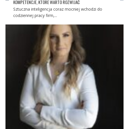
KOMPETENCJE, KTÓRE WARTO ROZWIJAĆ
Sztuczna inteligencja coraz mocniej wchodzi do
codziennej pracy firm,...