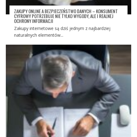
ZAKUPY ONLINE A BEZPIECZEŃSTWO DANYCH – KONSUMENT
CYFROWY POTRZEBUJE NIE TYLKO WYGODY, ALE I REALNEJ
OCHRONY INFORMACJI
Zakupy internetowe są dziś jednym z najbardziej
naturalnych elementów...