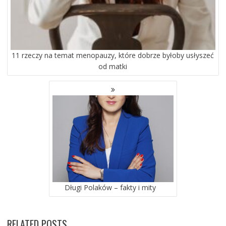
11 rzeczy na temat menopauzy, które dobrze byłoby usłyszeć
od matki
Długi Polaków – fakty i mity
RELATED POSTS