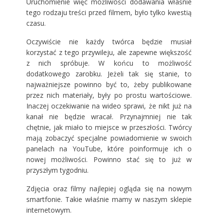
Uruchomienie więc możliwości dodawania właśnie
tego rodzaju treści przed filmem, było tylko kwestią
czasu.
Oczywiście nie każdy twórca będzie musiał
korzystać z tego przywileju, ale zapewne większość
z nich spróbuje. W końcu to możliwość
dodatkowego zarobku. Jeżeli tak się stanie, to
najważniejsze powinno być to, żeby publikowane
przez nich materiały, były po prostu wartościowe.
Inaczej oczekiwanie na wideo sprawi, że nikt już na
kanał nie będzie wracał. Przynajmniej nie tak
chętnie, jak miało to miejsce w przeszłości. Twórcy
mają zobaczyć specjalne powiadomienie w swoich
panelach na YouTube, które poinformuje ich o
nowej możliwości. Powinno stać się to już w
przyszłym tygodniu.
Zdjęcia oraz filmy najlepiej ogląda się na nowym
smartfonie. Takie właśnie mamy w naszym
sklepie
internetowym
.