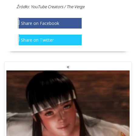
Źródło: YouTube Creators / The Verge
Share on Facebook
Share on Twitter
NAWIGACJA
PO
WPISACH