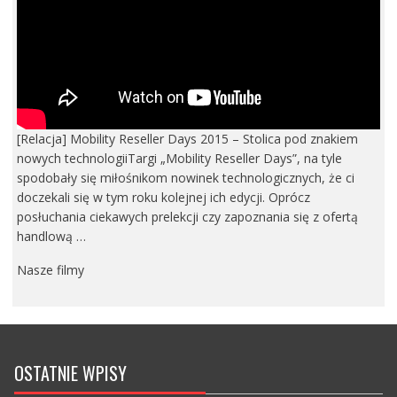
[Relacja] Mobility Reseller Days 2015 – Stolica pod znakiem
nowych technologiiTargi „Mobility Reseller Days”, na tyle
spodobały się miłośnikom nowinek technologicznych, że ci
doczekali się w tym roku kolejnej ich edycji. Oprócz
posłuchania ciekawych prelekcji czy zapoznania się z ofertą
handlową …
Nasze filmy
OSTATNIE WPISY