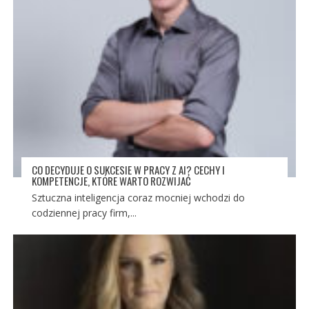
CO DECYDUJE O SUKCESIE W PRACY Z AI? CECHY I
KOMPETENCJE, KTÓRE WARTO ROZWIJAĆ
Sztuczna inteligencja coraz mocniej wchodzi do
codziennej pracy firm,...