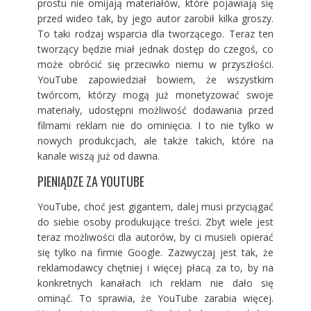
prostu nie omijają materiałów, które pojawiają się
przed wideo tak, by jego autor zarobił kilka groszy.
To taki rodzaj wsparcia dla tworzącego. Teraz ten
tworzący będzie miał jednak dostęp do czegoś, co
może obrócić się przeciwko niemu w przyszłości.
YouTube zapowiedział bowiem, że wszystkim
twórcom, którzy mogą już monetyzować swoje
materiały, udostępni możliwość dodawania przed
filmami reklam nie do ominięcia. I to nie tylko w
nowych produkcjach, ale także takich, które na
kanale wiszą już od dawna.
PIENIĄDZE ZA YOUTUBE
YouTube, choć jest gigantem, dalej musi przyciągać
do siebie osoby produkujące treści. Zbyt wiele jest
teraz możliwości dla autorów, by ci musieli opierać
się tylko na firmie Google. Zazwyczaj jest tak, że
reklamodawcy chętniej i więcej płacą za to, by na
konkretnych kanałach ich reklam nie dało się
ominąć. To sprawia, że YouTube zarabia więcej.