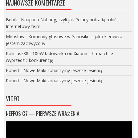
NAJNOWSZE KOMENTARZE
Bebik
-
Naapada Nabang, czyli jak Polacy potrafią robić
Internetowy fejm
Mirosław
-
Komendy głosowe w Yanosiku – jako kierowca
jestem zachwycony
Policjusz88
-
100W ładowarka od Xiaomi – firma chce
wyprzedzić konkurencję
Robert
-
Nowe Maki zobaczymy jeszcze jesienią
Robert
-
Nowe Maki zobaczymy jeszcze jesienią
VIDEO
NEFFOS C7 — PIERWSZE WRAŻENIA