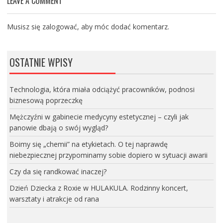
LEAVE A COMMENT
Musisz się
zalogować
, aby móc dodać komentarz.
OSTATNIE WPISY
Technologia, która miała odciążyć pracowników, podnosi
biznesową poprzeczkę
Mężczyźni w gabinecie medycyny estetycznej – czyli jak
panowie dbają o swój wygląd?
Boimy się „chemii” na etykietach. O tej naprawdę
niebezpiecznej przypominamy sobie dopiero w sytuacji awarii
Czy da się randkować inaczej?
Dzień Dziecka z Roxie w HULAKULA. Rodzinny koncert,
warsztaty i atrakcje od rana