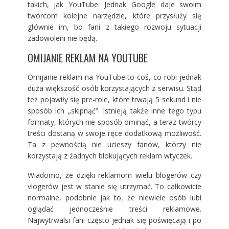
takich, jak YouTube. Jednak Google daje swoim
twórcom kolejne narzędzie, które przysłuży się
głównie im, bo fani z takiego rozwoju sytuacji
zadowoleni nie będą.
OMIJANIE REKLAM NA YOUTUBE
Omijanie reklam na YouTube to coś, co robi jednak
duża większość osób korzystających z serwisu. Stąd
też pojawiły się pre-role, które trwają 5 sekund i nie
sposób ich „skipnąć”. Istnieją także inne tego typu
formaty, których nie sposób ominąć, a teraz twórcy
treści dostaną w swoje ręce dodatkową możliwość.
Ta z pewnością nie ucieszy fanów, którzy nie
korzystają z żadnych blokujących reklam wtyczek.
Wiadomo, że dzięki reklamom wielu blogerów czy
vlogerów jest w stanie się utrzymać. To całkowicie
normalne, podobnie jak to, że niewiele osób lubi
oglądać jednocześnie treści reklamowe.
Najwytrwalsi fani często jednak się poświęcają i po