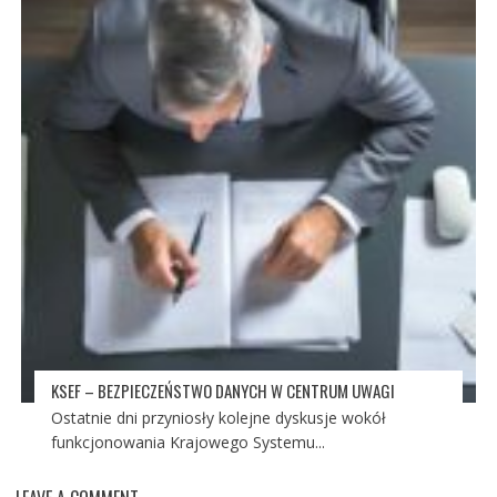
KSEF – BEZPIECZEŃSTWO DANYCH W CENTRUM UWAGI
Ostatnie dni przyniosły kolejne dyskusje wokół
funkcjonowania Krajowego Systemu...