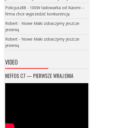
Policjusz88
-
100W ładowarka od Xiaomi –
firma chce wyprzedzić konkurencję
Robert
-
Nowe Maki zobaczymy jeszcze
jesienią
Robert
-
Nowe Maki zobaczymy jeszcze
jesienią
VIDEO
NEFFOS C7 — PIERWSZE WRAŻENIA