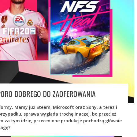
SPORO DOBREGO DO ZAOFEROWANIA
atformy. Mamy już Steam, Microsoft oraz Sony, a teraz i
przypadku, sprawa wygląda trochę inaczej, bo przecież
 co za tym idzie, przecenione produkcje pochodzą głównie
wagę?