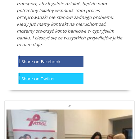
transport, aby legalnie działać, będzie nam
potrzebny lokalny wspólnik. Sam proces
przeprowadzki nie stanowi żadnego problemu.
Kiedy już mamy kontrakt na nieruchomość,
możemy otworzyć konto bankowe w cypryjskim
banku. I cieszyć się ze wszystkich przywilejów jakie
to nam daje.
Share on Facebook
Share on Twitter
NAWIGACJA
PO
WPISACH