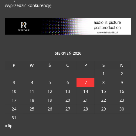
wyprzedzić konkurencję
SIERPIEŃ 2026
P
W
Ś
C
P
S
N
1
2
3
4
5
6
7
8
9
10
11
12
13
14
15
16
17
18
19
20
21
22
23
24
25
26
27
28
29
30
31
« lip