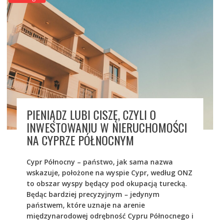
PIENIĄDZ LUBI CISZĘ, CZYLI O
INWESTOWANIU W NIERUCHOMOŚCI
NA CYPRZE PÓŁNOCNYM
Cypr Północny – państwo, jak sama nazwa
wskazuje, położone na wyspie Cypr, według ONZ
to obszar wyspy będący pod okupacją turecką.
Będąc bardziej precyzyjnym – jedynym
państwem, które uznaje na arenie
międzynarodowej odrębność Cypru Północnego i