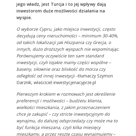
jego władz, jest Turcja i to jej wpływy dają
inwestorom duże możliwości działania na
wyspie.
O wyborze Cypru, jako miejsca inwestycji, często
decydują ceny nieruchomości – minimum 30-40%,
od takich lokalizacji jak Hiszpania czy Grecja, o
innych, dużo droższych wyspach nie wspominając.
Porównujemy oczywiście ten sam standard
inwestycji, czyli tojakie mamy części wspólne –
baseny, siłownie oraz bliskość do morza czy
odległość od innej inwestycji –
tłumaczy Szymon
Darznik, właściciel inwestycjenacyprze.pl
Pierwszym krokiem w rozmowach jest określenie
preferencji i możliwości – budżetu klienta,
wielkości mieszkania, z jakim przeznaczeniem
chce je zakupić – czy stricte inwestycyjnym do
wynajmu, do dalszej odsprzedaży czy może ma to
być funkcja mieszana, czyli kilka miesięcy
mieszkamy, a przez resztę czasu wynajmujemy
–