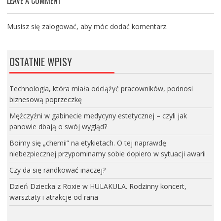
LEAVE A COMMENT
Musisz się
zalogować
, aby móc dodać komentarz.
OSTATNIE WPISY
Technologia, która miała odciążyć pracowników, podnosi
biznesową poprzeczkę
Mężczyźni w gabinecie medycyny estetycznej – czyli jak
panowie dbają o swój wygląd?
Boimy się „chemii” na etykietach. O tej naprawdę
niebezpiecznej przypominamy sobie dopiero w sytuacji awarii
Czy da się randkować inaczej?
Dzień Dziecka z Roxie w HULAKULA. Rodzinny koncert,
warsztaty i atrakcje od rana