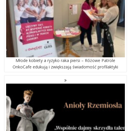
Młode kobiety a ryzyko raka piersi – Różowe Patrole
OnkoCafe edukują i zwiększają świadomość profilaktyki