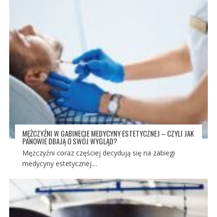
MĘŻCZYŹNI W GABINECIE MEDYCYNY ESTETYCZNEJ – CZYLI JAK
PANOWIE DBAJĄ O SWÓJ WYGLĄD?
Mężczyźni coraz częściej decydują się na zabiegi
medycyny estetycznej....