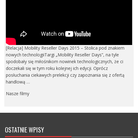
[Relacja] Mobility Reseller Days 2015 – Stolica pod znakiem
nowych technologiiTargi „Mobility Reseller Days”, na tyle
spodobały się miłośnikom nowinek technologicznych, że ci
doczekali się w tym roku kolejnej ich edycji. Oprócz
posłuchania ciekawych prelekcji czy zapoznania się z ofertą
handlową …
Nasze filmy
OSTATNIE WPISY