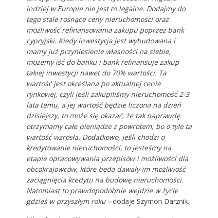
indziej w Europie nie jest to legalne. Dodajmy do
tego stale rosnące ceny nieruchomości oraz
możliwość refinansowania zakupu poprzez bank
cypryjski. Kiedy inwestycja jest wybudowana i
mamy już przyniesienie własności na siebie,
możemy iść do banku i bank refinansuje zakup
takiej inwestycji nawet do 70% wartości. Ta
wartość jest określana po aktualnej cenie
rynkowej, czyli jeśli zakupiliśmy nieruchomość 2-3
lata temu, a jej wartość będzie liczona na dzień
dzisiejszy, to może się okazać, że tak naprawdę
otrzymamy całe pieniądze z powrotem, bo o tyle ta
wartość wzrosła. Dodatkowo, jeśli chodzi o
kredytowanie nieruchomości, to jesteśmy na
etapie opracowywania przepisów i możliwości dla
obcokrajowców, które będą dawały im możliwość
zaciągnięcia kredytu na budowę nieruchomości.
Natomiast to prawdopodobnie wejdzie w życie
gdzieś w przyszłym roku –
dodaje Szymon Darznik.