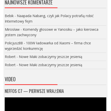
NAJNOWSZE KOMENTARZE
Bebik
-
Naapada Nabang, czyli jak Polacy potrafią robić
Internetowy fejm
Mirosław
-
Komendy głosowe w Yanosiku – jako kierowca
jestem zachwycony
Policjusz88
-
100W ładowarka od Xiaomi – firma chce
wyprzedzić konkurencję
Robert
-
Nowe Maki zobaczymy jeszcze jesienią
Robert
-
Nowe Maki zobaczymy jeszcze jesienią
VIDEO
NEFFOS C7 — PIERWSZE WRAŻENIA