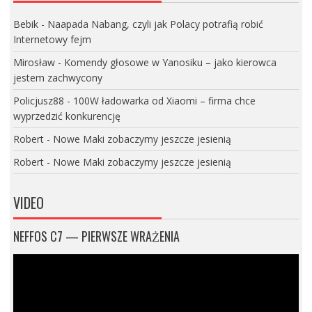
Bebik
-
Naapada Nabang, czyli jak Polacy potrafią robić
Internetowy fejm
Mirosław
-
Komendy głosowe w Yanosiku – jako kierowca
jestem zachwycony
Policjusz88
-
100W ładowarka od Xiaomi – firma chce
wyprzedzić konkurencję
Robert
-
Nowe Maki zobaczymy jeszcze jesienią
Robert
-
Nowe Maki zobaczymy jeszcze jesienią
VIDEO
NEFFOS C7 — PIERWSZE WRAŻENIA