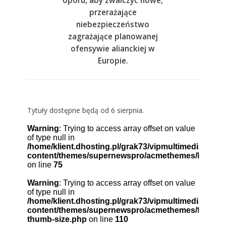
oporu, aby zwalczyć nowe,
przerażające
niebezpieczeństwo
zagrażające planowanej
ofensywie alianckiej w
Europie.
Tytuły dostępne będą od 6 sierpnia.