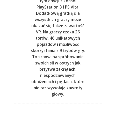
tym edycji z konsol
PlayStation 3 i PS Vita.
Dodatkową gratką dla
wszystkich graczy może
okazać się także zawartość
VR. Na graczy czeka 26
torów, 46 unikatowych
pojazdów i możliwość
skorzystania z 9 trybów gry.
To szansa na spróbowanie
swoich sił w ostrych jak
brzytwa zakrętach,
niespodziewanych
obniżeniach i pętlach, które
nie raz wywołają zawroty
głowy.