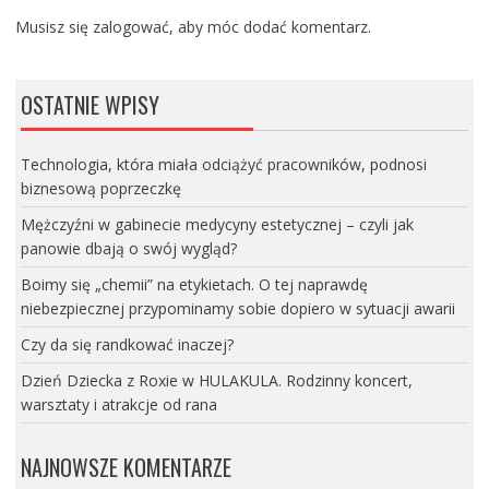
Musisz się
zalogować
, aby móc dodać komentarz.
OSTATNIE WPISY
Technologia, która miała odciążyć pracowników, podnosi
biznesową poprzeczkę
Mężczyźni w gabinecie medycyny estetycznej – czyli jak
panowie dbają o swój wygląd?
Boimy się „chemii” na etykietach. O tej naprawdę
niebezpiecznej przypominamy sobie dopiero w sytuacji awarii
Czy da się randkować inaczej?
Dzień Dziecka z Roxie w HULAKULA. Rodzinny koncert,
warsztaty i atrakcje od rana
NAJNOWSZE KOMENTARZE