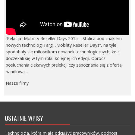
[Relacja] Mobility Reseller Days 2015 – Stolica pod znakiem
nowych technologiiTargi „Mobility Reseller Days”, na tyle
spodobały się miłośnikom nowinek technologicznych, że ci
doczekali się w tym roku kolejnej ich edycji. Oprócz
posłuchania ciekawych prelekcji czy zapoznania się z ofertą
handlową …
Nasze filmy
OSTATNIE WPISY
Technologia, która miała odciążyć pracowników, podnosi