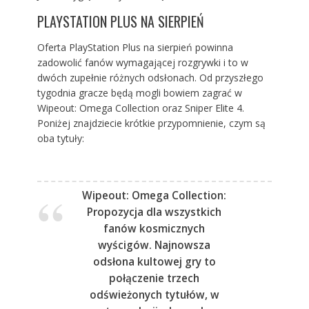
PLAYSTATION PLUS NA SIERPIEŃ
Oferta PlayStation Plus na sierpień powinna
zadowolić fanów wymagającej rozgrywki i to w
dwóch zupełnie różnych odsłonach. Od przyszłego
tygodnia gracze będą mogli bowiem zagrać w
Wipeout: Omega Collection oraz Sniper Elite 4.
Poniżej znajdziecie krótkie przypomnienie, czym są
oba tytuły:
Wipeout: Omega Collection:
Propozycja dla wszystkich
fanów kosmicznych
wyścigów. Najnowsza
odsłona kultowej gry to
połączenie trzech
odświeżonych tytułów, w