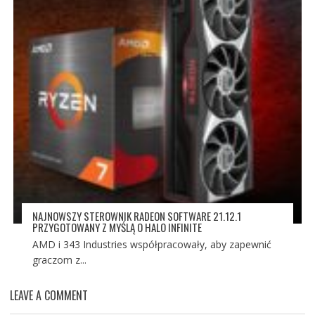
NAJNOWSZY STEROWNIK RADEON SOFTWARE 21.12.1
PRZYGOTOWANY Z MYŚLĄ O HALO INFINITE
AMD i 343 Industries współpracowały, aby zapewnić
graczom z...
LEAVE A COMMENT