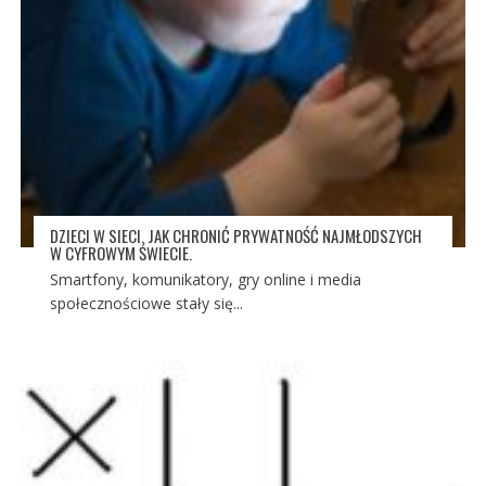
DZIECI W SIECI. JAK CHRONIĆ PRYWATNOŚĆ NAJMŁODSZYCH
W CYFROWYM ŚWIECIE.
Smartfony, komunikatory, gry online i media
społecznościowe stały się...