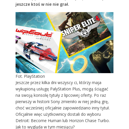
jeszcze ktoś w nie nie grał.
Fot. PlayStation
Jeszcze przez kilka dni wszyscy ci, którzy maja
wykupioną usługę PalyStation Plus, mogą ściągać
na swoją konsolę tytuły z lipcowej oferty. Po raz
pierwszy w historii Sony zmieniło w niej jedną grę,
choć wcześniej oficjalnie zapowiedziano inny tytuł.
Oficjalnie więc użytkownicy dostali do wyboru
Detroit: Become Human lub Horizon Chase Turbo.
Jak to wygląda w tym miesiącu?