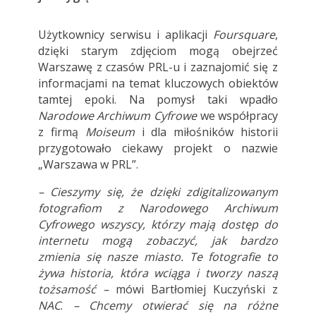
Użytkownicy serwisu i aplikacji
Foursquare
,
dzięki starym zdjęciom mogą obejrzeć
Warszawę z czasów PRL-u i zaznajomić się z
informacjami na temat kluczowych obiektów
tamtej epoki. Na pomysł taki wpadło
Narodowe Archiwum Cyfrowe
we współpracy
z firmą
Moiseum
i dla miłośników historii
przygotowało ciekawy projekt o nazwie
„Warszawa w PRL”.
– Cieszymy się, że dzięki zdigitalizowanym
fotografiom z Narodowego Archiwum
Cyfrowego wszyscy, którzy mają dostęp do
internetu
mogą zobaczyć, jak bardzo
zmienia się nasze miasto. Te fotografie to
żywa historia, która wciąga i tworzy naszą
tożsamość –
mówi Bartłomiej Kuczyński z
NAC
.
– Chcemy otwierać się na różne