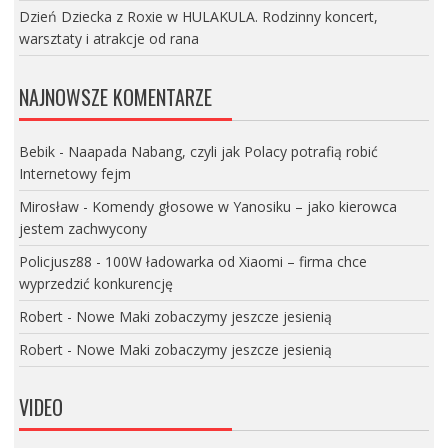
Dzień Dziecka z Roxie w HULAKULA. Rodzinny koncert,
warsztaty i atrakcje od rana
NAJNOWSZE KOMENTARZE
Bebik
-
Naapada Nabang, czyli jak Polacy potrafią robić
Internetowy fejm
Mirosław
-
Komendy głosowe w Yanosiku – jako kierowca
jestem zachwycony
Policjusz88
-
100W ładowarka od Xiaomi – firma chce
wyprzedzić konkurencję
Robert
-
Nowe Maki zobaczymy jeszcze jesienią
Robert
-
Nowe Maki zobaczymy jeszcze jesienią
VIDEO