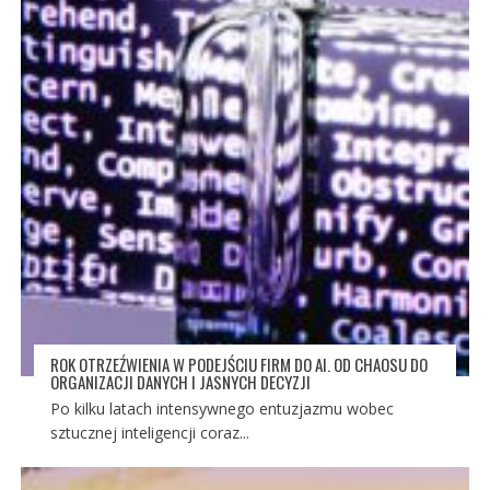
ROK OTRZEŹWIENIA W PODEJŚCIU FIRM DO AI. OD CHAOSU DO
ORGANIZACJI DANYCH I JASNYCH DECYZJI
Po kilku latach intensywnego entuzjazmu wobec
sztucznej inteligencji coraz...