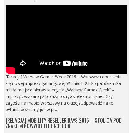
[Relacja] Warsaw Games Week 2015 – Warszawa doczekała
się nowej imprezy gamingowej.W dniach 23-25 października
miała miejsce pierwsza edycja „Warsaw Games Week” –
imprezy związanej z branżą rozrywki elektronicznej. Czy
zagości na mapie Warszawy na dłużej?Odpowiedź na te
pytanie poznamy już w pr…
[RELACJA] MOBILITY RESELLER DAYS 2015 – STOLICA POD
ZNAKIEM NOWYCH TECHNOLOGII