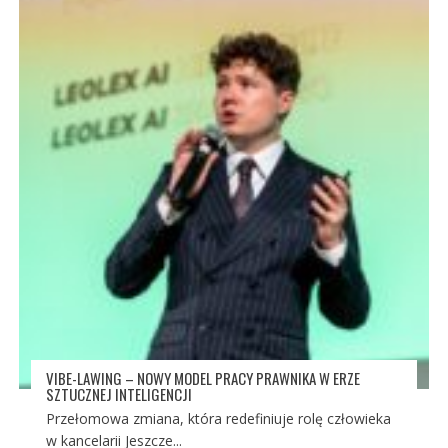
VIBE-LAWING – NOWY MODEL PRACY PRAWNIKA W ERZE
SZTUCZNEJ INTELIGENCJI
Przełomowa zmiana, która redefiniuje rolę człowieka
w kancelarii Jeszcze...