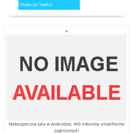
Share on Twitter
NAWIGACJA
PO
WPISACH
Niebezpieczna luka w Androidzie, 900 milionów smartfonów
zagrożonych