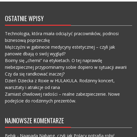
OSTATNIE WPISY
Technologia, która miała odciążyć pracowników, podnosi
biznesową poprzeczkę
Mężczyźni w gabinecie medycyny estetycznej – czyli jak
panowie dbają o swój wygląd?
Boimy się „chemii” na etykietach. O tej naprawdę
niebezpiecznej przypominamy sobie dopiero w sytuacji awarii
Czy da się randkować inaczej?
Dzień Dziecka z Roxie w HULAKULA. Rodzinny koncert,
warsztaty i atrakcje od rana
Zamiast chwilowej radości – realne zabezpieczenie. Nowe
podejście do rodzinnych prezentów.
NAJNOWSZE KOMENTARZE
Bebik
-
Naapada Nabang, czyli jak Polacy potrafią robić