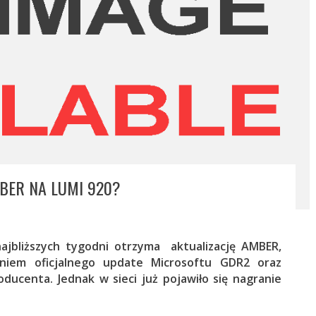
MBER NA LUMI 920?
ajbliższych tygodni otrzyma aktualizację AMBER,
niem oficjalnego update Microsoftu GDR2 oraz
ducenta. Jednak w sieci już pojawiło się nagranie