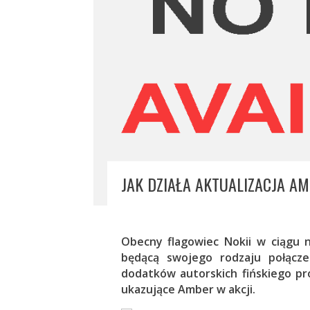
JAK DZIAŁA AKTUALIZACJA A
Obecny flagowiec Nokii w ciągu n
będącą swojego rodzaju połącze
dodatków autorskich fińskiego pro
ukazujące Amber w akcji.