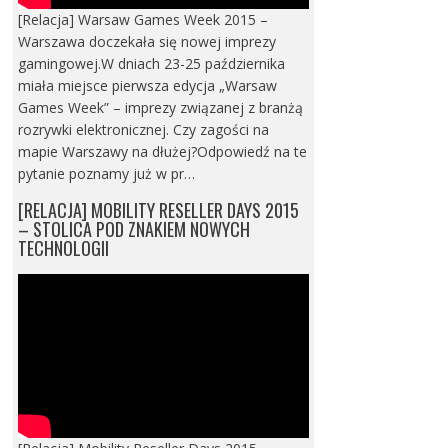
[Relacja] Warsaw Games Week 2015 –
Warszawa doczekała się nowej imprezy
gamingowej.W dniach 23-25 października
miała miejsce pierwsza edycja „Warsaw
Games Week” – imprezy związanej z branżą
rozrywki elektronicznej. Czy zagości na
mapie Warszawy na dłużej?Odpowiedź na te
pytanie poznamy już w pr…
[RELACJA] MOBILITY RESELLER DAYS 2015
– STOLICA POD ZNAKIEM NOWYCH
TECHNOLOGII