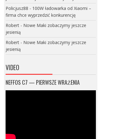
Policjusz88
-
100W ładowarka od Xiaomi –
firma chce wyprzedzić konkurencję
Robert
-
Nowe Maki zobaczymy jeszcze
jesienią
Robert
-
Nowe Maki zobaczymy jeszcze
jesienią
VIDEO
NEFFOS C7 — PIERWSZE WRAŻENIA