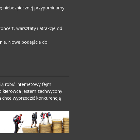
wdę niebezpiecznej przypominamy
ncert, warsztaty i atrakcje od
enie. Nowe podejście do
ią robić Internetowy fejm
o kierowca jestem zachwycony
 chce wyprzedzić konkurencję