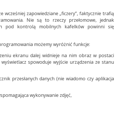
wcześniej zapowiedziane „ficzery”, faktycznie trafią
ramowania. Nie są to rzeczy przełomowe, jednak
ych pod kontrolą mobilnych kafelków powinni się
oprogramowania możemy wyróżnić funkcje:
eniu ekranu dalej widnieje na nim obraz w postaci
wyświetlacz spowoduje wyjście urządzenia ze stanu
icznik przesłanych danych (nie wiadomo czy aplikacja
wspomagająca wykonywanie zdjęć,