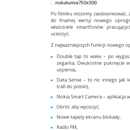
Po filmiku możemy zaobserwować, że 
do finalnej wersji nowego oprog
właściciele smartfonów pracując
ucieszyć.
Z najważniejszych funkcji nowego 
Double tap to wake – po wygasz
zegarka, Dwukrotne puknięcie w 
uśpienia,
Data Sense – to nic innego jak l
trafi do polski),
Nokia Smart Camera – aplikacja 
Obróć aby wyciszyć,
Nowe tapety ekranu blokady,
Radio FM,