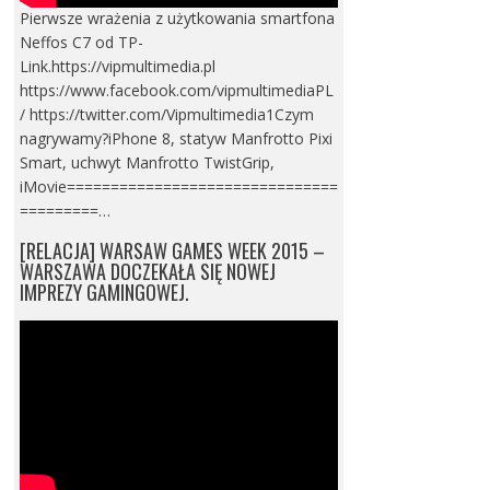
Pierwsze wrażenia z użytkowania smartfona
Neffos C7 od TP-
Link.https://vipmultimedia.pl
https://www.facebook.com/vipmultimediaPL
/ https://twitter.com/Vipmultimedia1Czym
nagrywamy?iPhone 8, statyw Manfrotto Pixi
Smart, uchwyt Manfrotto TwistGrip,
iMovie===============================
=========…
[RELACJA] WARSAW GAMES WEEK 2015 –
WARSZAWA DOCZEKAŁA SIĘ NOWEJ
IMPREZY GAMINGOWEJ.