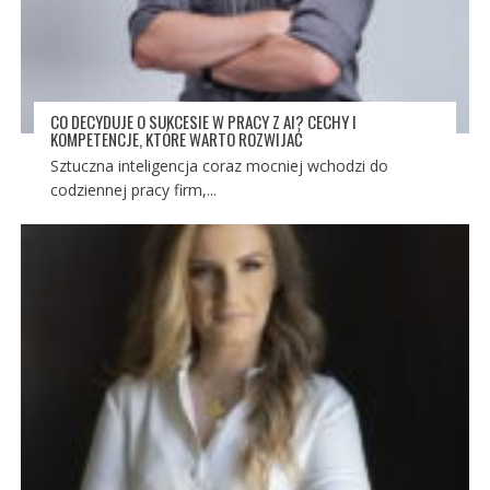
CO DECYDUJE O SUKCESIE W PRACY Z AI? CECHY I
KOMPETENCJE, KTÓRE WARTO ROZWIJAĆ
Sztuczna inteligencja coraz mocniej wchodzi do
codziennej pracy firm,...