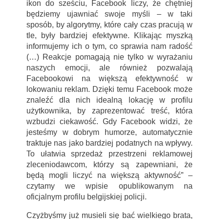
ikon do sześciu, Facebook liczy, że chętniej
będziemy ujawniać swoje myśli – w taki
sposób, by algorytmy, które cały czas pracują w
tle, były bardziej efektywne. Klikając myszką
informujemy ich o tym, co sprawia nam radość
(…) Reakcje pomagają nie tylko w wyrażaniu
naszych emocji, ale również pozwalają
Facebookowi na większą efektywność w
lokowaniu reklam. Dzięki temu Facebook może
znaleźć dla nich idealną lokację w profilu
użytkownika, by zaprezentować treść, która
wzbudzi ciekawość. Gdy Facebook widzi, że
jesteśmy w dobrym humorze, automatycznie
traktuje nas jako bardziej podatnych na wpływy.
To ułatwia sprzedaż przestrzeni reklamowej
zleceniodawcom, którzy są zapewniani, że
będą mogli liczyć na większą aktywność” –
czytamy we wpisie opublikowanym na
oficjalnym profilu belgijskiej policji.
Czyżbyśmy już musieli się bać wielkiego brata,