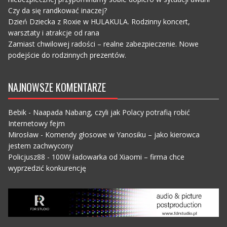
Czy da się randkować inaczej?
Dzień Dziecka z Roxie w HULAKULA. Rodzinny koncert,
warsztaty i atrakcje od rana
Zamiast chwilowej radości – realne zabezpieczenie. Nowe
podejście do rodzinnych prezentów.
NAJNOWSZE KOMENTARZE
Bebik
-
Naapada Nabang, czyli jak Polacy potrafią robić
Internetowy fejm
Mirosław
-
Komendy głosowe w Yanosiku – jako kierowca
jestem zachwycony
Policjusz88
-
100W ładowarka od Xiaomi – firma chce
wyprzedzić konkurencję