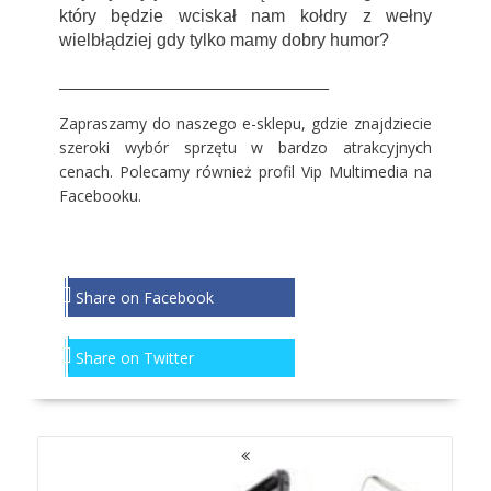
który będzie wciskał nam kołdry z wełny
wielbłądziej gdy tylko mamy dobry humor?
_________________________________________
Zapraszamy do
naszego e-sklepu
, gdzie znajdziecie
szeroki wybór sprzętu w bardzo atrakcyjnych
cenach. Polecamy również profil
Vip Multimedia
na
Facebooku.
Share on Facebook
Share on Twitter
NAWIGACJA
PO