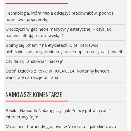
Technologia, która miała odciążyć pracowników, podnosi
biznesową poprzeczkę
Mężczyźni w gabinecie medycyny estetycznej – czyli jak
panowie dbają o swój wygląd?
Boimy się „chemii” na etykietach. O tej naprawdę
niebezpiecznej przypominamy sobie dopiero w sytuacji awarii
Czy da się randkować inaczej?
Dzień Dziecka z Roxie w HULAKULA. Rodzinny koncert,
warsztaty i atrakcje od rana
NAJNOWSZE KOMENTARZE
Bebik
-
Naapada Nabang, czyli jak Polacy potrafią robić
Internetowy fejm
Mirosław
-
Komendy głosowe w Yanosiku – jako kierowca