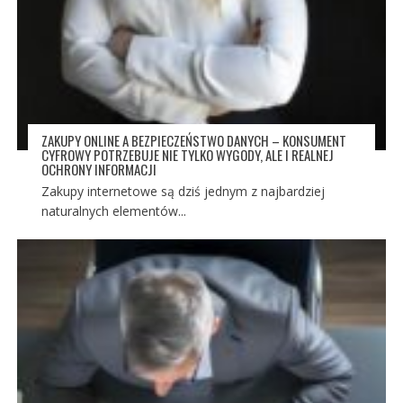
ZAKUPY ONLINE A BEZPIECZEŃSTWO DANYCH – KONSUMENT
CYFROWY POTRZEBUJE NIE TYLKO WYGODY, ALE I REALNEJ
OCHRONY INFORMACJI
Zakupy internetowe są dziś jednym z najbardziej
naturalnych elementów...