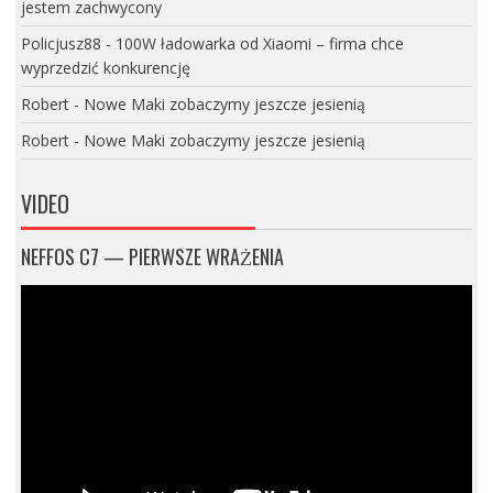
jestem zachwycony
Policjusz88
-
100W ładowarka od Xiaomi – firma chce
wyprzedzić konkurencję
Robert
-
Nowe Maki zobaczymy jeszcze jesienią
Robert
-
Nowe Maki zobaczymy jeszcze jesienią
VIDEO
NEFFOS C7 — PIERWSZE WRAŻENIA