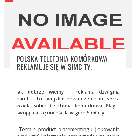
POLSKA TELEFONIA KOMÓRKOWA
REKLAMUJE SIĘ W SIMCITY!
Jak dobrze wiemy – reklama dźwignią
handlu. To swojskie powiedzenie do serca
wzięła sobie telefonia komórkowa Play i
swoją markę umieściła w grze SimCity.
Termin product placementingu (lokowania