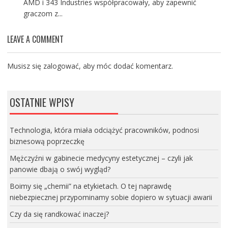
AMD i 343 Industries współpracowały, aby zapewnić
graczom z...
LEAVE A COMMENT
Musisz się
zalogować
, aby móc dodać komentarz.
OSTATNIE WPISY
Technologia, która miała odciążyć pracowników, podnosi
biznesową poprzeczkę
Mężczyźni w gabinecie medycyny estetycznej – czyli jak
panowie dbają o swój wygląd?
Boimy się „chemii” na etykietach. O tej naprawdę
niebezpiecznej przypominamy sobie dopiero w sytuacji awarii
Czy da się randkować inaczej?