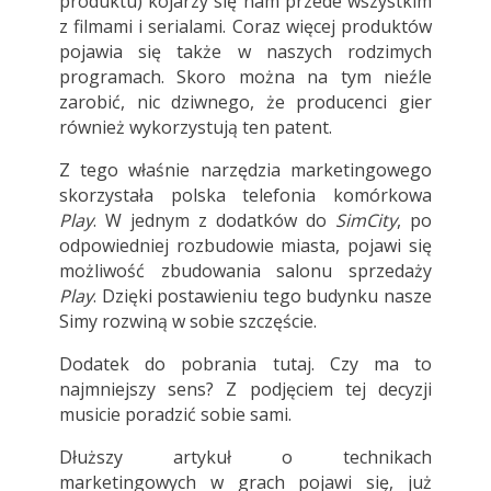
produktu) kojarzy się nam przede wszystkim
z filmami i serialami. Coraz więcej produktów
pojawia się także w naszych rodzimych
programach. Skoro można na tym nieźle
zarobić, nic dziwnego, że producenci gier
również wykorzystują ten patent.
Z tego właśnie narzędzia marketingowego
skorzystała polska telefonia komórkowa
Play
. W jednym z dodatków do
SimCity
, po
odpowiedniej rozbudowie miasta, pojawi się
możliwość zbudowania salonu sprzedaży
Play
. Dzięki postawieniu tego budynku nasze
Simy rozwiną w sobie szczęście.
Dodatek do pobrania
tutaj
. Czy ma to
najmniejszy sens? Z podjęciem tej decyzji
musicie poradzić sobie sami.
Dłuższy artykuł o technikach
marketingowych w grach pojawi się, już