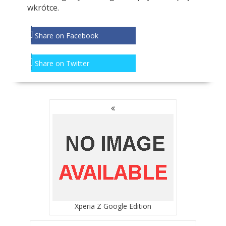
wkrótce.
Share on Facebook
Share on Twitter
NAWIGACJA
PO
WPISACH
Xperia Z Google Edition