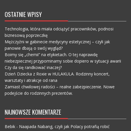
OSTATNIE WPISY
Technologia, która miała odciążyć pracowników, podnosi
biznesową poprzeczkę
Mężczyźni w gabinecie medycyny estetycznej – czyli jak
panowie dbają o swój wygląd?
Boimy się „chemii” na etykietach. O tej naprawdę
niebezpiecznej przypominamy sobie dopiero w sytuacji awarii
Czy da się randkować inaczej?
Dzień Dziecka z Roxie w HULAKULA. Rodzinny koncert,
warsztaty i atrakcje od rana
Zamiast chwilowej radości – realne zabezpieczenie. Nowe
podejście do rodzinnych prezentów.
NAJNOWSZE KOMENTARZE
Bebik
-
Naapada Nabang, czyli jak Polacy potrafią robić