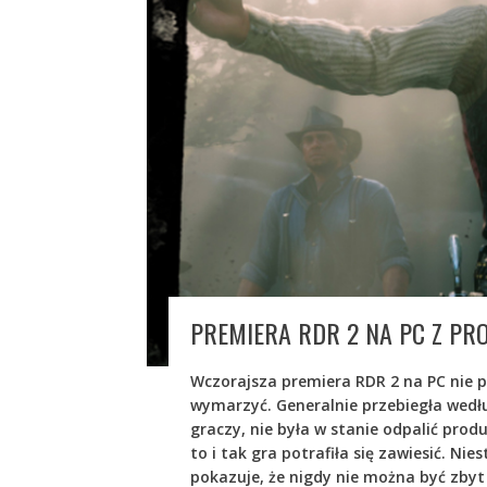
PREMIERA RDR 2 NA PC Z PR
Wczorajsza premiera RDR 2 na PC nie p
wymarzyć. Generalnie przebiegła wedł
graczy, nie była w stanie odpalić produ
to i tak gra potrafiła się zawiesić. Nie
pokazuje, że nigdy nie można być zbyt