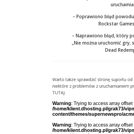
uruchamia
– Poprawiono błąd powodu
Rockstar Games
– Naprawiono błąd, który p
„Nie można uruchomić gry, 
Dead Redemp
Warto także sprawdzić stronę suportu od 
niektóre z problemów z uruchamianiem prod
TUTAJ
.