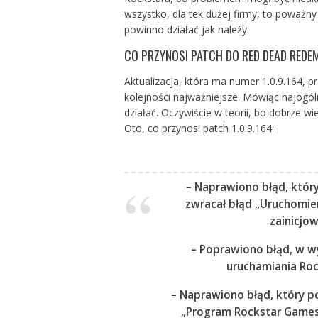
wszystko, dla tek dużej firmy, to poważny 
powinno działać jak należy.
CO PRZYNOSI PATCH DO RED DEAD REDE
Aktualizacja, która ma numer 1.0.9.164, p
kolejności najważniejsze. Mówiąc najogó
działać. Oczywiście w teorii, bo dobrze wi
Oto, co przynosi patch 1.0.9.164:
– Naprawiono błąd, któr
zwracał błąd „Uruchomie
zainicjo
– Poprawiono błąd, w 
uruchamiania Roc
– Naprawiono błąd, który p
„Program Rockstar Games