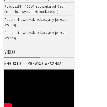
Policjusz88
-
100W ładowarka od Xiaomi –
firma chce wyprzedzić konkurencję
Robert
-
Nowe Maki zobaczymy jeszcze
jesienią
Robert
-
Nowe Maki zobaczymy jeszcze
jesienią
VIDEO
NEFFOS C7 — PIERWSZE WRAŻENIA