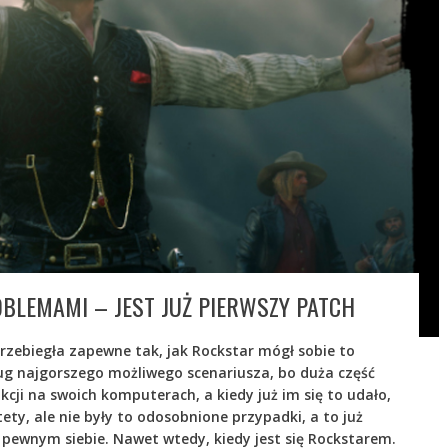
OBLEMAMI – JEST JUŻ PIERWSZY PATCH
rzebiegła zapewne tak, jak Rockstar mógł sobie to
ug najgorszego możliwego scenariusza, bo duża część
kcji na swoich komputerach, a kiedy już im się to udało,
stety, ale nie były to odosobnione przypadki, a to już
 pewnym siebie. Nawet wtedy, kiedy jest się Rockstarem.