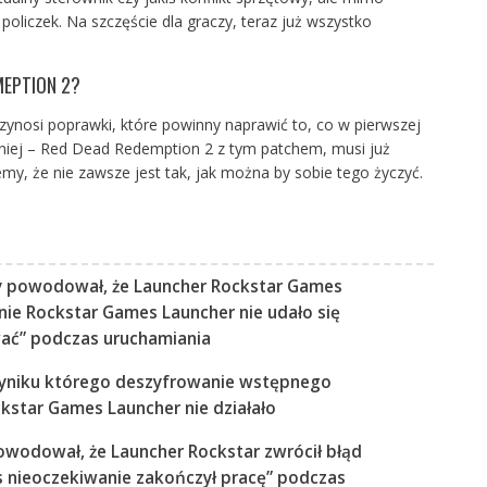
policzek. Na szczęście dla graczy, teraz już wszystko
MEPTION 2?
rzynosi poprawki, które powinny naprawić to, co w pierwszej
lniej – Red Dead Redemption 2 z tym patchem, musi już
emy, że nie zawsze jest tak, jak można by sobie tego życzyć.
y powodował, że Launcher Rockstar Games
nie Rockstar Games Launcher nie udało się
wać” podczas uruchamiania
wyniku którego deszyfrowanie wstępnego
kstar Games Launcher nie działało
owodował, że Launcher Rockstar zwrócił błąd
 nieoczekiwanie zakończył pracę” podczas