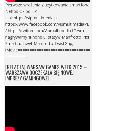
Pierwsze wrażenia z użytkowania smartfona
Neffos C7 od TP-
Link.https://vipmultimedia.pl
https://www.facebook.com/vipmultimediaPL
/ https://twitter.com/Vipmultimedia1Czym
nagrywamy?iPhone 8, statyw Manfrotto Pixi
Smart, uchwyt Manfrotto TwistGrip,
iMovie===============================
=========…
[RELACJA] WARSAW GAMES WEEK 2015 –
WARSZAWA DOCZEKAŁA SIĘ NOWEJ
IMPREZY GAMINGOWEJ.