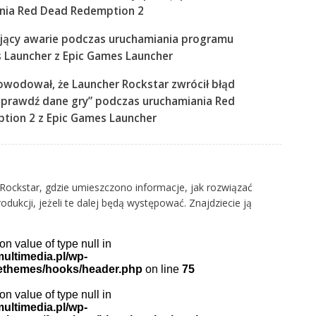
nia Red Dead Redemption 2
jący awarie podczas uruchamiania programu
 Launcher z Epic Games Launcher
owodował, że Launcher Rockstar zwrócił błąd
sprawdź dane gry” podczas uruchamiania Red
tion 2 z Epic Games Launcher
Rockstar, gdzie umieszczono informacje, jak rozwiązać
ukcji, jeżeli te dalej będą występować. Znajdziecie ją