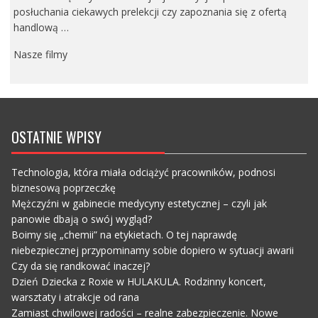
posłuchania ciekawych prelekcji czy zapoznania się z ofertą
handlową …
Nasze filmy
OSTATNIE WPISY
Technologia, która miała odciążyć pracowników, podnosi
biznesową poprzeczkę
Mężczyźni w gabinecie medycyny estetycznej – czyli jak
panowie dbają o swój wygląd?
Boimy się „chemii” na etykietach. O tej naprawdę
niebezpiecznej przypominamy sobie dopiero w sytuacji awarii
Czy da się randkować inaczej?
Dzień Dziecka z Roxie w HULAKULA. Rodzinny koncert,
warsztaty i atrakcje od rana
Zamiast chwilowej radości – realne zabezpieczenie. Nowe