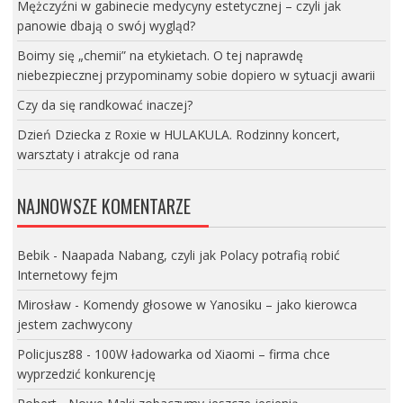
Mężczyźni w gabinecie medycyny estetycznej – czyli jak
panowie dbają o swój wygląd?
Boimy się „chemii” na etykietach. O tej naprawdę
niebezpiecznej przypominamy sobie dopiero w sytuacji awarii
Czy da się randkować inaczej?
Dzień Dziecka z Roxie w HULAKULA. Rodzinny koncert,
warsztaty i atrakcje od rana
NAJNOWSZE KOMENTARZE
Bebik
-
Naapada Nabang, czyli jak Polacy potrafią robić
Internetowy fejm
Mirosław
-
Komendy głosowe w Yanosiku – jako kierowca
jestem zachwycony
Policjusz88
-
100W ładowarka od Xiaomi – firma chce
wyprzedzić konkurencję