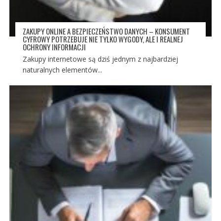
ZAKUPY ONLINE A BEZPIECZEŃSTWO DANYCH – KONSUMENT
CYFROWY POTRZEBUJE NIE TYLKO WYGODY, ALE I REALNEJ
OCHRONY INFORMACJI
Zakupy internetowe są dziś jednym z najbardziej
naturalnych elementów...