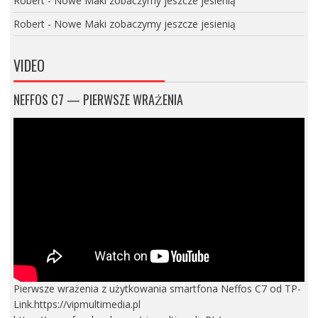
Robert
-
Nowe Maki zobaczymy jeszcze jesienią
Robert
-
Nowe Maki zobaczymy jeszcze jesienią
VIDEO
NEFFOS C7 — PIERWSZE WRAŻENIA
Pierwsze wrażenia z użytkowania smartfona Neffos C7 od TP-
Link.https://vipmultimedia.pl