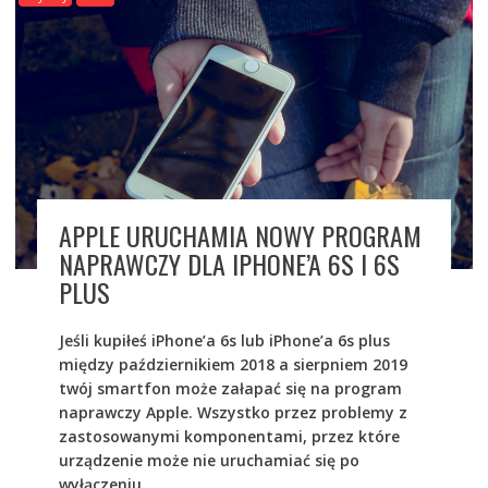
APPLE URUCHAMIA NOWY PROGRAM
NAPRAWCZY DLA IPHONE’A 6S I 6S
PLUS
Jeśli kupiłeś iPhone’a 6s lub iPhone’a 6s plus
między październikiem 2018 a sierpniem 2019
twój smartfon może załapać się na program
naprawczy Apple. Wszystko przez problemy z
zastosowanymi komponentami, przez które
urządzenie może nie uruchamiać się po
wyłączeniu.