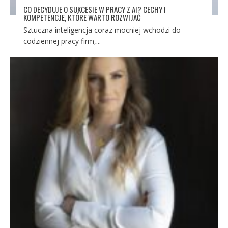
CO DECYDUJE O SUKCESIE W PRACY Z AI? CECHY I
KOMPETENCJE, KTÓRE WARTO ROZWIJAĆ
Sztuczna inteligencja coraz mocniej wchodzi do
codziennej pracy firm,...