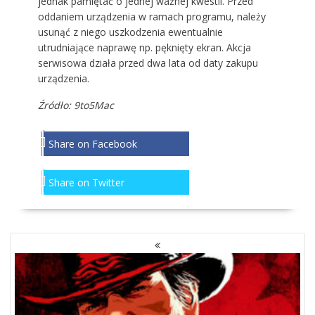
jednak pamiętać o jednej ważnej kwestii. Przed
oddaniem urządzenia w ramach programu, należy
usunąć z niego uszkodzenia ewentualnie
utrudniające naprawę np. pęknięty ekran. Akcja
serwisowa działa przed dwa lata od daty zakupu
urządzenia.
Źródło:
9to5Mac
Share on Facebook
Share on Twitter
NAWIGACJA
PO
WPISACH