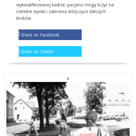
wykwalifikowanej kadrze, pacjenci mogą liczyć na
rzetelne wyniki i zalecenia dotyczące dalszych
kroków.
Share on Facebook
Share on Twitter
NAWIGACJA
PO
WPISACH