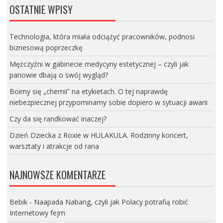
OSTATNIE WPISY
Technologia, która miała odciążyć pracowników, podnosi
biznesową poprzeczkę
Mężczyźni w gabinecie medycyny estetycznej – czyli jak
panowie dbają o swój wygląd?
Boimy się „chemii” na etykietach. O tej naprawdę
niebezpiecznej przypominamy sobie dopiero w sytuacji awarii
Czy da się randkować inaczej?
Dzień Dziecka z Roxie w HULAKULA. Rodzinny koncert,
warsztaty i atrakcje od rana
NAJNOWSZE KOMENTARZE
Bebik
-
Naapada Nabang, czyli jak Polacy potrafią robić
Internetowy fejm