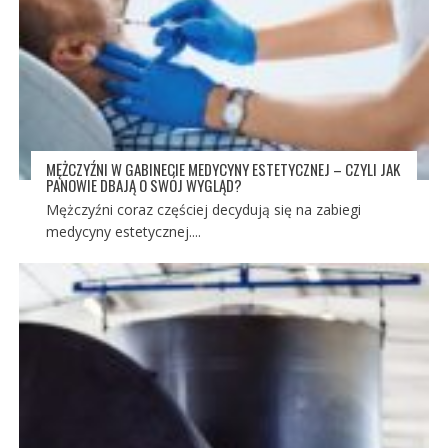
MĘŻCZYŹNI W GABINECIE MEDYCYNY ESTETYCZNEJ – CZYLI JAK
PANOWIE DBAJĄ O SWÓJ WYGLĄD?
Mężczyźni coraz częściej decydują się na zabiegi
medycyny estetycznej....