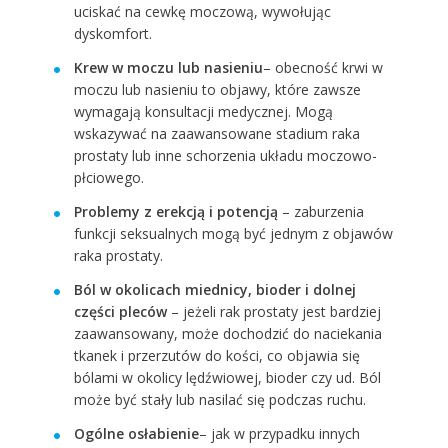
uciskać na cewkę moczową, wywołując
dyskomfort.
Krew w moczu lub nasieniu
– obecność krwi w
moczu lub nasieniu to objawy, które zawsze
wymagają konsultacji medycznej. Mogą
wskazywać na zaawansowane stadium raka
prostaty lub inne schorzenia układu moczowo-
płciowego​.
Problemy z erekcją i potencją
– zaburzenia
funkcji seksualnych mogą być jednym z objawów
raka prostaty.
Ból w okolicach miednicy, bioder i dolnej
części pleców
– jeżeli rak prostaty jest bardziej
zaawansowany, może dochodzić do naciekania
tkanek i przerzutów do kości, co objawia się
bólami w okolicy lędźwiowej, bioder czy ud. Ból
może być stały lub nasilać się podczas ruchu.
Ogólne osłabienie
– jak w przypadku innych