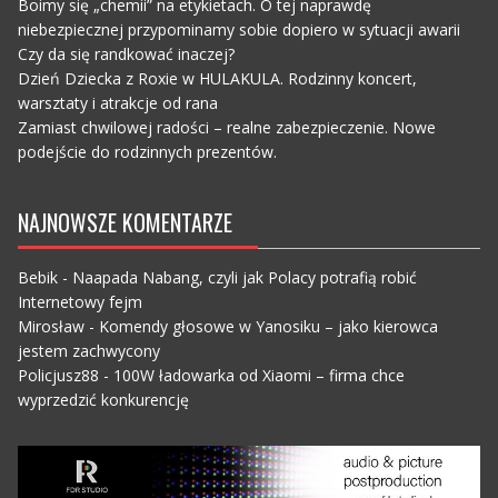
Boimy się „chemii” na etykietach. O tej naprawdę
niebezpiecznej przypominamy sobie dopiero w sytuacji awarii
Czy da się randkować inaczej?
Dzień Dziecka z Roxie w HULAKULA. Rodzinny koncert,
warsztaty i atrakcje od rana
Zamiast chwilowej radości – realne zabezpieczenie. Nowe
podejście do rodzinnych prezentów.
NAJNOWSZE KOMENTARZE
Bebik
-
Naapada Nabang, czyli jak Polacy potrafią robić
Internetowy fejm
Mirosław
-
Komendy głosowe w Yanosiku – jako kierowca
jestem zachwycony
Policjusz88
-
100W ładowarka od Xiaomi – firma chce
wyprzedzić konkurencję