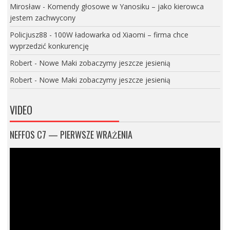
Mirosław
-
Komendy głosowe w Yanosiku – jako kierowca
jestem zachwycony
Policjusz88
-
100W ładowarka od Xiaomi – firma chce
wyprzedzić konkurencję
Robert
-
Nowe Maki zobaczymy jeszcze jesienią
Robert
-
Nowe Maki zobaczymy jeszcze jesienią
VIDEO
NEFFOS C7 — PIERWSZE WRAŻENIA