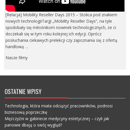
[Relacja] Mobility Reseller Days 2015 – Stolica pod znakiem
nowych technologiiTargi „Mobility Reseller Days”, na tyle
spodobały się miłośnikom nowinek technologicznych, że ci
doczekali się w tym roku kolejnej ich edycji. Oprócz
posłuchania ciekawych prelekcji czy zapoznania się z ofertą
handlową …
Nasze filmy
OSTATNIE WPISY
Technologia, która miała odciążyć pracowników, podnosi
biznesową poprzeczkę
Mężczyźni w gabinecie medycyny estetycznej – czyli jak
panowie dbają o swój wygląd?