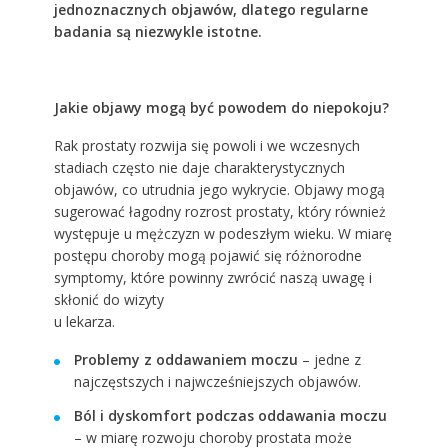
jednoznacznych objawów, dlatego regularne
badania są niezwykle istotne.
Jakie objawy mogą być powodem do niepokoju?
Rak prostaty rozwija się powoli i we wczesnych
stadiach często nie daje charakterystycznych
objawów, co utrudnia jego wykrycie. Objawy mogą
sugerować łagodny rozrost prostaty, który również
występuje u mężczyzn w podeszłym wieku. W miarę
postępu choroby mogą pojawić się różnorodne
symptomy, które powinny zwrócić naszą uwagę i
skłonić do wizyty
u lekarza.
Problemy z oddawaniem moczu
– jedne z
najczęstszych i najwcześniejszych objawów.
Ból i dyskomfort podczas oddawania moczu
– w miarę rozwoju choroby prostata może