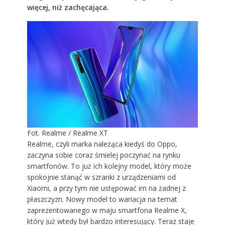
więcej, niż zachęcająca.
Fot. Realme / Realme XT
Realme, czyli marka należąca kiedyś do Oppo,
zaczyna sobie coraz śmielej poczynać na rynku
smartfonów. To już ich kolejny model, który może
spokojnie stanąć w szranki z urządzeniami od
Xiaomi, a przy tym nie ustępować im na żadnej z
płaszczyzn. Nowy model to wariacja na temat
zaprezentowanego w maju
smartfona Realme X
,
który już wtedy był bardzo interesujący. Teraz staje