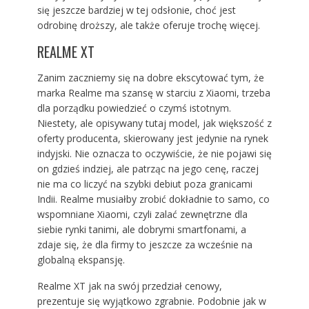
się jeszcze bardziej w tej odsłonie, choć jest
odrobinę droższy, ale także oferuje trochę więcej.
REALME XT
Zanim zaczniemy się na dobre ekscytować tym, że
marka Realme ma szansę w starciu z Xiaomi, trzeba
dla porządku powiedzieć o czymś istotnym.
Niestety, ale opisywany tutaj model, jak większość z
oferty producenta, skierowany jest jedynie na rynek
indyjski. Nie oznacza to oczywiście, że nie pojawi się
on gdzieś indziej, ale patrząc na jego cenę, raczej
nie ma co liczyć na szybki debiut poza granicami
Indii. Realme musiałby zrobić dokładnie to samo, co
wspomniane Xiaomi, czyli zalać zewnętrzne dla
siebie rynki tanimi, ale dobrymi smartfonami, a
zdaje się, że dla firmy to jeszcze za wcześnie na
globalną ekspansję.
Realme XT jak na swój przedział cenowy,
prezentuje się wyjątkowo zgrabnie. Podobnie jak w