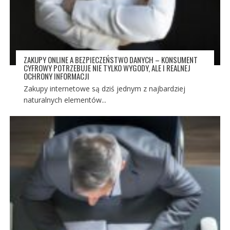
ZAKUPY ONLINE A BEZPIECZEŃSTWO DANYCH – KONSUMENT
CYFROWY POTRZEBUJE NIE TYLKO WYGODY, ALE I REALNEJ
OCHRONY INFORMACJI
Zakupy internetowe są dziś jednym z najbardziej
naturalnych elementów...