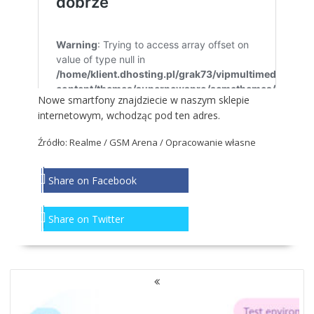
Nowe smartfony znajdziecie w naszym sklepie
internetowym, wchodząc
pod ten adres
.
Źródło: Realme / GSM Arena / Opracowanie własne
Share on Facebook
Share on Twitter
NAWIGACJA
PO
WPISACH