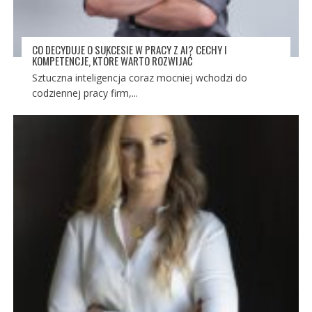
CO DECYDUJE O SUKCESIE W PRACY Z AI? CECHY I
KOMPETENCJE, KTÓRE WARTO ROZWIJAĆ
Sztuczna inteligencja coraz mocniej wchodzi do
codziennej pracy firm,...