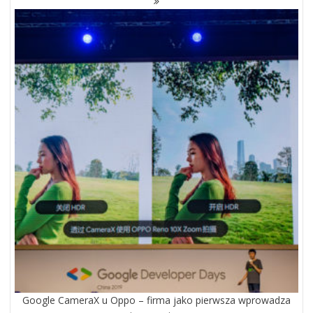
Google CameraX u Oppo – firma jako pierwsza wprowadza