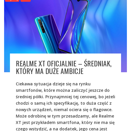
REALME XT OFICJALNIE – ŚREDNIAK,
KTÓRY MA DUŻE AMBICJE
Ciekawa sytuacja dzieje się na rynku
smartfonów, które można zaliczyć jeszcze do
średniej półki. Przynajmniej tej cenowej, bo jeżeli
chodzi o samą ich specyfikację, to duża część z
nowych urządzeń, niemal ociera się o flagowce.
Może odrobinę w tym przesadzamy, ale Realme
XT jest przykładem smartfona, który nie ma się
czego wstydzić, a na dodatek, jego cena jest