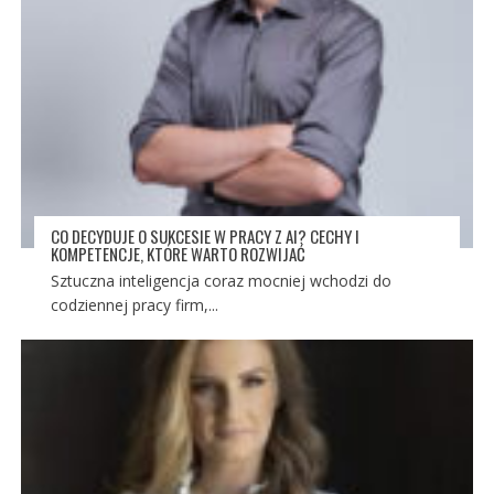
CO DECYDUJE O SUKCESIE W PRACY Z AI? CECHY I
KOMPETENCJE, KTÓRE WARTO ROZWIJAĆ
Sztuczna inteligencja coraz mocniej wchodzi do
codziennej pracy firm,...