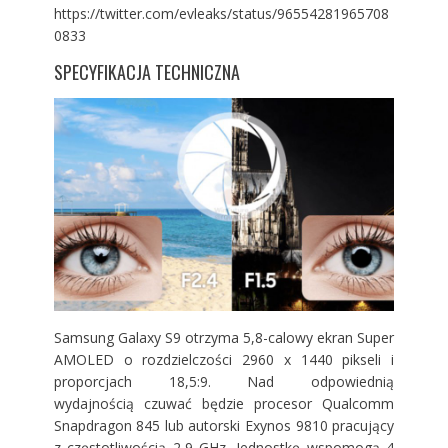
https://twitter.com/evleaks/status/96554281965708
0833
SPECYFIKACJA TECHNICZNA
Samsung Galaxy S9 otrzyma 5,8-calowy ekran Super
AMOLED o rozdzielczości 2960 x 1440 pikseli i
proporcjach 18,5:9. Nad odpowiednią
wydajnością czuwać będzie procesor Qualcomm
Snapdragon 845 lub autorski Exynos 9810 pracujący
z częstotliwością 2,9 GHz. Jednostkę wspomogą 4