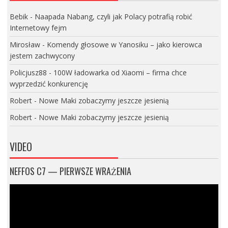
Bebik
-
Naapada Nabang, czyli jak Polacy potrafią robić
Internetowy fejm
Mirosław
-
Komendy głosowe w Yanosiku – jako kierowca
jestem zachwycony
Policjusz88
-
100W ładowarka od Xiaomi – firma chce
wyprzedzić konkurencję
Robert
-
Nowe Maki zobaczymy jeszcze jesienią
Robert
-
Nowe Maki zobaczymy jeszcze jesienią
VIDEO
NEFFOS C7 — PIERWSZE WRAŻENIA