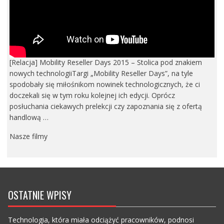
[Relacja] Mobility Reseller Days 2015 – Stolica pod znakiem
nowych technologiiTargi „Mobility Reseller Days”, na tyle
spodobały się miłośnikom nowinek technologicznych, że ci
doczekali się w tym roku kolejnej ich edycji. Oprócz
posłuchania ciekawych prelekcji czy zapoznania się z ofertą
handlową …
Nasze filmy
OSTATNIE WPISY
Technologia, która miała odciążyć pracowników, podnosi