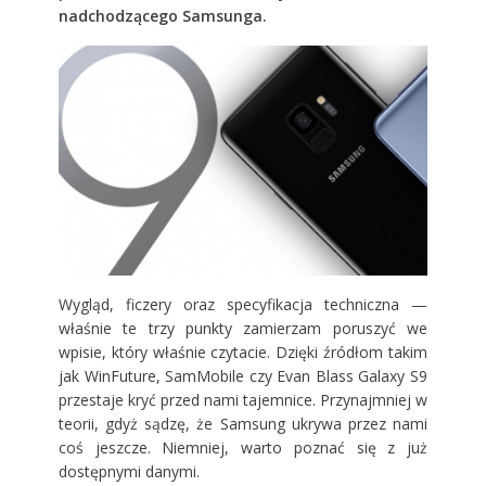
nadchodzącego Samsunga.
Wygląd, ficzery oraz specyfikacja techniczna —
właśnie te trzy punkty zamierzam poruszyć we
wpisie, który właśnie czytacie. Dzięki źródłom takim
jak WinFuture, SamMobile czy Evan Blass Galaxy S9
przestaje kryć przed nami tajemnice. Przynajmniej w
teorii, gdyż sądzę, że Samsung ukrywa przez nami
coś jeszcze. Niemniej, warto poznać się z już
dostępnymi danymi.