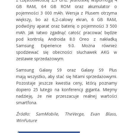
GB RAM, 64 GB ROM oraz akumulator o
pojemności 3 000 mAh. Wersja z Plusem otrzyma
większy, bo aż 6,2-calowy ekran, 6 GB RAM,
podwójny aparat oraz baterię o pojemności 3 500
mAh. Jak łatwo zgadnąć całość pracować będzie
pod kontrolą Androida 8.0 Oreo z nakładką
Samsung Experience 9.0. Można również
spodziewać się obecności słuchawek AKG w
zestawie sprzedażowym.
Samsung Galaxy S9 oraz Galaxy S9 Plus
mają wszystko, aby stać się hitami sprzedażowymi.
Pozostaje jeszcze kwestia ceny, którą poznamy
dopiero 25 lutego na konferencji giganta. Miejmy
nadzieję, że nie przeszacuje realnej wartości
smartfona.
Źródło: SamMobile, TheVerge, Evan Blass,
WinFuture