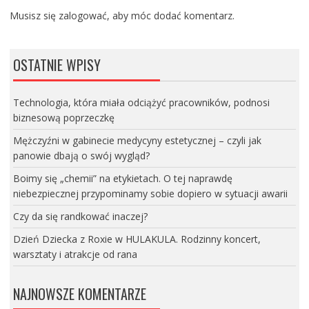
Musisz się
zalogować
, aby móc dodać komentarz.
OSTATNIE WPISY
Technologia, która miała odciążyć pracowników, podnosi
biznesową poprzeczkę
Mężczyźni w gabinecie medycyny estetycznej – czyli jak
panowie dbają o swój wygląd?
Boimy się „chemii” na etykietach. O tej naprawdę
niebezpiecznej przypominamy sobie dopiero w sytuacji awarii
Czy da się randkować inaczej?
Dzień Dziecka z Roxie w HULAKULA. Rodzinny koncert,
warsztaty i atrakcje od rana
NAJNOWSZE KOMENTARZE