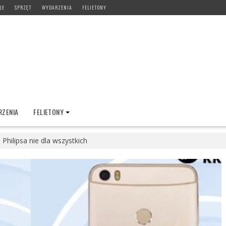
JE
SPRZĘT
WYDARZENIA
FELIETONY
ZENIA
FELIETONY
Philipsa nie dla wszystkich