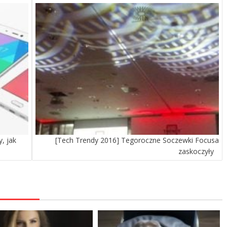
, jak
[Tech Trendy 2016] Tegoroczne Soczewki Focusa
zaskoczyły