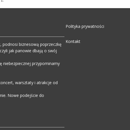
Polityka prywatności
Kontakt
w, podnosi biznesową poprzeczkę
zyli jak panowie dbają o swój
wdę niebezpiecznej przypominamy
ncert, warsztaty i atrakcje od
enie. Nowe podejście do