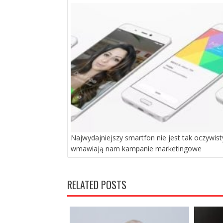
PO
WPISACH
Najwydajniejszy smartfon nie jest tak oczywisty
wmawiają nam kampanie marketingowe
RELATED POSTS