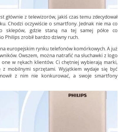
st głównie z telewizorów, jakiś czas temu zdecydował
nku. Chodzi oczywiście o smartfony. Jednak nie ma co
 do sklepów, gdzie staną na tej samej półce co
o Philips zrobił bardzo dziwny ruch.
je na europejskim rynku telefonów komórkowych. A już
wników. Owszem, można natrafić na słuchawki z logo
 one w rękach klientów. Ci chętniej wybierają marki,
ę z mobilnymi sprzętami. Wyjątkiem wydaje się być
anowił z nim nie konkurować, a swoje smartfony