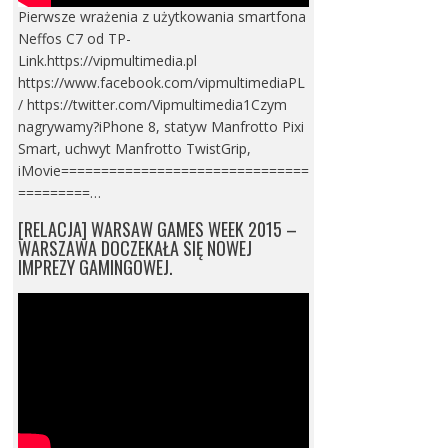
Pierwsze wrażenia z użytkowania smartfona
Neffos C7 od TP-
Link.https://vipmultimedia.pl
https://www.facebook.com/vipmultimediaPL
/ https://twitter.com/Vipmultimedia1Czym
nagrywamy?iPhone 8, statyw Manfrotto Pixi
Smart, uchwyt Manfrotto TwistGrip,
iMovie===============================
=========…
[RELACJA] WARSAW GAMES WEEK 2015 –
WARSZAWA DOCZEKAŁA SIĘ NOWEJ
IMPREZY GAMINGOWEJ.