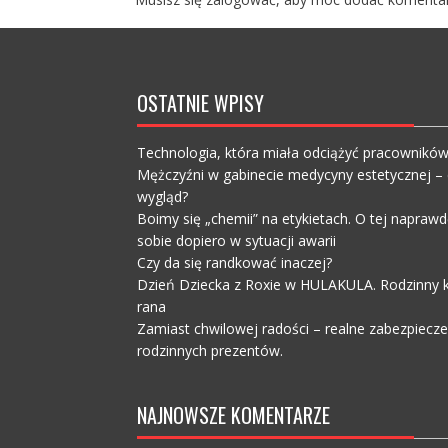
OSTATNIE WPISY
Technologia, która miała odciążyć pracownikó
Mężczyźni w gabinecie medycyny estetycznej – c
wygląd?
Boimy się „chemii” na etykietach. O tej napra
sobie dopiero w sytuacji awarii
Czy da się randkować inaczej?
Dzień Dziecka z Roxie w HULAKULA. Rodzinny ko
rana
Zamiast chwilowej radości – realne zabezpiecz
rodzinnych prezentów.
NAJNOWSZE KOMENTARZE