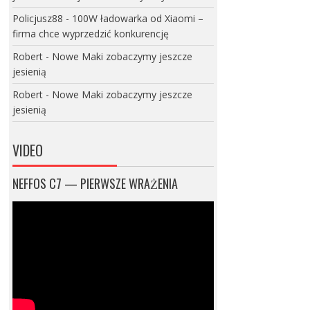
Policjusz88
-
100W ładowarka od Xiaomi –
firma chce wyprzedzić konkurencję
Robert
-
Nowe Maki zobaczymy jeszcze
jesienią
Robert
-
Nowe Maki zobaczymy jeszcze
jesienią
VIDEO
NEFFOS C7 — PIERWSZE WRAŻENIA