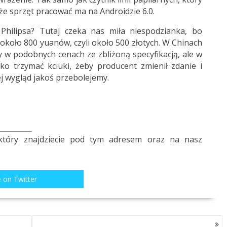
, że sprzęt pracować ma na Androidzie 6.0.
hilipsa? Tutaj czeka nas miła niespodzianka, bo
 około 800 yuanów, czyli około 500 złotych. W Chinach
w podobnych cenach ze zbliżoną specyfikacją, ale w
ko trzymać kciuki, żeby producent zmienił zdanie i
ej wygląd jakoś przebolejemy.
_________
który znajdziecie pod
tym adresem
oraz na nasz
 on Twitter