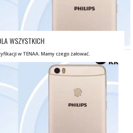
DLA WSZYSTKICH
tyfikacji w TENAA. Mamy czego żałować.