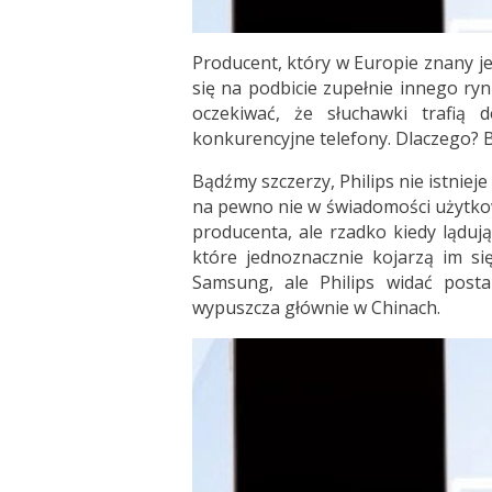
Producent, który w Europie znany je
się na podbicie zupełnie innego ry
oczekiwać, że słuchawki trafią
konkurencyjne telefony. Dlaczego? B
Bądźmy szczerzy, Philips nie istnie
na pewno nie w świadomości użytko
producenta, ale rzadko kiedy lądują
które jednoznacznie kojarzą im si
Samsung, ale Philips widać post
wypuszcza głównie w Chinach.