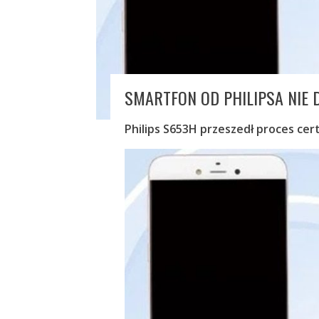
SMARTFON OD PHILIPSA NIE 
Philips S653H przeszedł proces cer