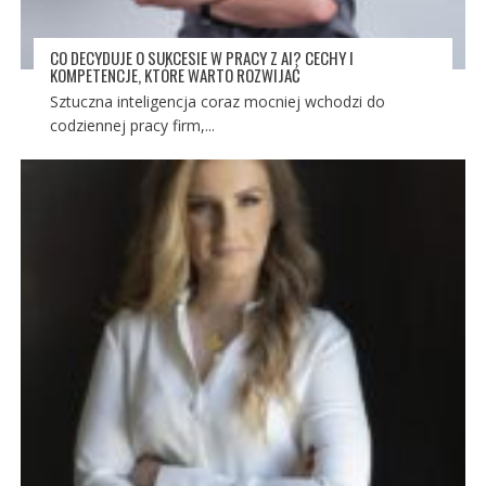
CO DECYDUJE O SUKCESIE W PRACY Z AI? CECHY I
KOMPETENCJE, KTÓRE WARTO ROZWIJAĆ
Sztuczna inteligencja coraz mocniej wchodzi do
codziennej pracy firm,...