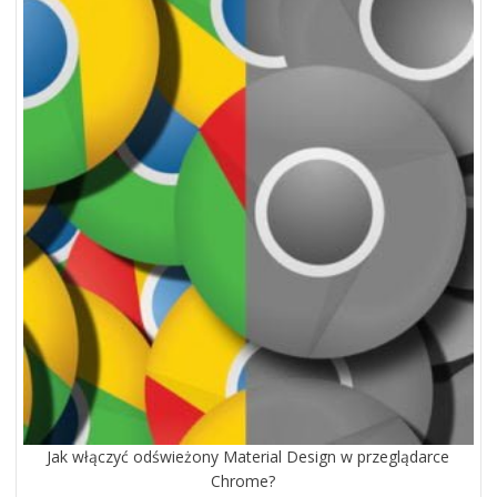
Jak włączyć odświeżony Material Design w przeglądarce
Chrome?