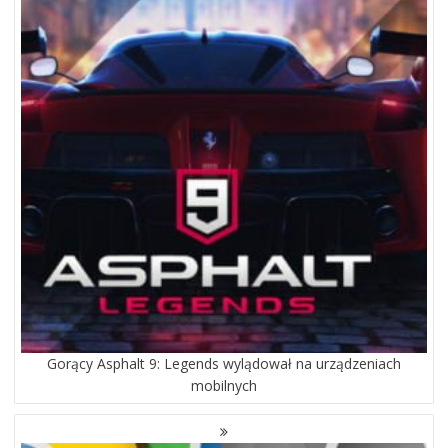
Gorący Asphalt 9: Legends wylądował na urządzeniach
mobilnych