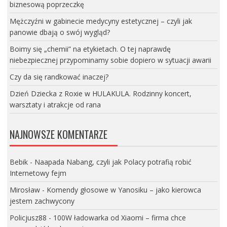
biznesową poprzeczkę
Mężczyźni w gabinecie medycyny estetycznej – czyli jak
panowie dbają o swój wygląd?
Boimy się „chemii” na etykietach. O tej naprawdę
niebezpiecznej przypominamy sobie dopiero w sytuacji awarii
Czy da się randkować inaczej?
Dzień Dziecka z Roxie w HULAKULA. Rodzinny koncert,
warsztaty i atrakcje od rana
NAJNOWSZE KOMENTARZE
Bebik
-
Naapada Nabang, czyli jak Polacy potrafią robić
Internetowy fejm
Mirosław
-
Komendy głosowe w Yanosiku – jako kierowca
jestem zachwycony
Policjusz88
-
100W ładowarka od Xiaomi – firma chce