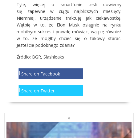
Tyle, więcej o smartfonie tesli dowiemy
się zapewne w ciągu najbliższych miesięcy.
Niemniej, urządzenie traktuję jak ciekawostkę.
Wątpię w to, że Elon Musk osiągnie na rynku
mobilnym sukces i prawdę mówiąc, wątpię również
w to, że mógłby chcieć się o takowy starać.
Jesteście podobnego zdania?
Źródło: BGR,
Slashleaks
Share on Facebook
Share on Twitter
NAWIGACJA
PO
WPISACH