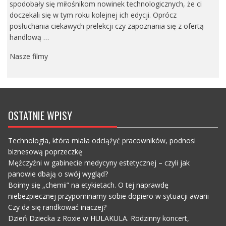
spodobały się miłośnikom nowinek technologicznych, że ci
doczekali się w tym roku kolejnej ich edycji. Oprócz
posłuchania ciekawych prelekcji czy zapoznania się z ofertą
handlową …
Nasze filmy
OSTATNIE WPISY
Technologia, która miała odciążyć pracowników, podnosi
biznesową poprzeczkę
Mężczyźni w gabinecie medycyny estetycznej – czyli jak
panowie dbają o swój wygląd?
Boimy się „chemii” na etykietach. O tej naprawdę
niebezpiecznej przypominamy sobie dopiero w sytuacji awarii
Czy da się randkować inaczej?
Dzień Dziecka z Roxie w HULAKULA. Rodzinny koncert,