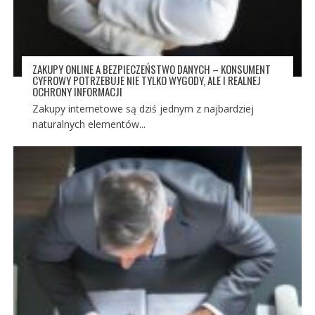
ZAKUPY ONLINE A BEZPIECZEŃSTWO DANYCH – KONSUMENT
CYFROWY POTRZEBUJE NIE TYLKO WYGODY, ALE I REALNEJ
OCHRONY INFORMACJI
Zakupy internetowe są dziś jednym z najbardziej
naturalnych elementów...