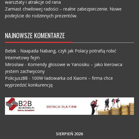
warsztaty i atrakcje od rana
Zamiast chwilowej radości – realne zabezpieczenie. Nowe
podejście do rodzinnych prezentów.
NAJNOWSZE KOMENTARZE
Bebik
-
Naapada Nabang, czyli jak Polacy potrafią robić
Internetowy fejm
Mirosław
-
Komendy głosowe w Yanosiku – jako kierowca
jestem zachwycony
Policjusz88
-
100W ładowarka od Xiaomi – firma chce
wyprzedzić konkurencję
SIERPIEŃ 2026