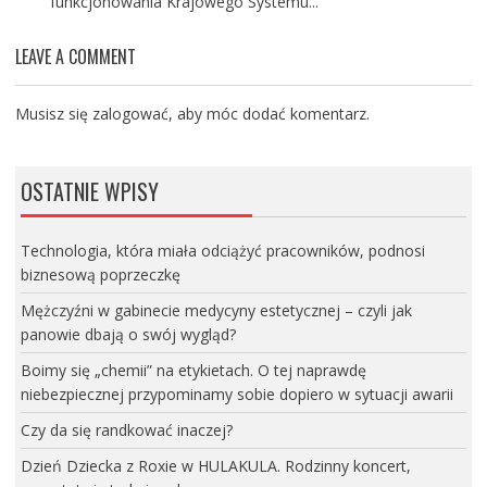
funkcjonowania Krajowego Systemu...
LEAVE A COMMENT
Musisz się
zalogować
, aby móc dodać komentarz.
OSTATNIE WPISY
Technologia, która miała odciążyć pracowników, podnosi
biznesową poprzeczkę
Mężczyźni w gabinecie medycyny estetycznej – czyli jak
panowie dbają o swój wygląd?
Boimy się „chemii” na etykietach. O tej naprawdę
niebezpiecznej przypominamy sobie dopiero w sytuacji awarii
Czy da się randkować inaczej?
Dzień Dziecka z Roxie w HULAKULA. Rodzinny koncert,