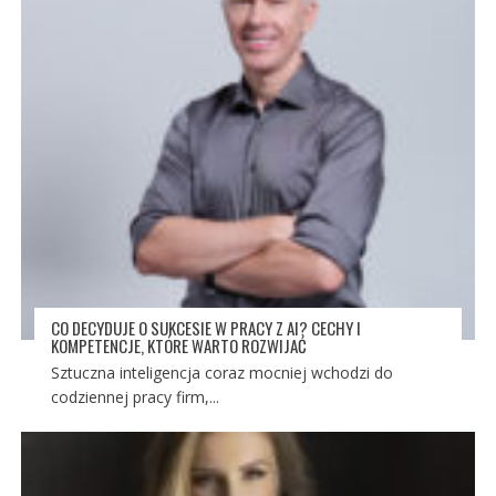
CO DECYDUJE O SUKCESIE W PRACY Z AI? CECHY I
KOMPETENCJE, KTÓRE WARTO ROZWIJAĆ
Sztuczna inteligencja coraz mocniej wchodzi do
codziennej pracy firm,...