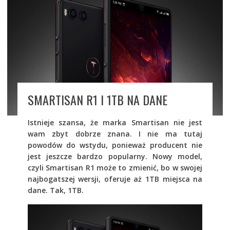
SMARTISAN R1 I 1TB NA DANE
Istnieje szansa, że marka Smartisan nie jest
wam zbyt dobrze znana. I nie ma tutaj
powodów do wstydu, ponieważ producent nie
jest jeszcze bardzo popularny. Nowy model,
czyli Smartisan R1 może to zmienić, bo w swojej
najbogatszej wersji, oferuje aż 1TB miejsca na
dane. Tak, 1TB.