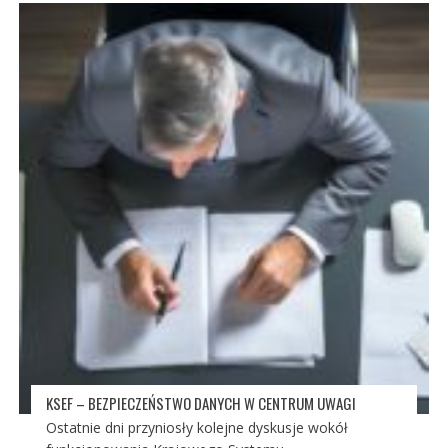
KSEF – BEZPIECZEŃSTWO DANYCH W CENTRUM UWAGI
Ostatnie dni przyniosły kolejne dyskusje wokół