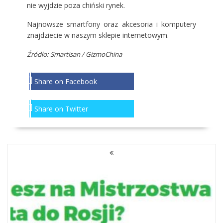
nie wyjdzie poza chiński rynek.
Najnowsze smartfony oraz akcesoria i komputery
znajdziecie w naszym
sklepie internetowym
.
Źródło: Smartisan / GizmoChina
Share on Facebook
Share on Twitter
NAWIGACJA
PO
WPISACH