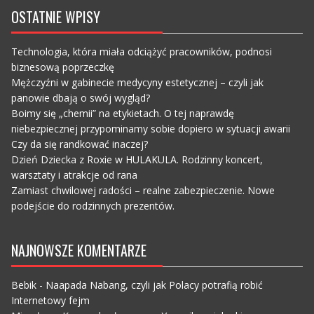
OSTATNIE WPISY
Technologia, która miała odciążyć pracowników, podnosi
biznesową poprzeczkę
Mężczyźni w gabinecie medycyny estetycznej – czyli jak
panowie dbają o swój wygląd?
Boimy się „chemii” na etykietach. O tej naprawdę
niebezpiecznej przypominamy sobie dopiero w sytuacji awarii
Czy da się randkować inaczej?
Dzień Dziecka z Roxie w HULAKULA. Rodzinny koncert,
warsztaty i atrakcje od rana
Zamiast chwilowej radości – realne zabezpieczenie. Nowe
podejście do rodzinnych prezentów.
NAJNOWSZE KOMENTARZE
Bebik
-
Naapada Nabang, czyli jak Polacy potrafią robić
Internetowy fejm