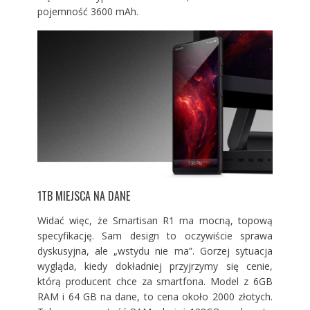
pojemność 3600 mAh.
1TB MIEJSCA NA DANE
Widać więc, że Smartisan R1 ma mocną, topową
specyfikację. Sam design to oczywiście sprawa
dyskusyjna, ale „wstydu nie ma”. Gorzej sytuacja
wygląda, kiedy dokładniej przyjrzymy się cenie,
którą producent chce za smartfona. Model z 6GB
RAM i 64 GB na dane, to cena około 2000 złotych.