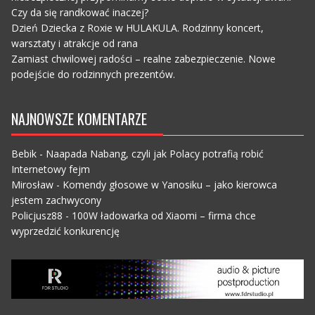
Czy da się randkować inaczej?
Dzień Dziecka z Roxie w HULAKULA. Rodzinny koncert,
warsztaty i atrakcje od rana
Zamiast chwilowej radości – realne zabezpieczenie. Nowe
podejście do rodzinnych prezentów.
NAJNOWSZE KOMENTARZE
Bebik
-
Naapada Nabang, czyli jak Polacy potrafią robić
Internetowy fejm
Mirosław
-
Komendy głosowe w Yanosiku – jako kierowca
jestem zachwycony
Policjusz88
-
100W ładowarka od Xiaomi – firma chce
wyprzedzić konkurencję