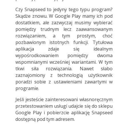
Czy Snapseed to jedyny tego typu program?
Skądże znowu. W Google Play mamy ich pod
dostatkiem, ale zazwyczaj musimy wybierać
pomiędzy trudnym lecz zaawansowanym
rozwiązaniem, a tym prostym, choć
pozbawionym istotnych funkcji. Tytułowa
aplikacja zdaje się idealnym
wypośrodkowaniem pomiędzy dwoma
wspomnianymi wcześniej wariantami. W tym
tkwi siła rozwiązania. Nawet słabo
zaznajomiony z technologią użytkownik
poradzi sobie z ustawieniami zawartymi w
programie.
Jeśli jesteście zainteresowani własnoręcznym
przetestowaniem usługi udajcie się do sklepu
Google Play i pobierzcie aplikację Snapseed
dostępną pod
tym
adresem.