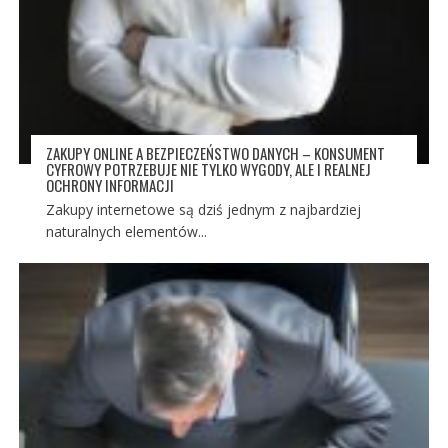
ZAKUPY ONLINE A BEZPIECZEŃSTWO DANYCH – KONSUMENT
CYFROWY POTRZEBUJE NIE TYLKO WYGODY, ALE I REALNEJ
OCHRONY INFORMACJI
Zakupy internetowe są dziś jednym z najbardziej
naturalnych elementów...