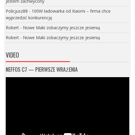
jestem zachwycony
Policjusz88
-
100W ładowarka od Xiaomi – firma chce
wyprzedzić konkurencję
Robert
-
Nowe Maki zobaczymy jeszcze jesienią
Robert
-
Nowe Maki zobaczymy jeszcze jesienią
VIDEO
NEFFOS C7 — PIERWSZE WRAŻENIA