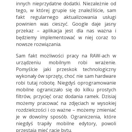
innych nieprzydatne dodatki. Niezależnie od
tego, w której grupie się znaleźliście, sam
fakt regularnego aktualizowania usługi
powinien was cieszyć. Google daje jasny
przekaz – aplikacja jest dla nas ważna i
będziemy implementować w niej coraz to
nowsze rozwiązania.
Sam fakt możliwości pracy na RAW-ach w
urządzeniu mobilnym robi wrażenie.
Pomyślcie jaki przeskok technologiczny
wykonały ów sprzęty, choć nie sam hardware
robi tutaj robotę. Niegdyś oprogramowanie
mobilne ograniczało się do kilku prostych
filtrów, przycięć oraz dodania ramek. Dzisiaj
możemy pracować na zdjęciach w wysokiej
rozdzielczości i co ważne – możemy zmieniać
je w dowolny sposób. Ograniczenia, które
niegdyś trapiły mobilne edytory, powoli
przestają mieć rację bytu.