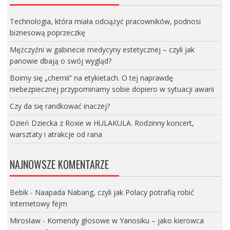
Technologia, która miała odciążyć pracowników, podnosi
biznesową poprzeczkę
Mężczyźni w gabinecie medycyny estetycznej – czyli jak
panowie dbają o swój wygląd?
Boimy się „chemii” na etykietach. O tej naprawdę
niebezpiecznej przypominamy sobie dopiero w sytuacji awarii
Czy da się randkować inaczej?
Dzień Dziecka z Roxie w HULAKULA. Rodzinny koncert,
warsztaty i atrakcje od rana
NAJNOWSZE KOMENTARZE
Bebik
-
Naapada Nabang, czyli jak Polacy potrafią robić
Internetowy fejm
Mirosław
-
Komendy głosowe w Yanosiku – jako kierowca