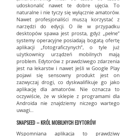
udoskonalić nawet te dobre ujęcia. To
naturalne i nie tyczy się wyłącznie amatorów.
Nawet profesjonaliści muszą korzystać z
narzędzi do edycji. O ile w przypadku
desktopów spawa jest prosta, gdyż „pełne”
systemy operacyjne posiadają bogatą ofertę
aplikacji „fotograficzynych”, o tyle już
użytkownicy urządzeń mobilnych mają
problem. Edytorów z prawdziwego zdarzenia
jest na lekarstw i nawet jeśli w Google Play
pojawi się sensowny produkt jest on
zazwyczaj drogi, co dyskwalifikuje go jako
aplikację dla amatorów. Nie oznacza to
oczywiście, że w sklepie z programami dla
Androida nie znajdziemy niczego wartego
uwagi…
SNAPSEED – KRÓL MOBILNYCH EDYTORÓW
Wspomniana aplikacja to prawdziwy