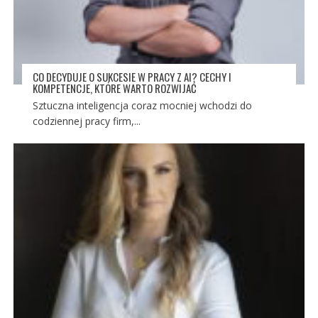
CO DECYDUJE O SUKCESIE W PRACY Z AI? CECHY I
KOMPETENCJE, KTÓRE WARTO ROZWIJAĆ
Sztuczna inteligencja coraz mocniej wchodzi do
codziennej pracy firm,...