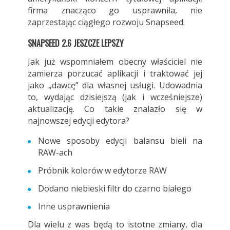
firma znacząco go usprawniła, nie
zaprzestając ciągłego rozwoju Snapseed.
SNAPSEED 2.6 JESZCZE LEPSZY
Jak już wspomniałem obecny właściciel nie
zamierza porzucać aplikacji i traktować jej
jako „dawcę” dla własnej usługi. Udowadnia
to, wydając dzisiejszą (jak i wcześniejsze)
aktualizację. Co takie znalazło się w
najnowszej edycji edytora?
Nowe sposoby edycji balansu bieli na
RAW-ach
Próbnik kolorów w edytorze RAW
Dodano niebieski filtr do czarno białego
Inne usprawnienia
Dla wielu z was będą to istotne zmiany, dla