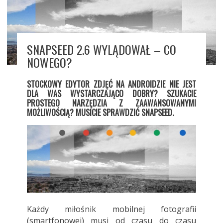
SNAPSEED 2.6 WYLĄDOWAŁ – CO
NOWEGO?
STOCKOWY EDYTOR ZDJĘĆ NA ANDROIDZIE NIE JEST
DLA WAS WYSTARCZAJĄCO DOBRY? SZUKACIE
PROSTEGO NARZĘDZIA Z ZAAWANSOWANYMI
MOŻLIWOŚCIĄ? MUSICIE SPRAWDZIĆ SNAPSEED.
Każdy miłośnik mobilnej fotografii
(smartfonowej) musi od czasu do czasu