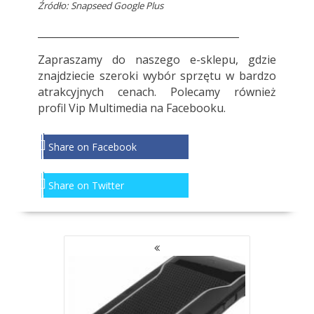
Źródło: Snapseed Google Plus
_________________________________________
Zapraszamy do
naszego e-sklepu
, gdzie
znajdziecie szeroki wybór sprzętu w bardzo
atrakcyjnych cenach. Polecamy również
profil
Vip Multimedia
na Facebooku.
Share on Facebook
Share on Twitter
NAWIGACJA
PO
WPISACH