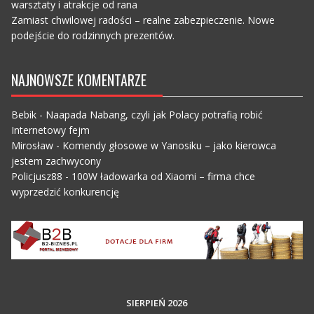
warsztaty i atrakcje od rana
Zamiast chwilowej radości – realne zabezpieczenie. Nowe
podejście do rodzinnych prezentów.
NAJNOWSZE KOMENTARZE
Bebik
-
Naapada Nabang, czyli jak Polacy potrafią robić
Internetowy fejm
Mirosław
-
Komendy głosowe w Yanosiku – jako kierowca
jestem zachwycony
Policjusz88
-
100W ładowarka od Xiaomi – firma chce
wyprzedzić konkurencję
SIERPIEŃ 2026