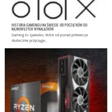
HISTORIA GAMEINGU NA ŚWIECIE: OD POCZĄTKÓW DO
NAJNOWSZYCH WYNALAZKÓW
Gaming to zjawisko, które od ponad półwiecza
skutecznie przyciąga...