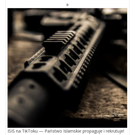
ISIS na TikToku — Państwo Islamskie propaguje i rekrutuje!