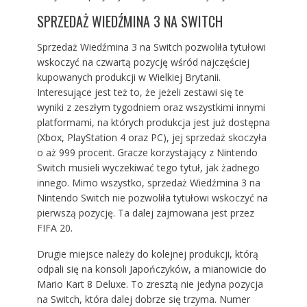
SPRZEDAŻ WIEDŹMINA 3 NA SWITCH
Sprzedaż Wiedźmina 3 na Switch pozwoliła tytułowi
wskoczyć na czwartą pozycję wśród najczęściej
kupowanych produkcji w Wielkiej Brytanii.
Interesujące jest też to, że jeżeli zestawi się te
wyniki z zeszłym tygodniem oraz wszystkimi innymi
platformami, na których produkcja jest już dostępna
(Xbox, PlayStation 4 oraz PC), jej sprzedaż skoczyła
o aż 999 procent. Gracze korzystający z Nintendo
Switch musieli wyczekiwać tego tytuł, jak żadnego
innego. Mimo wszystko, sprzedaż Wiedźmina 3 na
Nintendo Switch nie pozwoliła tytułowi wskoczyć na
pierwszą pozycję. Ta dalej zajmowana jest przez
FIFA 20.
Drugie miejsce należy do kolejnej produkcji, którą
odpali się na konsoli Japończyków, a mianowicie do
Mario Kart 8 Deluxe. To zresztą nie jedyna pozycja
na Switch, która dalej dobrze się trzyma. Numer