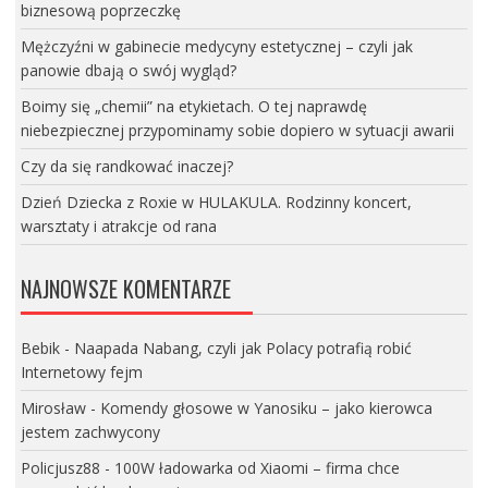
biznesową poprzeczkę
Mężczyźni w gabinecie medycyny estetycznej – czyli jak
panowie dbają o swój wygląd?
Boimy się „chemii” na etykietach. O tej naprawdę
niebezpiecznej przypominamy sobie dopiero w sytuacji awarii
Czy da się randkować inaczej?
Dzień Dziecka z Roxie w HULAKULA. Rodzinny koncert,
warsztaty i atrakcje od rana
NAJNOWSZE KOMENTARZE
Bebik
-
Naapada Nabang, czyli jak Polacy potrafią robić
Internetowy fejm
Mirosław
-
Komendy głosowe w Yanosiku – jako kierowca
jestem zachwycony
Policjusz88
-
100W ładowarka od Xiaomi – firma chce