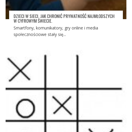
DZIECI W SIECI. JAK CHRONIĆ PRYWATNOŚĆ NAJMŁODSZYCH
W CYFROWYM ŚWIECIE.
Smartfony, komunikatory, gry online i media
społecznościowe stały się...