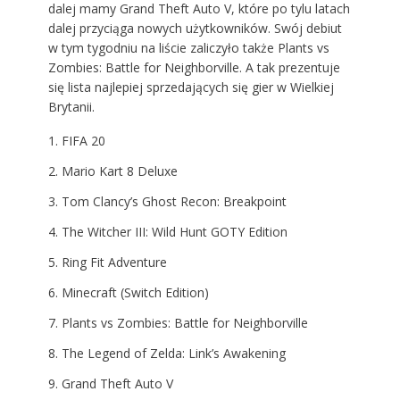
dalej mamy Grand Theft Auto V, które po tylu latach
dalej przyciąga nowych użytkowników. Swój debiut
w tym tygodniu na liście zaliczyło także Plants vs
Zombies: Battle for Neighborville. A tak prezentuje
się lista najlepiej sprzedających się gier w Wielkiej
Brytanii.
FIFA 20
Mario Kart 8 Deluxe
Tom Clancy’s Ghost Recon: Breakpoint
The Witcher III: Wild Hunt GOTY Edition
Ring Fit Adventure
Minecraft (Switch Edition)
Plants vs Zombies: Battle for Neighborville
The Legend of Zelda: Link’s Awakening
Grand Theft Auto V