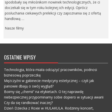
spodobały się miłośnikom nowinek technologicznych, że ci
doczekali się w tym roku kolejnej ich edycji. Oprócz
posłuchania ciekawych prelekcji czy zapoznania się z ofertą
handlową …
Nasze filmy
OSTATNIE WPISY
Technologia, która miała odciążyć pracowników, podnosi
biznesową poprzeczkę
Mężczyźni w gabinecie medycyny estetycznej – czyli jak
panowie dbają o swój wygląd?
Boimy się „chemii” na etykietach. O tej naprawdę
niebezpiecznej przypominamy sobie dopiero w sytuacji awarii
Czy da się randkować inaczej?
Dzień Dziecka z Roxie w HULAKULA. Rodzinny koncert,