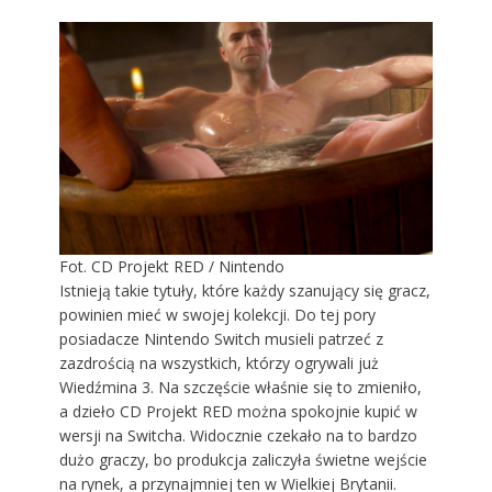
Fot. CD Projekt RED / Nintendo
Istnieją takie tytuły, które każdy szanujący się gracz,
powinien mieć w swojej kolekcji. Do tej pory
posiadacze Nintendo Switch musieli patrzeć z
zazdrością na wszystkich, którzy ogrywali już
Wiedźmina 3. Na szczęście właśnie się to zmieniło,
a dzieło CD Projekt RED można spokojnie kupić w
wersji na Switcha. Widocznie czekało na to bardzo
dużo graczy, bo produkcja zaliczyła świetne wejście
na rynek, a przynajmniej ten w Wielkiej Brytanii.