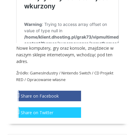
Nowe komputery, gry oraz konsole, znajdziecie w
naszym sklepie internetowym, wchodząc
pod ten
adres
.
Źródło:
GamesIndustry
/ Nintendo Switch / CD Projekt
RED / Opracowanie własne
Share on Facebook
Share on Twitter