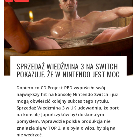
SPRZEDAŻ WIEDŹMINA 3 NA SWITCH
POKAZUJE, ŻE W NINTENDO JEST MOC
Dopiero co CD Projekt RED wypuściło swój
największy hit na konsolę Nintendo Switch i już
mogą obwieścić kolejny sukces tego tytułu.
Sprzedaż Wiedźmina 3 w UK udowadnia, że port
na konsolę Japończyków był doskonałym
pomysłem. Wprawdzie polska produkcja nie
znalazła się w TOP 3, ale była o włos, by się na
nie wedrzeć.