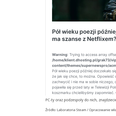
PC-ty oraz podzespoły do nich, znajdzie
Źródło: Laboratoria Steam / Opracowanie wł