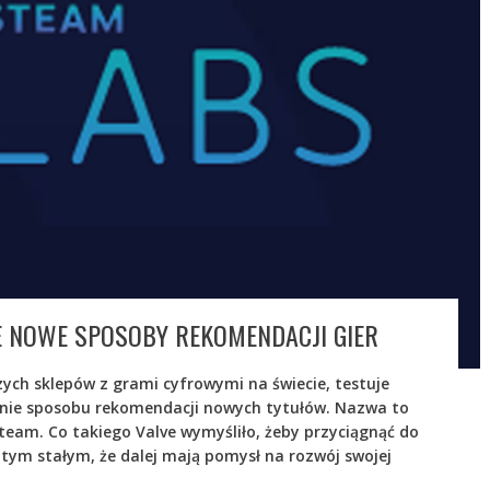
E NOWE SPOSOBY REKOMENDACJI GIER
zych sklepów z grami cyfrowymi na świecie, testuje
śnie sposobu rekomendacji nowych tytułów. Nazwa to
team. Co takiego Valve wymyśliło, żeby przyciągnąć do
tym stałym, że dalej mają pomysł na rozwój swojej