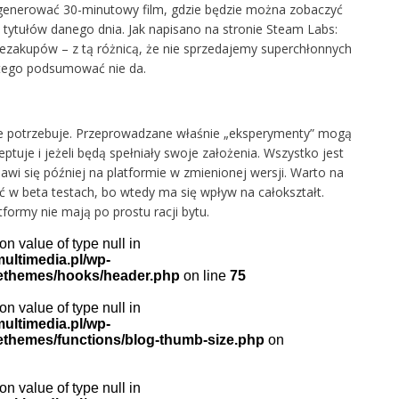
generować 30-minutowy film, gdzie będzie można zobaczyć
 tytułów danego dnia. Jak napisano na stronie Steam Labs:
ezakupów – z tą różnicą, że nie sprzedajemy superchłonnych
ię tego podsumować nie da.
że potrzebuje. Przeprowadzane właśnie „eksperymenty” mogą
eptuje i jeżeli będą spełniały swoje założenia. Wszystko jest
awi się później na platformie w zmienionej wersji. Warto na
 w beta testach, bo wtedy ma się wpływ na całokształt.
formy nie mają po prostu racji bytu.