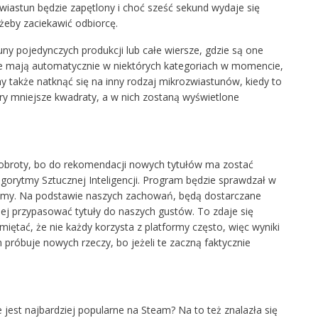
wiastun będzie zapętlony i choć sześć sekund wydaje się
żeby zaciekawić odbiorcę.
y pojedynczych produkcji lub całe wiersze, gdzie są one
 mają automatycznie w niektórych kategoriach w momencie,
y także natknąć się na inny rodzaj mikrozwiastunów, kiedy to
ry mniejsze kwadraty, a w nich zostaną wyświetlone
obroty, bo do rekomendacji nowych tytułów ma zostać
gorytmy Sztucznej Inteligencji. Program będzie sprawdzał w
ialiśmy. Na podstawie naszych zachowań, będą dostarczane
ej przypasować tytuły do naszych gustów. To zdaje się
iętać, że nie każdy korzysta z platformy często, więc wyniki
próbuje nowych rzeczy, bo jeżeli te zaczną faktycznie
jest najbardziej popularne na Steam? Na to też znalazła się