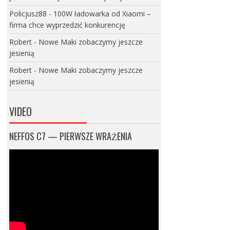
Policjusz88
-
100W ładowarka od Xiaomi –
firma chce wyprzedzić konkurencję
Robert
-
Nowe Maki zobaczymy jeszcze
jesienią
Robert
-
Nowe Maki zobaczymy jeszcze
jesienią
VIDEO
NEFFOS C7 — PIERWSZE WRAŻENIA