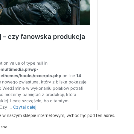
cie w naszym sklepie internetowym, wchodząc
pod ten adres
.
asne