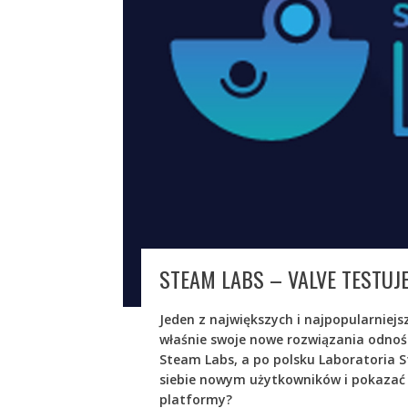
STEAM LABS – VALVE TESTUJ
Jeden z największych i najpopularniejs
właśnie swoje nowe rozwiązania odno
Steam Labs, a po polsku Laboratoria S
siebie nowym użytkowników i pokazać 
platformy?