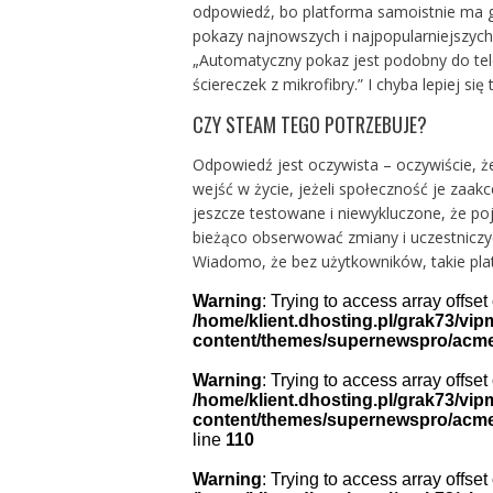
odpowiedź, bo platforma samoistnie ma 
pokazy najnowszych i najpopularniejszych
„Automatyczny pokaz jest podobny do tel
ściereczek z mikrofibry.” I chyba lepiej s
CZY STEAM TEGO POTRZEBUJE?
Odpowiedź jest oczywista – oczywiście, 
wejść w życie, jeżeli społeczność je zaakc
jeszcze testowane i niewykluczone, że poj
bieżąco obserwować zmiany i uczestniczyć
Wiadomo, że bez użytkowników, takie plat