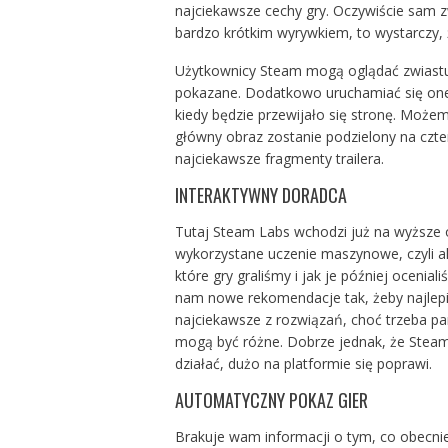
najciekawsze cechy gry. Oczywiście sam z
bardzo krótkim wyrywkiem, to wystarczy, 
Użytkownicy Steam mogą oglądać zwiastun
pokazane. Dodatkowo uruchamiać się one
kiedy będzie przewijało się stronę. Możem
główny obraz zostanie podzielony na czte
najciekawsze fragmenty trailera.
INTERAKTYWNY DORADCA
Tutaj Steam Labs wchodzi już na wyższe 
wykorzystane uczenie maszynowe, czyli al
które gry graliśmy i jak je później ocen
nam nowe rekomendacje tak, żeby najlepi
najciekawsze z rozwiązań, choć trzeba pam
mogą być różne. Dobrze jednak, że Steam 
działać, dużo na platformie się poprawi.
AUTOMATYCZNY POKAZ GIER
Brakuje wam informacji o tym, co obecnie 