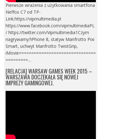
Pierwsze wrażenia z użytkowania smartfona
Neffos C7 od TP-
Link.https://vipmultimedia.pl
https://www.facebook.com/vipmultimediaPL
/ https://twitter.com/Vipmultimedia1Czym
nagrywamy?iPhone 8, statyw Manfrotto Pixi
Smart, uchwyt Manfrotto TwistGrip,
iMovie===============================
=========…
[RELACJA] WARSAW GAMES WEEK 2015 –
WARSZAWA DOCZEKAŁA SIĘ NOWEJ
IMPREZY GAMINGOWEJ.