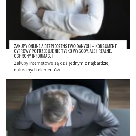
ZAKUPY ONLINE A BEZPIECZEŃSTWO DANYCH – KONSUMENT
CYFROWY POTRZEBUJE NIE TYLKO WYGODY, ALE I REALNEJ
OCHRONY INFORMACJI
Zakupy internetowe są dziś jednym z najbardziej
naturalnych elementów...