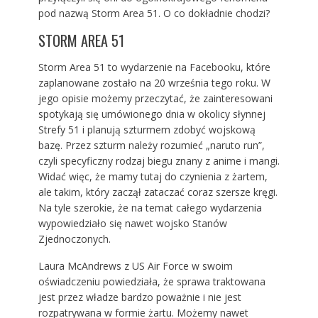
pod nazwą Storm Area 51. O co dokładnie chodzi?
STORM AREA 51
Storm Area 51 to wydarzenie na Facebooku, które
zaplanowane zostało na 20 września tego roku. W
jego opisie możemy przeczytać, że zainteresowani
spotykają się umówionego dnia w okolicy słynnej
Strefy 51 i planują szturmem zdobyć wojskową
bazę. Przez szturm należy rozumieć „naruto run”,
czyli specyficzny rodzaj biegu znany z anime i mangi.
Widać więc, że mamy tutaj do czynienia z żartem,
ale takim, który zaczął zataczać coraz szersze kręgi.
Na tyle szerokie, że na temat całego wydarzenia
wypowiedziało się nawet wojsko Stanów
Zjednoczonych.
Laura McAndrews z US Air Force w swoim
oświadczeniu powiedziała, że sprawa traktowana
jest przez władze bardzo poważnie i nie jest
rozpatrywana w formie żartu. Możemy nawet