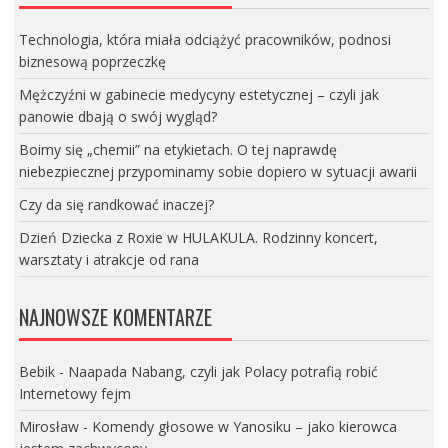
Technologia, która miała odciążyć pracowników, podnosi
biznesową poprzeczkę
Mężczyźni w gabinecie medycyny estetycznej – czyli jak
panowie dbają o swój wygląd?
Boimy się „chemii” na etykietach. O tej naprawdę
niebezpiecznej przypominamy sobie dopiero w sytuacji awarii
Czy da się randkować inaczej?
Dzień Dziecka z Roxie w HULAKULA. Rodzinny koncert,
warsztaty i atrakcje od rana
NAJNOWSZE KOMENTARZE
Bebik
-
Naapada Nabang, czyli jak Polacy potrafią robić
Internetowy fejm
Mirosław
-
Komendy głosowe w Yanosiku – jako kierowca