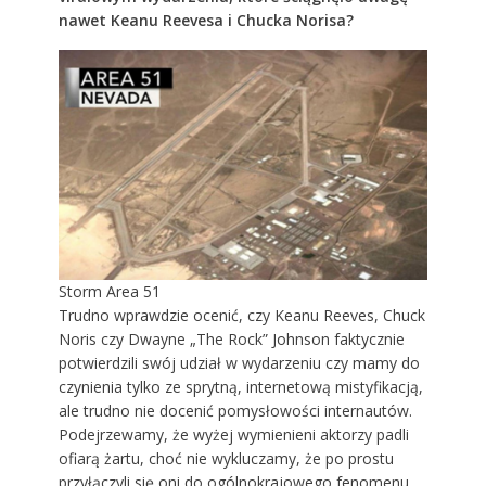
nawet Keanu Reevesa i Chucka Norisa?
Storm Area 51
Trudno wprawdzie ocenić, czy Keanu Reeves, Chuck
Noris czy Dwayne „The Rock” Johnson faktycznie
potwierdzili swój udział w wydarzeniu czy mamy do
czynienia tylko ze sprytną, internetową mistyfikacją,
ale trudno nie docenić pomysłowości internautów.
Podejrzewamy, że wyżej wymienieni aktorzy padli
ofiarą żartu, choć nie wykluczamy, że po prostu
przyłączyli się oni do ogólnokrajowego fenomenu