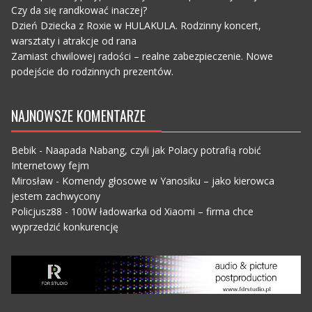
Czy da się randkować inaczej?
Dzień Dziecka z Roxie w HULAKULA. Rodzinny koncert,
warsztaty i atrakcje od rana
Zamiast chwilowej radości – realne zabezpieczenie. Nowe
podejście do rodzinnych prezentów.
NAJNOWSZE KOMENTARZE
Bebik
-
Naapada Nabang, czyli jak Polacy potrafią robić
Internetowy fejm
Mirosław
-
Komendy głosowe w Yanosiku – jako kierowca
jestem zachwycony
Policjusz88
-
100W ładowarka od Xiaomi – firma chce
wyprzedzić konkurencję