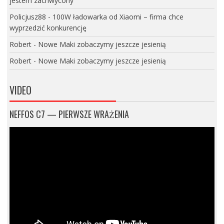
jestem zachwycony
Policjusz88
-
100W ładowarka od Xiaomi – firma chce
wyprzedzić konkurencję
Robert
-
Nowe Maki zobaczymy jeszcze jesienią
Robert
-
Nowe Maki zobaczymy jeszcze jesienią
VIDEO
NEFFOS C7 — PIERWSZE WRAŻENIA