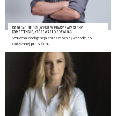
CO DECYDUJE O SUKCESIE W PRACY Z AI? CECHY I
KOMPETENCJE, KTÓRE WARTO ROZWIJAĆ
Sztuczna inteligencja coraz mocniej wchodzi do
codziennej pracy firm,...