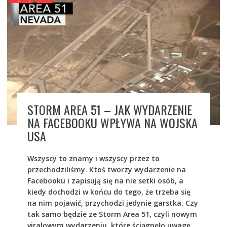
STORM AREA 51 – JAK WYDARZENIE
NA FACEBOOKU WPŁYWA NA WOJSKA
USA
Wszyscy to znamy i wszyscy przez to
przechodziliśmy. Ktoś tworzy wydarzenie na
Facebooku i zapisują się na nie setki osób, a
kiedy dochodzi w końcu do tego, że trzeba się
na nim pojawić, przychodzi jedynie garstka. Czy
tak samo będzie ze Storm Area 51, czyli nowym
viralowym wydarzeniu, które ściągnęło uwagę