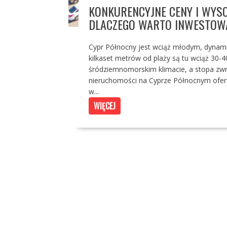
KONKURENCYJNE CENY I WYSO
DLACZEGO WARTO INWESTOW
Cypr Północny jest wciąż młodym, dynami
kilkaset metrów od plaży są tu wciąż 30-
śródziemnomorskim klimacie, a sto
nieruchomości na Cyprze Północnym ofer
w...
WIĘCEJ