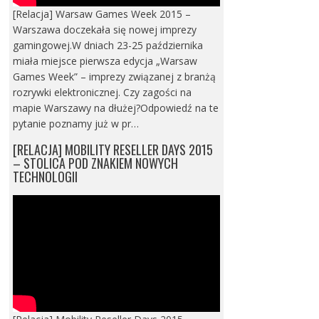
[Relacja] Warsaw Games Week 2015 –
Warszawa doczekała się nowej imprezy
gamingowej.W dniach 23-25 października
miała miejsce pierwsza edycja „Warsaw
Games Week” – imprezy związanej z branżą
rozrywki elektronicznej. Czy zagości na
mapie Warszawy na dłużej?Odpowiedź na te
pytanie poznamy już w pr…
[RELACJA] MOBILITY RESELLER DAYS 2015
– STOLICA POD ZNAKIEM NOWYCH
TECHNOLOGII