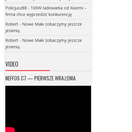
Policjusz88
-
100W ładowarka od Xiaomi –
firma chce wyprzedzić konkurencję
Robert
-
Nowe Maki zobaczymy jeszcze
jesienią
Robert
-
Nowe Maki zobaczymy jeszcze
jesienią
VIDEO
NEFFOS C7 — PIERWSZE WRAŻENIA