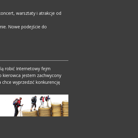
ncert, warsztaty i atrakcje od
enie. Nowe podejście do
ią robić Internetowy fejm
o kierowca jestem zachwycony
 chce wyprzedzić konkurencję