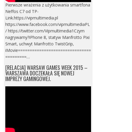
Pierwsze wrażenia z użytkowania smartfona
Neffos C7 od TP-
Link.https://vipmultimedia.pl
https://www.facebook.com/vipmultimediaPL
/ https://twitter.com/Vipmultimedia1Czym
nagrywamy?iPhone 8, statyw Manfrotto Pixi
Smart, uchwyt Manfrotto TwistGrip,
iMovie===============================
=========…
[RELACJA] WARSAW GAMES WEEK 2015 –
WARSZAWA DOCZEKAŁA SIĘ NOWEJ
IMPREZY GAMINGOWEJ.