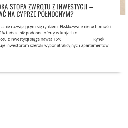
KA STOPA ZWROTU Z INWESTYCJI –
AĆ NA CYPRZE PÓŁNOCNYM?
cznie rozwijającym się rynkiem. Ekskluzywne nieruchomości
40% tańsze niż podobne oferty w krajach o
pa zwrotu z inwestycji sięga nawet 15%. Rynek
uje inwestorom szeroki wybór atrakcyjnych apartamentów