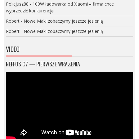
Policjusz88
-
100W ładowarka od Xiaomi – firma chce
wyprzedzić konkurencję
Robert
-
Nowe Maki zobaczymy jeszcze jesienią
Robert
-
Nowe Maki zobaczymy jeszcze jesienią
VIDEO
NEFFOS C7 — PIERWSZE WRAŻENIA