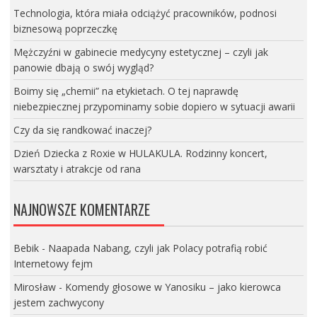
Technologia, która miała odciążyć pracowników, podnosi
biznesową poprzeczkę
Mężczyźni w gabinecie medycyny estetycznej – czyli jak
panowie dbają o swój wygląd?
Boimy się „chemii” na etykietach. O tej naprawdę
niebezpiecznej przypominamy sobie dopiero w sytuacji awarii
Czy da się randkować inaczej?
Dzień Dziecka z Roxie w HULAKULA. Rodzinny koncert,
warsztaty i atrakcje od rana
NAJNOWSZE KOMENTARZE
Bebik
-
Naapada Nabang, czyli jak Polacy potrafią robić
Internetowy fejm
Mirosław
-
Komendy głosowe w Yanosiku – jako kierowca
jestem zachwycony