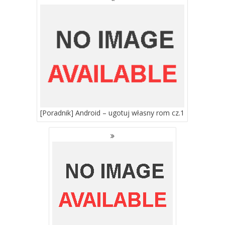
PO
WPISACH
[Poradnik] Android – ugotuj własny rom cz.1