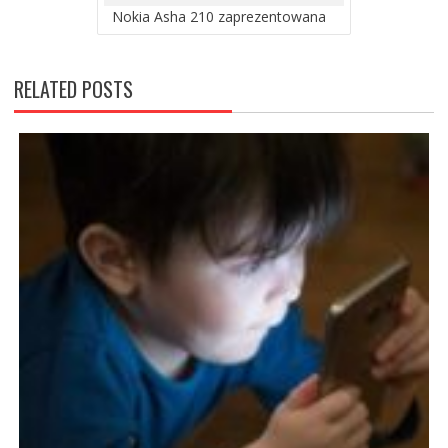
Nokia Asha 210 zaprezentowana
RELATED POSTS