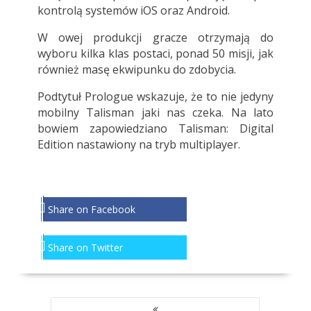
kontrolą systemów iOS oraz Android.
W owej produkcji gracze otrzymają do
wyboru kilka klas postaci, ponad 50 misji, jak
również masę ekwipunku do zdobycia.
Podtytuł Prologue wskazuje, że to nie jedyny
mobilny Talisman jaki nas czeka. Na lato
bowiem zapowiedziano Talisman: Digital
Edition nastawiony na tryb multiplayer.
Share on Facebook
Share on Twitter
NAWIGACJA