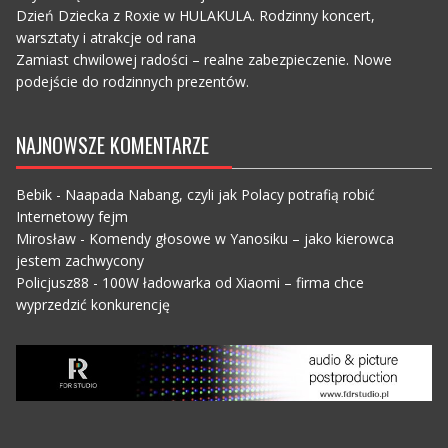
Dzień Dziecka z Roxie w HULAKULA. Rodzinny koncert,
warsztaty i atrakcje od rana
Zamiast chwilowej radości – realne zabezpieczenie. Nowe
podejście do rodzinnych prezentów.
NAJNOWSZE KOMENTARZE
Bebik
-
Naapada Nabang, czyli jak Polacy potrafią robić
Internetowy fejm
Mirosław
-
Komendy głosowe w Yanosiku – jako kierowca
jestem zachwycony
Policjusz88
-
100W ładowarka od Xiaomi – firma chce
wyprzedzić konkurencję