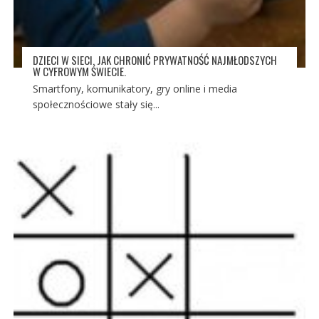
DZIECI W SIECI. JAK CHRONIĆ PRYWATNOŚĆ NAJMŁODSZYCH
W CYFROWYM ŚWIECIE.
Smartfony, komunikatory, gry online i media
społecznościowe stały się...