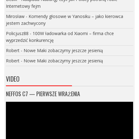
Internetowy fejm
Mirosław
-
Komendy głosowe w Yanosiku – jako kierowca
jestem zachwycony
Policjusz88
-
100W ładowarka od Xiaomi – firma chce
wyprzedzić konkurencję
Robert
-
Nowe Maki zobaczymy jeszcze jesienią
Robert
-
Nowe Maki zobaczymy jeszcze jesienią
VIDEO
NEFFOS C7 — PIERWSZE WRAŻENIA