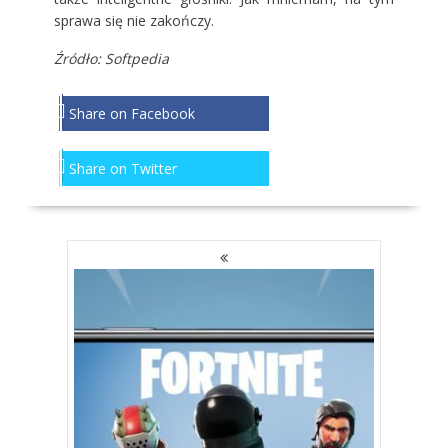
sprawa się nie zakończy.
Źródło: Softpedia
Share on Facebook
Share on Twitter
NAWIGACJA
PO
WPISACH