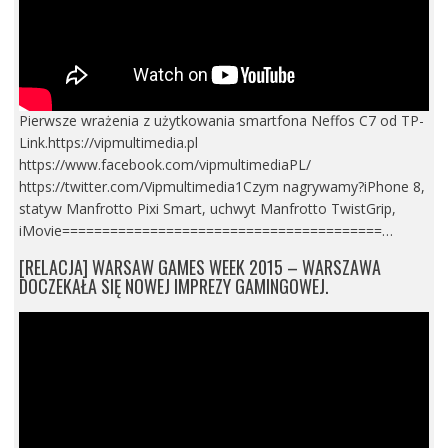
Pierwsze wrażenia z użytkowania smartfona Neffos C7 od TP-
Link.https://vipmultimedia.pl
https://www.facebook.com/vipmultimediaPL/
https://twitter.com/Vipmultimedia1Czym nagrywamy?iPhone 8,
statyw Manfrotto Pixi Smart, uchwyt Manfrotto TwistGrip,
iMovie========================================…
[RELACJA] WARSAW GAMES WEEK 2015 – WARSZAWA
DOCZEKAŁA SIĘ NOWEJ IMPREZY GAMINGOWEJ.