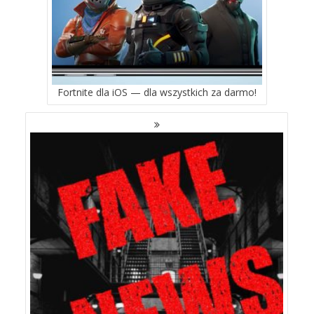
Fortnite dla iOS — dla wszystkich za darmo!