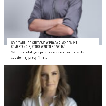
CO DECYDUJE O SUKCESIE W PRACY Z AI? CECHY I
KOMPETENCJE, KTÓRE WARTO ROZWIJAĆ
Sztuczna inteligencja coraz mocniej wchodzi do
codziennej pracy firm,...