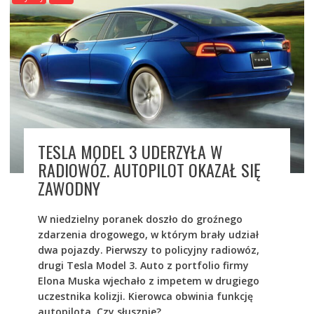
TESLA MODEL 3 UDERZYŁA W
RADIOWÓZ. AUTOPILOT OKAZAŁ SIĘ
ZAWODNY
W niedzielny poranek doszło do groźnego
zdarzenia drogowego, w którym brały udział
dwa pojazdy. Pierwszy to policyjny radiowóz,
drugi Tesla Model 3. Auto z portfolio firmy
Elona Muska wjechało z impetem w drugiego
uczestnika kolizji. Kierowca obwinia funkcję
autopilota. Czy słusznie?