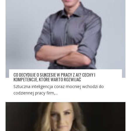
CO DECYDUJE O SUKCESIE W PRACY Z AI? CECHY I
KOMPETENCJE, KTÓRE WARTO ROZWIJAĆ
Sztuczna inteligencja coraz mocniej wchodzi do
codziennej pracy firm,...