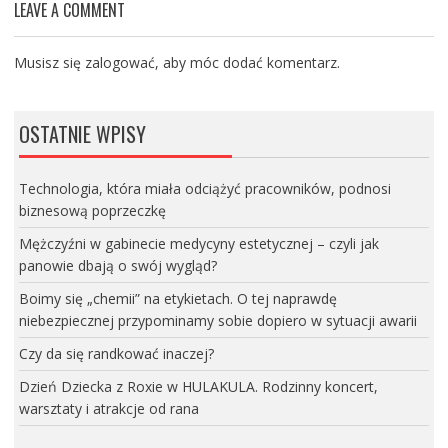
LEAVE A COMMENT
Musisz się
zalogować
, aby móc dodać komentarz.
OSTATNIE WPISY
Technologia, która miała odciążyć pracowników, podnosi
biznesową poprzeczkę
Mężczyźni w gabinecie medycyny estetycznej – czyli jak
panowie dbają o swój wygląd?
Boimy się „chemii” na etykietach. O tej naprawdę
niebezpiecznej przypominamy sobie dopiero w sytuacji awarii
Czy da się randkować inaczej?
Dzień Dziecka z Roxie w HULAKULA. Rodzinny koncert,
warsztaty i atrakcje od rana