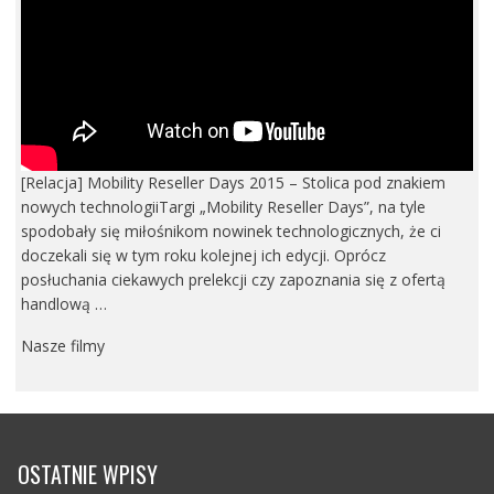
[Relacja] Mobility Reseller Days 2015 – Stolica pod znakiem
nowych technologiiTargi „Mobility Reseller Days”, na tyle
spodobały się miłośnikom nowinek technologicznych, że ci
doczekali się w tym roku kolejnej ich edycji. Oprócz
posłuchania ciekawych prelekcji czy zapoznania się z ofertą
handlową …
Nasze filmy
OSTATNIE WPISY