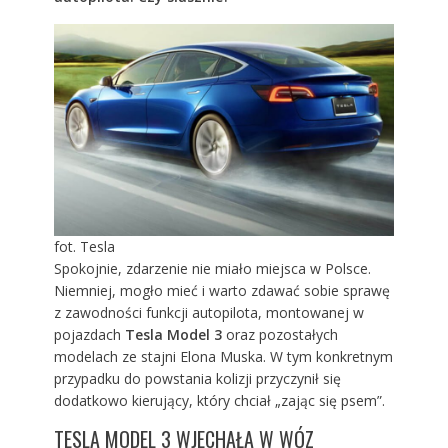
fot. Tesla
Spokojnie, zdarzenie nie miało miejsca w Polsce.
Niemniej, mogło mieć i warto zdawać sobie sprawę
z zawodności funkcji autopilota, montowanej w
pojazdach
Tesla Model 3
oraz pozostałych
modelach ze stajni Elona Muska. W tym konkretnym
przypadku do powstania kolizji przyczynił się
dodatkowo kierujący, który chciał „zając się psem”.
TESLA MODEL 3 WJECHAŁA W WÓZ