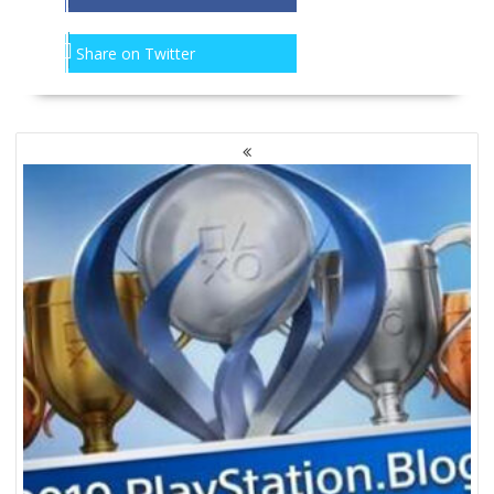
Share on Twitter
NAWIGACJA
PO
WPISACH