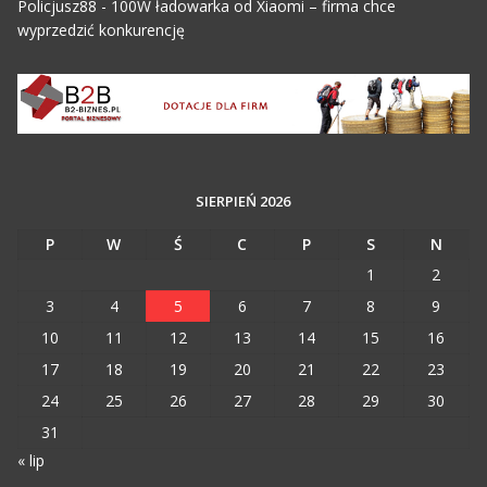
Policjusz88
-
100W ładowarka od Xiaomi – firma chce
wyprzedzić konkurencję
SIERPIEŃ 2026
P
W
Ś
C
P
S
N
1
2
3
4
5
6
7
8
9
10
11
12
13
14
15
16
17
18
19
20
21
22
23
24
25
26
27
28
29
30
31
« lip