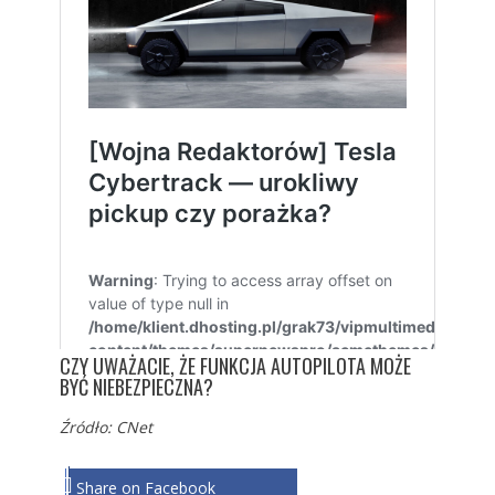
CZY UWAŻACIE, ŻE FUNKCJA AUTOPILOTA MOŻE
BYĆ NIEBEZPIECZNA?
Źródło:
CNet
Share on Facebook