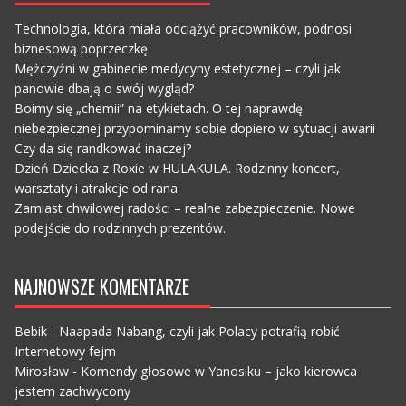
Technologia, która miała odciążyć pracowników, podnosi
biznesową poprzeczkę
Mężczyźni w gabinecie medycyny estetycznej – czyli jak
panowie dbają o swój wygląd?
Boimy się „chemii” na etykietach. O tej naprawdę
niebezpiecznej przypominamy sobie dopiero w sytuacji awarii
Czy da się randkować inaczej?
Dzień Dziecka z Roxie w HULAKULA. Rodzinny koncert,
warsztaty i atrakcje od rana
Zamiast chwilowej radości – realne zabezpieczenie. Nowe
podejście do rodzinnych prezentów.
NAJNOWSZE KOMENTARZE
Bebik
-
Naapada Nabang, czyli jak Polacy potrafią robić
Internetowy fejm
Mirosław
-
Komendy głosowe w Yanosiku – jako kierowca
jestem zachwycony