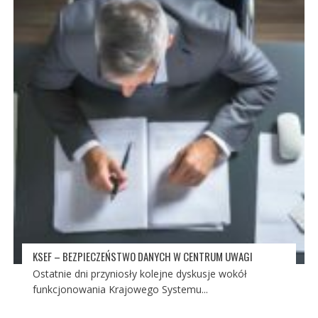
KSEF – BEZPIECZEŃSTWO DANYCH W CENTRUM UWAGI
Ostatnie dni przyniosły kolejne dyskusje wokół
funkcjonowania Krajowego Systemu...