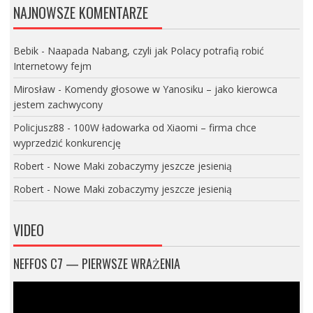
NAJNOWSZE KOMENTARZE
Bebik
-
Naapada Nabang, czyli jak Polacy potrafią robić
Internetowy fejm
Mirosław
-
Komendy głosowe w Yanosiku – jako kierowca
jestem zachwycony
Policjusz88
-
100W ładowarka od Xiaomi – firma chce
wyprzedzić konkurencję
Robert
-
Nowe Maki zobaczymy jeszcze jesienią
Robert
-
Nowe Maki zobaczymy jeszcze jesienią
VIDEO
NEFFOS C7 — PIERWSZE WRAŻENIA