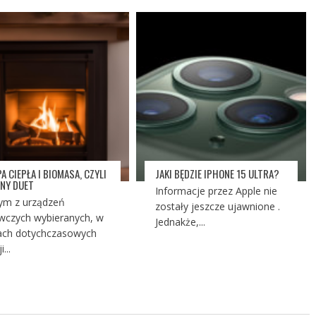
A CIEPŁA I BIOMASA, CZYLI
JAKI BĘDZIE IPHONE 15 ULTRA?
NY DUET
Informacje przez Apple nie
ym z urządzeń
zostały jeszcze ujawnione .
wczych wybieranych, w
Jednakże,...
ch dotychczasowych
...