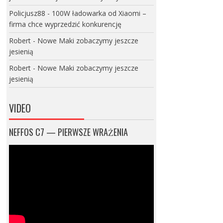
Policjusz88
-
100W ładowarka od Xiaomi –
firma chce wyprzedzić konkurencję
Robert
-
Nowe Maki zobaczymy jeszcze
jesienią
Robert
-
Nowe Maki zobaczymy jeszcze
jesienią
VIDEO
NEFFOS C7 — PIERWSZE WRAŻENIA