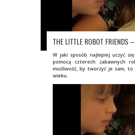
THE LITTLE ROBOT FRIENDS
W jaki sposób najlepiej uczyć si
pomocą czterech zabawnych ro
możliwość, by tworzyć je sam, to
wieku.