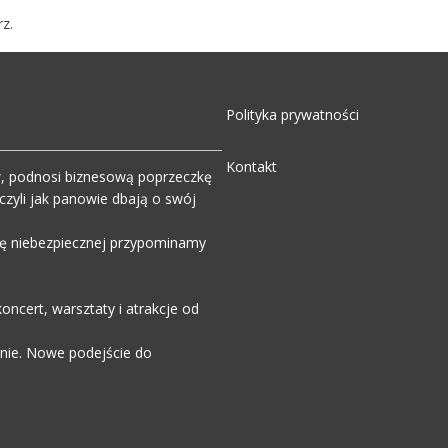
z.
Polityka prywatności
Kontakt
w, podnosi biznesową poprzeczkę
zyli jak panowie dbają o swój
wdę niebezpiecznej przypominamy
ncert, warsztaty i atrakcje od
enie. Nowe podejście do