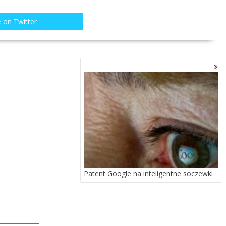
 on Twitter
Patent Google na inteligentne soczewki