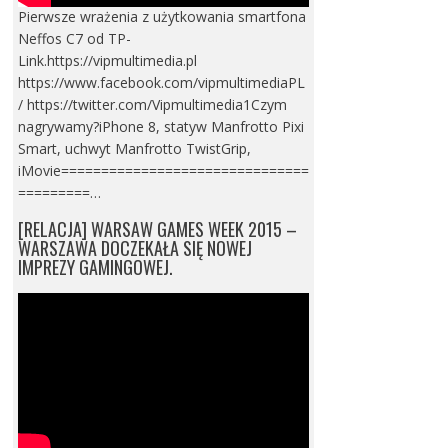
Pierwsze wrażenia z użytkowania smartfona
Neffos C7 od TP-
Link.https://vipmultimedia.pl
https://www.facebook.com/vipmultimediaPL
/ https://twitter.com/Vipmultimedia1Czym
nagrywamy?iPhone 8, statyw Manfrotto Pixi
Smart, uchwyt Manfrotto TwistGrip,
iMovie===============================
=========…
[RELACJA] WARSAW GAMES WEEK 2015 –
WARSZAWA DOCZEKAŁA SIĘ NOWEJ
IMPREZY GAMINGOWEJ.