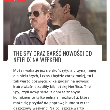
THE SPY ORAZ GARŚĆ NOWOŚCI OD
NETFLIX NA WEEKEND
Może i wakacje już się skończyły, a przynajmniej
dla niektórych, i czasu będzie coraz mniej, to i
tak warto poświęcić kilka godzin na nowości,
które właśnie zasiliły bibliotekę Netflixa. The
Spy, czyli nowy serial z dobrze znanym
komikiem to tylko jedna z możliwości, która
może się przydać na poprawę humoru w ten
deszczowy weekend. Na co jeszcze warto