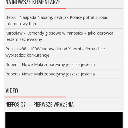
NAJNOWSZE KOMENTARZE
Bebik
-
Naapada Nabang, czyli jak Polacy potrafią robić
Internetowy fejm
Mirosław
-
Komendy głosowe w Yanosiku – jako kierowca
jestem zachwycony
Policjusz88
-
100W ładowarka od Xiaomi – firma chce
wyprzedzić konkurencję
Robert
-
Nowe Maki zobaczymy jeszcze jesienią
Robert
-
Nowe Maki zobaczymy jeszcze jesienią
VIDEO
NEFFOS C7 — PIERWSZE WRAŻENIA