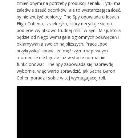
zmienionymi na potrzeby produkcji serialu. Tytuł ma
zaledwie sześć odcinków, ale to wystarczająca ilość,
by nie znużyć odbiorcy. The Spy opowiada o losach
Eligo Cohena, Izraelczyka, który decyduje się na
podjęcie wyjątkowo trudnej misji w Syrii. Misji, która
będzie od niego wymagała ogromnych poświęceń i
okłamywania swoich najbliższych. Praca „pod
przykrywką” sprawi, że mężczyzna w pewnym
momencie nie będzie już w stanie normalnie
funkcjonować. The Spy zapowiada się naprawdę
wybornie, więc warto sprawdzić, jak Sacha Baron
Cohen poradził sobie w tej wymagającej roli.