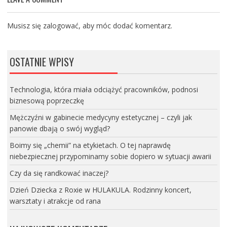
Musisz się
zalogować
, aby móc dodać komentarz.
OSTATNIE WPISY
Technologia, która miała odciążyć pracowników, podnosi
biznesową poprzeczkę
Mężczyźni w gabinecie medycyny estetycznej – czyli jak
panowie dbają o swój wygląd?
Boimy się „chemii” na etykietach. O tej naprawdę
niebezpiecznej przypominamy sobie dopiero w sytuacji awarii
Czy da się randkować inaczej?
Dzień Dziecka z Roxie w HULAKULA. Rodzinny koncert,
warsztaty i atrakcje od rana