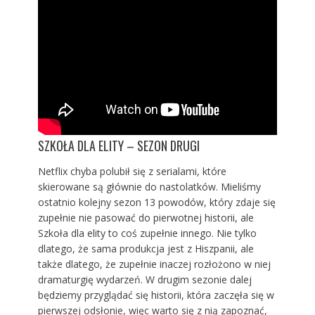
SZKOŁA DLA ELITY – SEZON DRUGI
Netflix chyba polubił się z serialami, które
skierowane są głównie do nastolatków. Mieliśmy
ostatnio kolejny sezon 13 powodów, który zdaje się
zupełnie nie pasować do pierwotnej historii, ale
Szkoła dla elity to coś zupełnie innego. Nie tylko
dlatego, że sama produkcja jest z Hiszpanii, ale
także dlatego, że zupełnie inaczej rozłożono w niej
dramaturgię wydarzeń. W drugim sezonie dalej
będziemy przyglądać się historii, która zaczęła się w
pierwszej odsłonie, więc warto się z nią zapoznać,