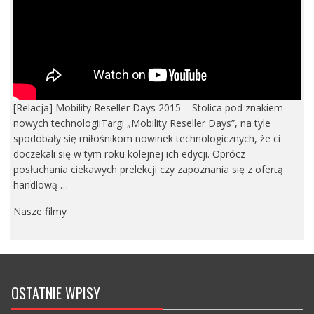
[Relacja] Mobility Reseller Days 2015 – Stolica pod znakiem
nowych technologiiTargi „Mobility Reseller Days”, na tyle
spodobały się miłośnikom nowinek technologicznych, że ci
doczekali się w tym roku kolejnej ich edycji. Oprócz
posłuchania ciekawych prelekcji czy zapoznania się z ofertą
handlową …
Nasze filmy
OSTATNIE WPISY