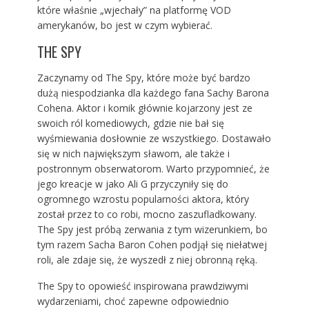
które właśnie „wjechały” na platformę VOD
amerykanów, bo jest w czym wybierać.
THE SPY
Zaczynamy od The Spy, które może być bardzo
dużą niespodzianka dla każdego fana Sachy Barona
Cohena. Aktor i komik głównie kojarzony jest ze
swoich ról komediowych, gdzie nie bał się
wyśmiewania dosłownie ze wszystkiego. Dostawało
się w nich największym sławom, ale także i
postronnym obserwatorom. Warto przypomnieć, że
jego kreacje w jako Ali G przyczyniły się do
ogromnego wzrostu popularności aktora, który
został przez to co robi, mocno zaszufladkowany.
The Spy jest próbą zerwania z tym wizerunkiem, bo
tym razem Sacha Baron Cohen podjął się niełatwej
roli, ale zdaje się, że wyszedł z niej obronną ręką.
The Spy to opowieść inspirowana prawdziwymi
wydarzeniami, choć zapewne odpowiednio