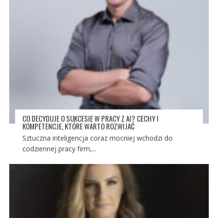
CO DECYDUJE O SUKCESIE W PRACY Z AI? CECHY I
KOMPETENCJE, KTÓRE WARTO ROZWIJAĆ
Sztuczna inteligencja coraz mocniej wchodzi do
codziennej pracy firm,...