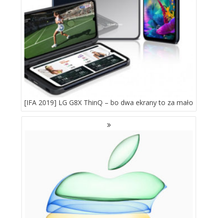
[IFA 2019] LG G8X ThinQ – bo dwa ekrany to za mało