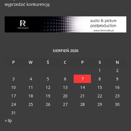
wyprzedzić konkurencję
SIERPIEŃ 2026
P
W
Ś
C
P
S
N
1
2
3
4
5
6
7
8
9
10
11
12
13
14
15
16
17
18
19
20
21
22
23
24
25
26
27
28
29
30
31
« lip