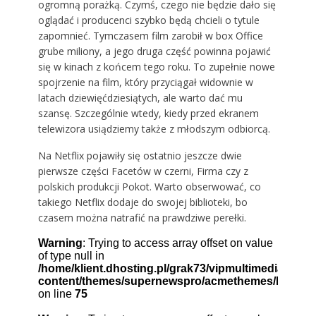
ogromną porażką. Czymś, czego nie będzie dało się
oglądać i producenci szybko będą chcieli o tytule
zapomnieć. Tymczasem film zarobił w box Office
grube miliony, a jego druga część powinna pojawić
się w kinach z końcem tego roku. To zupełnie nowe
spojrzenie na film, który przyciągał widownie w
latach dziewięćdziesiątych, ale warto dać mu
szansę. Szczególnie wtedy, kiedy przed ekranem
telewizora usiądziemy także z młodszym odbiorcą.
Na Netflix pojawiły się ostatnio jeszcze dwie
pierwsze części Facetów w czerni, Firma czy z
polskich produkcji Pokot. Warto obserwować, co
takiego Netflix dodaje do swojej biblioteki, bo
czasem można natrafić na prawdziwe perełki.