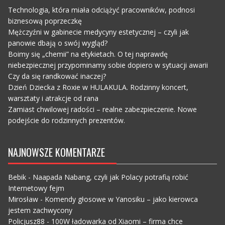
Technologia, która miała odciążyć pracowników, podnosi
biznesową poprzeczkę
Mężczyźni w gabinecie medycyny estetycznej – czyli jak
panowie dbają o swój wygląd?
Boimy się „chemii” na etykietach. O tej naprawdę
niebezpiecznej przypominamy sobie dopiero w sytuacji awarii
Czy da się randkować inaczej?
Dzień Dziecka z Roxie w HULAKULA. Rodzinny koncert,
warsztaty i atrakcje od rana
Zamiast chwilowej radości – realne zabezpieczenie. Nowe
podejście do rodzinnych prezentów.
NAJNOWSZE KOMENTARZE
Bebik
-
Naapada Nabang, czyli jak Polacy potrafią robić
Internetowy fejm
Mirosław
-
Komendy głosowe w Yanosiku – jako kierowca
jestem zachwycony
Policjusz88
-
100W ładowarka od Xiaomi – firma chce