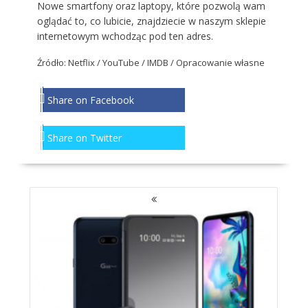
Nowe smartfony oraz laptopy, które pozwolą wam
oglądać to, co lubicie, znajdziecie w naszym sklepie
internetowym wchodząc
pod ten adres
.
Źródło: Netflix / YouTube / IMDB / Opracowanie własne
Share on Facebook
Share on Twitter
NAWIGACJA
PO
WPISACH