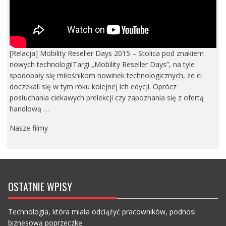
[Relacja] Mobility Reseller Days 2015 – Stolica pod znakiem
nowych technologiiTargi „Mobility Reseller Days”, na tyle
spodobały się miłośnikom nowinek technologicznych, że ci
doczekali się w tym roku kolejnej ich edycji. Oprócz
posłuchania ciekawych prelekcji czy zapoznania się z ofertą
handlową …
Nasze filmy
OSTATNIE WPISY
Technologia, która miała odciążyć pracowników, podnosi
biznesową poprzeczkę