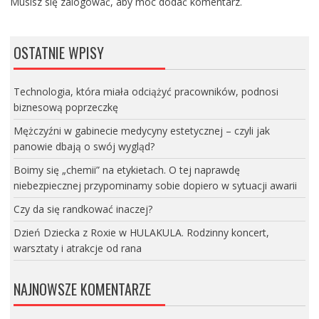
Musisz się
zalogować
, aby móc dodać komentarz.
OSTATNIE WPISY
Technologia, która miała odciążyć pracowników, podnosi
biznesową poprzeczkę
Mężczyźni w gabinecie medycyny estetycznej – czyli jak
panowie dbają o swój wygląd?
Boimy się „chemii” na etykietach. O tej naprawdę
niebezpiecznej przypominamy sobie dopiero w sytuacji awarii
Czy da się randkować inaczej?
Dzień Dziecka z Roxie w HULAKULA. Rodzinny koncert,
warsztaty i atrakcje od rana
NAJNOWSZE KOMENTARZE