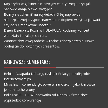
Mężczyźni w gabinecie medycyny estetycznej – czyli jak
panowie dbają o swój wygląd?
Boimy się „chemii” na etykietach. O tej naprawdę
niebezpiecznej przypominamy sobie dopiero w sytuacji awarii
Czy da się randkować inaczej?
Dzień Dziecka z Roxie w HULAKULA. Rodzinny koncert,
warsztaty i atrakcje od rana
Zamiast chwilowej radości – realne zabezpieczenie. Nowe
podejście do rodzinnych prezentów.
NAJNOWSZE KOMENTARZE
Bebik
-
Naapada Nabang, czyli jak Polacy potrafią robić
Internetowy fejm
Mirosław
-
Komendy głosowe w Yanosiku – jako kierowca
jestem zachwycony
Policjusz88
-
100W ładowarka od Xiaomi – firma chce
wyprzedzić konkurencję