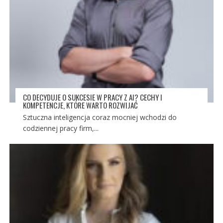
CO DECYDUJE O SUKCESIE W PRACY Z AI? CECHY I
KOMPETENCJE, KTÓRE WARTO ROZWIJAĆ
Sztuczna inteligencja coraz mocniej wchodzi do
codziennej pracy firm,...