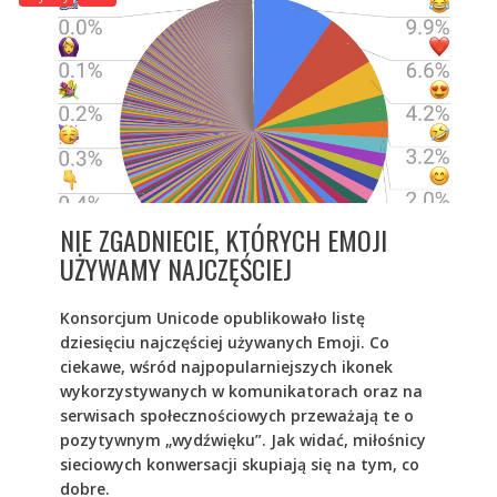
NIE ZGADNIECIE, KTÓRYCH EMOJI
UŻYWAMY NAJCZĘŚCIEJ
Konsorcjum Unicode opublikowało listę
dziesięciu najczęściej używanych Emoji. Co
ciekawe, wśród najpopularniejszych ikonek
wykorzystywanych w komunikatorach oraz na
serwisach społecznościowych przeważają te o
pozytywnym „wydźwięku”. Jak widać, miłośnicy
sieciowych konwersacji skupiają się na tym, co
dobre.