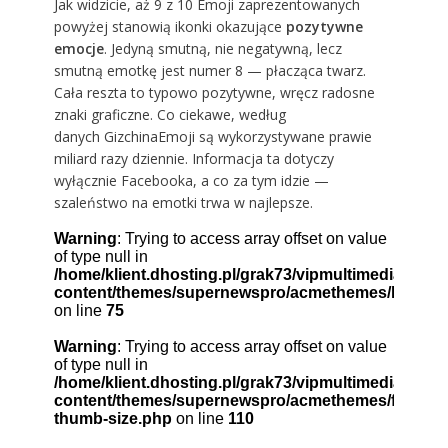
Jak widzicie, aż 9 z 10 Emoji zaprezentowanych
powyżej stanowią ikonki okazujące
pozytywne
emocje
. Jedyną smutną, nie negatywną, lecz
smutną emotkę jest numer 8 — płacząca twarz.
Cała reszta to typowo pozytywne, wręcz radosne
znaki graficzne. Co ciekawe, według
danych
Gizchina
Emoji są wykorzystywane prawie
miliard razy dziennie. Informacja ta dotyczy
wyłącznie Facebooka, a co za tym idzie —
szaleństwo na emotki trwa w najlepsze.