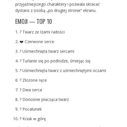
przyjaźniejszego charaktery i pozwala skracać
dystans z osobą „po drugiej stronie” ekranu.
EMOJI — TOP 10
? Twarz ze łzami radości
❤️ Czerwone serce
? Uśmiechnięta twarz sercami
? Turlanie się po podłodze, śmiejąc się
? Uśmiechnięta twarz z uśmiechniętymi oczami
? Złożone ręce
? Dwa serca
? Donośnie płacząca twarz
? Pocałunek
? Kciuk w górę