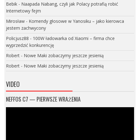
Bebik
-
Naapada Nabang, czyli jak Polacy potrafią robić
Internetowy fejm
Mirosław
-
Komendy głosowe w Yanosiku – jako kierowca
jestem zachwycony
Policjusz88
-
100W ładowarka od Xiaomi – firma chce
wyprzedzić konkurencję
Robert
-
Nowe Maki zobaczymy jeszcze jesienią
Robert
-
Nowe Maki zobaczymy jeszcze jesienią
VIDEO
NEFFOS C7 — PIERWSZE WRAŻENIA