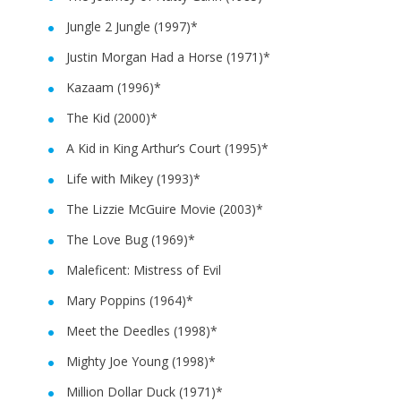
Jungle 2 Jungle (1997)*
Justin Morgan Had a Horse (1971)*
Kazaam (1996)*
The Kid (2000)*
A Kid in King Arthur’s Court (1995)*
Life with Mikey (1993)*
The Lizzie McGuire Movie (2003)*
The Love Bug (1969)*
Maleficent: Mistress of Evil
Mary Poppins (1964)*
Meet the Deedles (1998)*
Mighty Joe Young (1998)*
Million Dollar Duck (1971)*