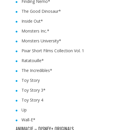
Finding Nemo*
The Good Dinosaur*
Inside Out*
Monsters Inc.*
Monsters University*
Pixar Short Films Collection Vol. 1
Ratatouille*
The Incredibles*
Toy Story
Toy Story 3*
Toy Story 4
Up
Wall-E*
ANIMACJE – DISNEY+ ORIGINALS