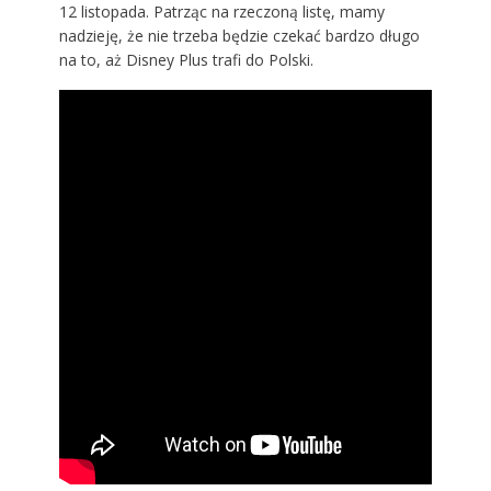
12 listopada. Patrząc na rzeczoną listę, mamy
nadzieję, że nie trzeba będzie czekać bardzo długo
na to, aż Disney Plus trafi do Polski.