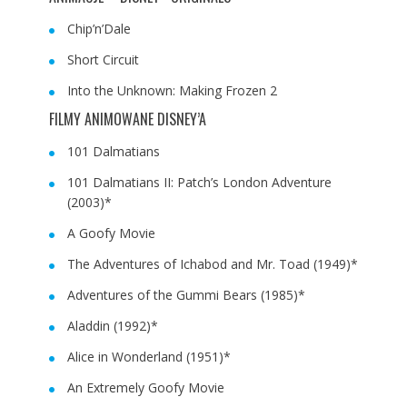
Chip’n’Dale
Short Circuit
Into the Unknown: Making Frozen 2
FILMY ANIMOWANE DISNEY’A
101 Dalmatians
101 Dalmatians II: Patch’s London Adventure
(2003)*
A Goofy Movie
The Adventures of Ichabod and Mr. Toad (1949)*
Adventures of the Gummi Bears (1985)*
Aladdin (1992)*
Alice in Wonderland (1951)*
An Extremely Goofy Movie