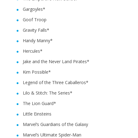
Gargoyles*
Goof Troop
Gravity Falls*
Handy Manny*
Hercules*
Jake and the Never Land Pirates*
Kim Possible*
Legend of the Three Caballeros*
Lilo & Stitch: The Series*
The Lion Guard*
Little Einsteins
Marvel’s Guardians of the Galaxy
Marvel’s Ultimate Spider-Man