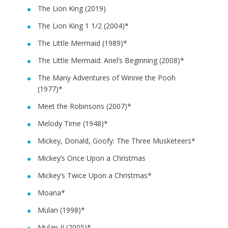
The Lion King (2019)
The Lion King 1 1/2 (2004)*
The Little Mermaid (1989)*
The Little Mermaid: Ariel’s Beginning (2008)*
The Many Adventures of Winnie the Pooh
(1977)*
Meet the Robinsons (2007)*
Melody Time (1948)*
Mickey, Donald, Goofy: The Three Musketeers*
Mickey’s Once Upon a Christmas
Mickey’s Twice Upon a Christmas*
Moana*
Mulan (1998)*
Mulan II (2005)*