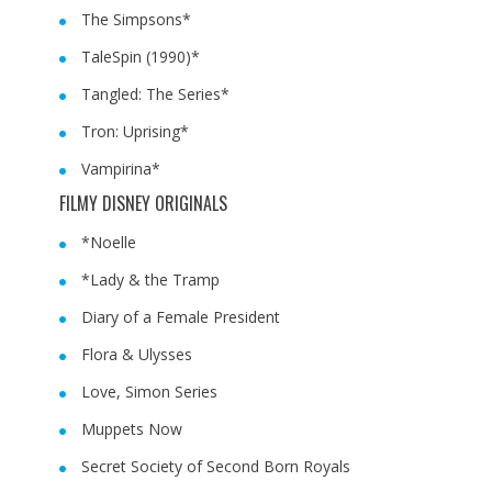
The Simpsons*
TaleSpin (1990)*
Tangled: The Series*
Tron: Uprising*
Vampirina*
FILMY DISNEY ORIGINALS
*Noelle
*Lady & the Tramp
Diary of a Female President
Flora & Ulysses
Love, Simon Series
Muppets Now
Secret Society of Second Born Royals