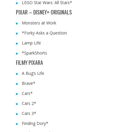
LEGO Star Wars: All Stars*
PIXAR – DISNEY+ ORIGINALS
Monsters at Work
*Forky Asks a Question
Lamp Life
*SparkShorts
FILMY PIXARA
A Bug’s Life
Brave*
Cars*
Cars 2*
Cars 3*
Finding Dory*