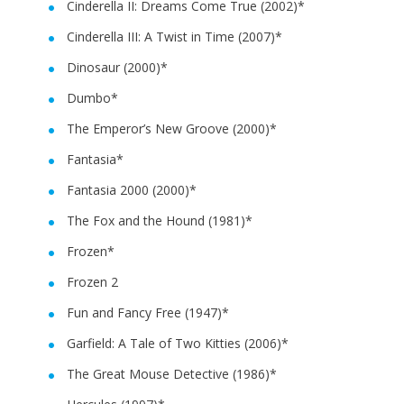
Cinderella II: Dreams Come True (2002)*
Cinderella III: A Twist in Time (2007)*
Dinosaur (2000)*
Dumbo*
The Emperor’s New Groove (2000)*
Fantasia*
Fantasia 2000 (2000)*
The Fox and the Hound (1981)*
Frozen*
Frozen 2
Fun and Fancy Free (1947)*
Garfield: A Tale of Two Kitties (2006)*
The Great Mouse Detective (1986)*