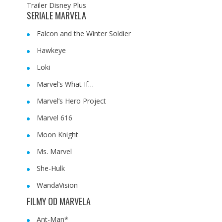
Trailer Disney Plus
SERIALE MARVELA
Falcon and the Winter Soldier
Hawkeye
Loki
Marvel’s What If…
Marvel’s Hero Project
Marvel 616
Moon Knight
Ms. Marvel
She-Hulk
WandaVision
FILMY OD MARVELA
Ant-Man*