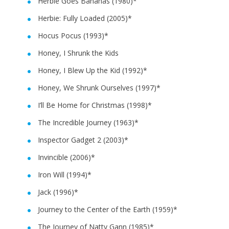
Herbie Goes Bananas (1980)*
Herbie: Fully Loaded (2005)*
Hocus Pocus (1993)*
Honey, I Shrunk the Kids
Honey, I Blew Up the Kid (1992)*
Honey, We Shrunk Ourselves (1997)*
I’ll Be Home for Christmas (1998)*
The Incredible Journey (1963)*
Inspector Gadget 2 (2003)*
Invincible (2006)*
Iron Will (1994)*
Jack (1996)*
Journey to the Center of the Earth (1959)*
The Journey of Natty Gann (1985)*