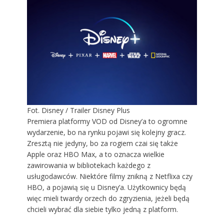
Fot. Disney / Trailer Disney Plus
Premiera platformy VOD od Disney’a to ogromne
wydarzenie, bo na rynku pojawi się kolejny gracz.
Zresztą nie jedyny, bo za rogiem czai się także
Apple oraz HBO Max, a to oznacza wielkie
zawirowania w bibliotekach każdego z
usługodawców. Niektóre filmy znikną z Netflixa czy
HBO, a pojawią się u Disney’a. Użytkownicy będą
więc mieli twardy orzech do zgryzienia, jeżeli będą
chcieli wybrać dla siebie tylko jedną z platform.