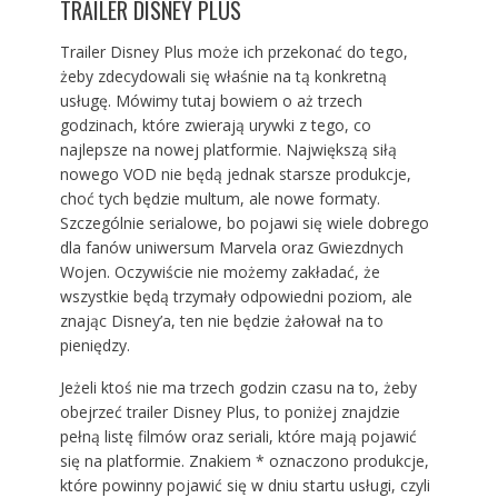
TRAILER DISNEY PLUS
Trailer Disney Plus może ich przekonać do tego,
żeby zdecydowali się właśnie na tą konkretną
usługę. Mówimy tutaj bowiem o aż trzech
godzinach, które zwierają urywki z tego, co
najlepsze na nowej platformie. Największą siłą
nowego VOD nie będą jednak starsze produkcje,
choć tych będzie multum, ale nowe formaty.
Szczególnie serialowe, bo pojawi się wiele dobrego
dla fanów uniwersum Marvela oraz Gwiezdnych
Wojen. Oczywiście nie możemy zakładać, że
wszystkie będą trzymały odpowiedni poziom, ale
znając Disney’a, ten nie będzie żałował na to
pieniędzy.
Jeżeli ktoś nie ma trzech godzin czasu na to, żeby
obejrzeć trailer Disney Plus, to poniżej znajdzie
pełną listę filmów oraz seriali, które mają pojawić
się na platformie. Znakiem * oznaczono produkcje,
które powinny pojawić się w dniu startu usługi, czyli