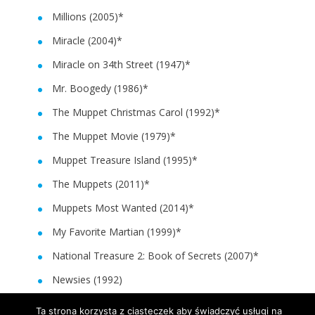
Millions (2005)*
Miracle (2004)*
Miracle on 34th Street (1947)*
Mr. Boogedy (1986)*
The Muppet Christmas Carol (1992)*
The Muppet Movie (1979)*
Muppet Treasure Island (1995)*
The Muppets (2011)*
Muppets Most Wanted (2014)*
My Favorite Martian (1999)*
National Treasure 2: Book of Secrets (2007)*
Newsies (1992)
Old Yeller (1957)*
Ta strona korzysta z ciasteczek aby świadczyć usługi na