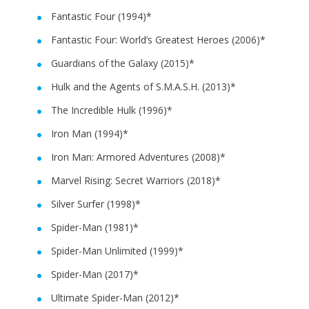
Fantastic Four (1994)*
Fantastic Four: World’s Greatest Heroes (2006)*
Guardians of the Galaxy (2015)*
Hulk and the Agents of S.M.A.S.H. (2013)*
The Incredible Hulk (1996)*
Iron Man (1994)*
Iron Man: Armored Adventures (2008)*
Marvel Rising: Secret Warriors (2018)*
Silver Surfer (1998)*
Spider-Man (1981)*
Spider-Man Unlimited (1999)*
Spider-Man (2017)*
Ultimate Spider-Man (2012)*