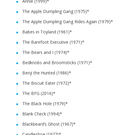
Annie (1999)*
The Apple Dumpling Gang (1975)*
The Apple Dumpling Gang Rides Again (1979)*
Babes in Toyland (1961)*
The Barefoot Executive (1971)*
The Bears and I (1974)*
Bedknobs and Broomsticks (1971)*
Benji the Hunted (1986)*
The Biscuit Eater (1972)*
The BFG (2016)*
The Black Hole (1979)*
Blank Check (1994)*
Blackbeard’s Ghost (1967)*
Candleshoe (1977)*