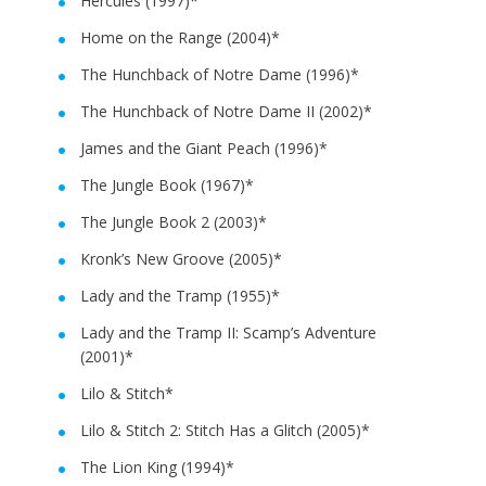
Hercules (1997)*
Home on the Range (2004)*
The Hunchback of Notre Dame (1996)*
The Hunchback of Notre Dame II (2002)*
James and the Giant Peach (1996)*
The Jungle Book (1967)*
The Jungle Book 2 (2003)*
Kronk’s New Groove (2005)*
Lady and the Tramp (1955)*
Lady and the Tramp II: Scamp’s Adventure
(2001)*
Lilo & Stitch*
Lilo & Stitch 2: Stitch Has a Glitch (2005)*
The Lion King (1994)*