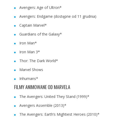
Avengers: Age of Ultron*
Avengers: Endgame (dostępne od 11 grudnia)
Captain Marvel*
Guardians of the Galaxy*
Iron Man*
Iron Man 3*
Thor: The Dark World*
Marvel Shows
Inhumans*
FILMY ANIMOWANE OD MARVELA
The Avengers: United They Stand (1999)*
Avengers Assemble (2013)*
The Avengers: Earth’s Mightiest Heroes (2010)*