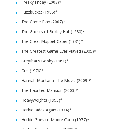
Freaky Friday (2003)*
Fuzzbucket (1986)*
The Game Plan (2007)*
The Ghosts of Buxley Hall (1980)*
The Great Muppet Caper (1981)*
The Greatest Game Ever Played (2005)*
Greyfriar’s Bobby (1961)*
Gus (1976)*
Hannah Montana: The Movie (2009)*
The Haunted Mansion (2003)*
Heavyweights (1995)*
Herbie Rides Again (1974)*
Herbie Goes to Monte Carlo (1977)*