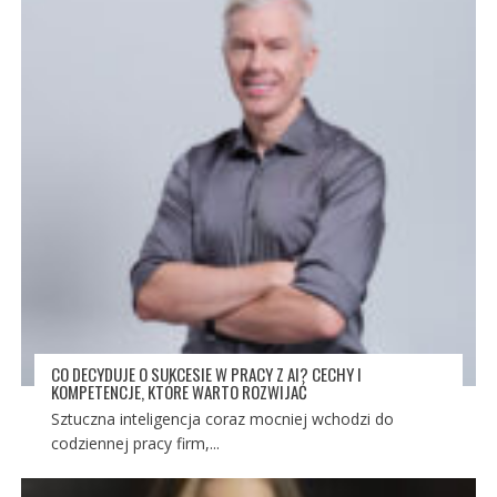
CO DECYDUJE O SUKCESIE W PRACY Z AI? CECHY I
KOMPETENCJE, KTÓRE WARTO ROZWIJAĆ
Sztuczna inteligencja coraz mocniej wchodzi do
codziennej pracy firm,...