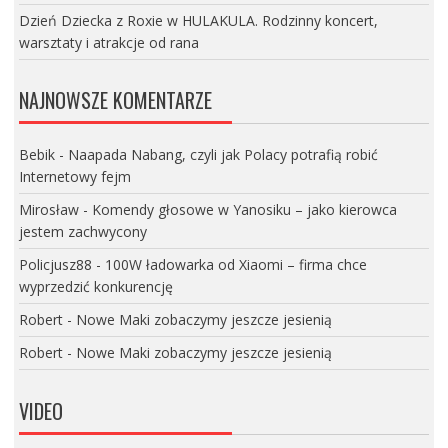
Dzień Dziecka z Roxie w HULAKULA. Rodzinny koncert,
warsztaty i atrakcje od rana
NAJNOWSZE KOMENTARZE
Bebik
-
Naapada Nabang, czyli jak Polacy potrafią robić
Internetowy fejm
Mirosław
-
Komendy głosowe w Yanosiku – jako kierowca
jestem zachwycony
Policjusz88
-
100W ładowarka od Xiaomi – firma chce
wyprzedzić konkurencję
Robert
-
Nowe Maki zobaczymy jeszcze jesienią
Robert
-
Nowe Maki zobaczymy jeszcze jesienią
VIDEO