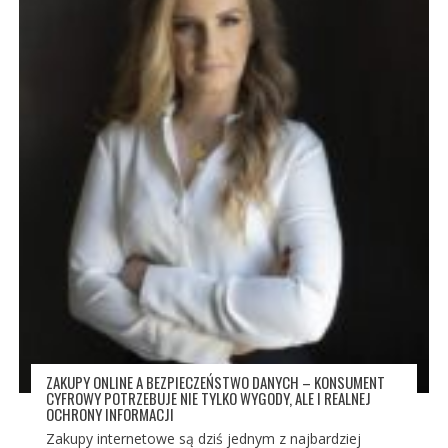
ZAKUPY ONLINE A BEZPIECZEŃSTWO DANYCH – KONSUMENT
CYFROWY POTRZEBUJE NIE TYLKO WYGODY, ALE I REALNEJ
OCHRONY INFORMACJI
Zakupy internetowe są dziś jednym z najbardziej