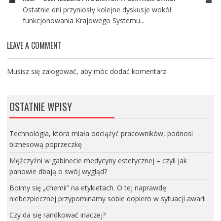
Ostatnie dni przyniosły kolejne dyskusje wokół
funkcjonowania Krajowego Systemu...
LEAVE A COMMENT
Musisz się
zalogować
, aby móc dodać komentarz.
OSTATNIE WPISY
Technologia, która miała odciążyć pracowników, podnosi
biznesową poprzeczkę
Mężczyźni w gabinecie medycyny estetycznej – czyli jak
panowie dbają o swój wygląd?
Boimy się „chemii” na etykietach. O tej naprawdę
niebezpiecznej przypominamy sobie dopiero w sytuacji awarii
Czy da się randkować inaczej?