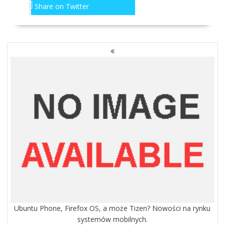
Share on Twitter
NAWIGACJA
PO
WPISACH
Ubuntu Phone, Firefox OS, a może Tizen? Nowości na rynku
systemów mobilnych.