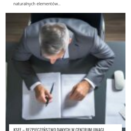
naturalnych elementów...
KSEF – BEZPIECZEŃSTWO DANYCH W CENTRUM UWAGI