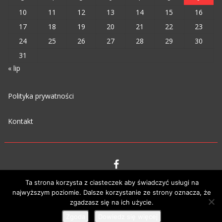
10
11
12
13
14
15
16
17
18
19
20
21
22
23
24
25
26
27
28
29
30
31
« lip
Polityka prywatności
Kontakt
VIPM © 2023
Ta strona korzysta z ciasteczek aby świadczyć usługi na
najwyższym poziomie. Dalsze korzystanie ze strony oznacza, że
zgadzasz się na ich użycie.
Zgoda
Dowiedz się więcej