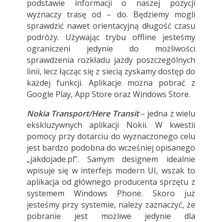
podstawie informacji o naszej pozycji
wyznaczy trasę od – do. Będziemy mogli
sprawdzić nawet orientacyjną długość czasu
podróży. Używając trybu offline jesteśmy
ograniczeni jedynie do możliwości
sprawdzenia rozkładu jazdy poszczególnych
linii, lecz łącząc się z siecią zyskamy dostęp do
każdej funkcji. Aplikacje można pobrać z
Google Play, App Store oraz Windows Store.
Nokia Transport/Here Transit
– jedna z wielu
ekskluzywnych aplikacji Nokii. W kwestii
pomocy przy dotarciu do wyznaczonego celu
jest bardzo podobna do wcześniej opisanego
„jakdojade.pl”. Samym designem idealnie
wpisuje się w interfejs modern UI, wszak to
aplikacja od głównego producenta sprzętu z
systemem Windows Phone. Skoro już
jesteśmy przy systemie, należy zaznaczyć, że
pobranie jest możliwe jedynie dla