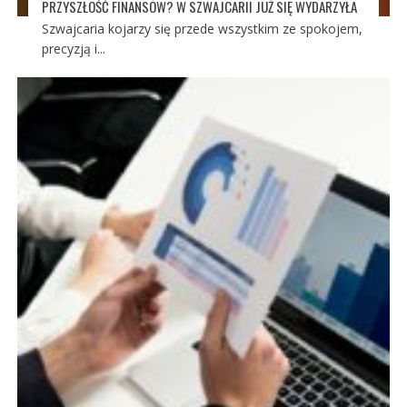
PRZYSZŁOŚĆ FINANSÓW? W SZWAJCARII JUŻ SIĘ WYDARZYŁA
Szwajcaria kojarzy się przede wszystkim ze spokojem,
precyzją i...