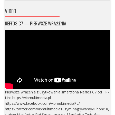
VIDEO
NEFFOS C7 — PIERWSZE WRAŻENIA
Pierwsze wrażenia z użytkowania smartfona Neffos C7 od TP-
Link.https://vipmultimedia.pl
https://www.facebook.com/vipmultimediaPL/
https://twitter.com/Vipmultimedia1Czym nagrywamy?iPhone 8,
statyw Manfrotto Pixi Smart, uchwyt Manfrotto TwistGrip,