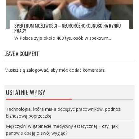
SPEKTRUM MOŻLIWOŚCI – NEURORÓŻNORODNOŚĆ NA RYNKU
PRACY
W Polsce żyje około 400 tys. osób w spektrum...
LEAVE A COMMENT
Musisz się
zalogować
, aby móc dodać komentarz.
OSTATNIE WPISY
Technologia, która miała odciążyć pracowników, podnosi
biznesową poprzeczkę
Mężczyźni w gabinecie medycyny estetycznej – czyli jak
panowie dbają o swój wygląd?