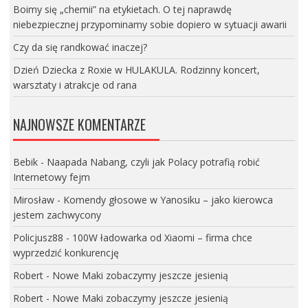
Boimy się „chemii” na etykietach. O tej naprawdę
niebezpiecznej przypominamy sobie dopiero w sytuacji awarii
Czy da się randkować inaczej?
Dzień Dziecka z Roxie w HULAKULA. Rodzinny koncert,
warsztaty i atrakcje od rana
NAJNOWSZE KOMENTARZE
Bebik
-
Naapada Nabang, czyli jak Polacy potrafią robić
Internetowy fejm
Mirosław
-
Komendy głosowe w Yanosiku – jako kierowca
jestem zachwycony
Policjusz88
-
100W ładowarka od Xiaomi – firma chce
wyprzedzić konkurencję
Robert
-
Nowe Maki zobaczymy jeszcze jesienią
Robert
-
Nowe Maki zobaczymy jeszcze jesienią