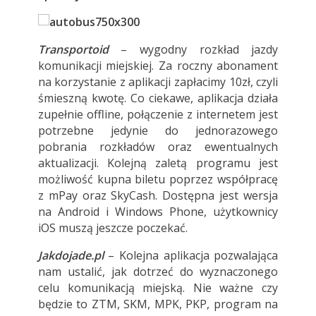
Transportoid
– wygodny rozkład jazdy
komunikacji miejskiej. Za roczny abonament
na korzystanie z aplikacji zapłacimy 10zł, czyli
śmieszną kwotę. Co ciekawe, aplikacja działa
zupełnie offline, połączenie z internetem jest
potrzebne jedynie do jednorazowego
pobrania rozkładów oraz ewentualnych
aktualizacji. Kolejną zaletą programu jest
możliwość kupna biletu poprzez współpracę
z mPay oraz SkyCash. Dostępna jest wersja
na Android i Windows Phone, użytkownicy
iOS muszą jeszcze poczekać.
Jakdojade.pl
– Kolejna aplikacja pozwalająca
nam ustalić, jak dotrzeć do wyznaczonego
celu komunikacją miejską. Nie ważne czy
będzie to ZTM, SKM, MPK, PKP, program na