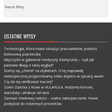
Nasze filmy
OSTATNIE WPISY
Technologia, która miała odciążyć pracowników, podnosi
biznesową poprzeczkę
Mężczyźni w gabinecie medycyny estetycznej – czyli jak
panowie dbają o swój wygląd?
Boimy się „chemii” na etykietach. O tej naprawdę
niebezpiecznej przypominamy sobie dopiero w sytuacji awarii
Czy da się randkować inaczej?
Dzień Dziecka z Roxie w HULAKULA. Rodzinny koncert,
warsztaty i atrakcje od rana
Zamiast chwilowej radości – realne zabezpieczenie. Nowe
podejście do rodzinnych prezentów.