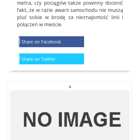
metra, czy pociągów także powinny docenić
fakt, że w razie awarii samochodu nie muszą
pluć sobie w brodę za nieznajomość linii i
połączeń w mieście.
Share on Facebook
Share on Twitter
NAWIGACJA
PO
WPISACH