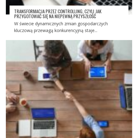
TRANSFORMACJA PRZEZ CONTROLLING, CZYLI JAK
PRZYGOTOWAĆ SIĘ NA NIEPEWNĄ PRZYSZŁOŚĆ
W świecie dynamicznych zmian gospodarczych
kluczową przewagą konkurencyjną staje...